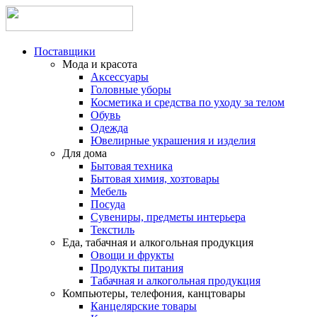
Поставщики
Мода и красота
Аксессуары
Головные уборы
Косметика и средства по уходу за телом
Обувь
Одежда
Ювелирные украшения и изделия
Для дома
Бытовая техника
Бытовая химия, хозтовары
Мебель
Посуда
Сувениры, предметы интерьера
Текстиль
Еда, табачная и алкогольная продукция
Овощи и фрукты
Продукты питания
Табачная и алкогольная продукция
Компьютеры, телефония, канцтовары
Канцелярские товары