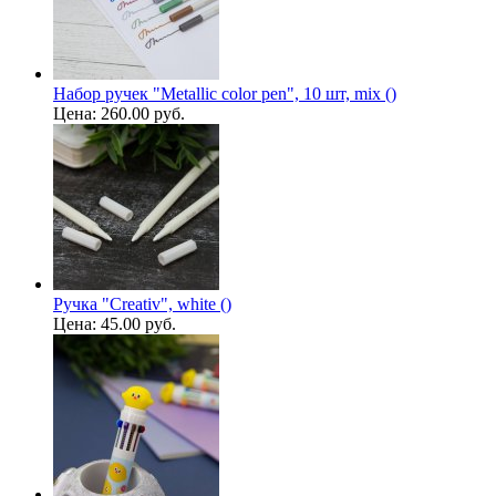
Набор ручек "Metallic color pen", 10 шт, mix ()
Цена:
260.00 руб.
Ручка "Creativ", white ()
Цена:
45.00 руб.