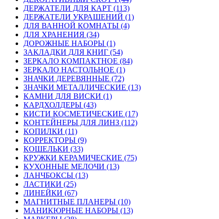
ДЕРЖАТЕЛИ ДЛЯ КАРТ (113)
ДЕРЖАТЕЛИ УКРАШЕНИЙ (1)
ДЛЯ ВАННОЙ КОМНАТЫ (4)
ДЛЯ ХРАНЕНИЯ (34)
ДОРОЖНЫЕ НАБОРЫ (1)
ЗАКЛАДКИ ДЛЯ КНИГ (54)
ЗЕРКАЛО КОМПАКТНОЕ (84)
ЗЕРКАЛО НАСТОЛЬНОЕ (1)
ЗНАЧКИ ДЕРЕВЯННЫЕ (72)
ЗНАЧКИ МЕТАЛЛИЧЕСКИЕ (13)
КАМНИ ДЛЯ ВИСКИ (1)
КАРДХОЛДЕРЫ (43)
КИСТИ КОСМЕТИЧЕСКИЕ (17)
КОНТЕЙНЕРЫ ДЛЯ ЛИНЗ (112)
КОПИЛКИ (11)
КОРРЕКТОРЫ (9)
КОШЕЛЬКИ (33)
КРУЖКИ КЕРАМИЧЕСКИЕ (75)
КУХОННЫЕ МЕЛОЧИ (13)
ЛАНЧБОКСЫ (13)
ЛАСТИКИ (25)
ЛИНЕЙКИ (67)
МАГНИТНЫЕ ПЛАНЕРЫ (10)
МАНИКЮРНЫЕ НАБОРЫ (13)