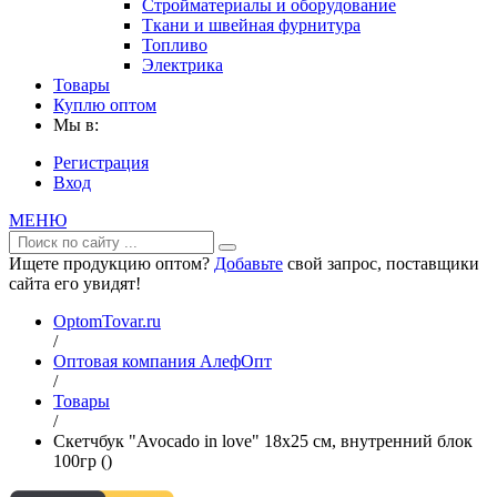
Стройматериалы и оборудование
Ткани и швейная фурнитура
Топливо
Электрика
Товары
Куплю оптом
Мы в:
Регистрация
Вход
МЕНЮ
Ищете продукцию оптом?
Добавьте
свой запрос, поставщики
сайта его увидят!
OptomTovar.ru
/
Оптовая компания АлефОпт
/
Товары
/
Скетчбук "Avocado in love" 18х25 см, внутренний блок
100гр ()