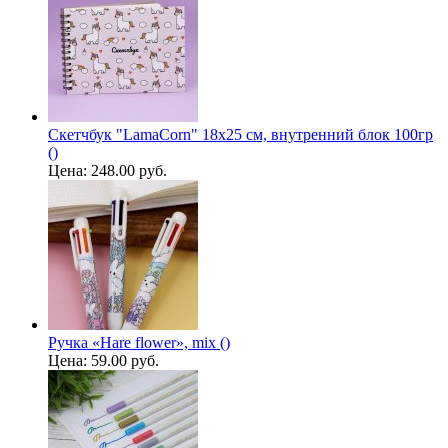
Скетчбук "LamaCorn" 18х25 см, внутренний блок 100гр
()
Цена:
248.00 руб.
Ручка «Hare flower», mix ()
Цена:
59.00 руб.