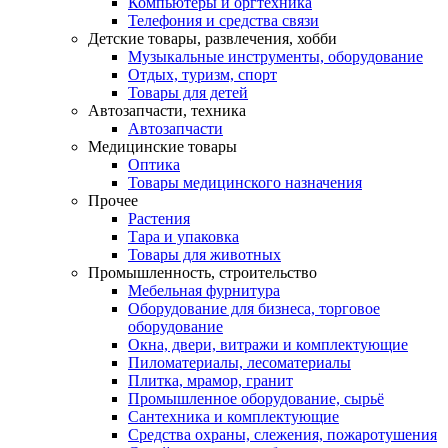
Компьютеры и оргтехника
Телефония и средства связи
Детские товары, развлечения, хобби
Музыкальные инструменты, оборудование
Отдых, туризм, спорт
Товары для детей
Автозапчасти, техника
Автозапчасти
Медицинские товары
Оптика
Товары медицинского назначения
Прочее
Растения
Тара и упаковка
Товары для животных
Промышленность, строительство
Мебельная фурнитура
Оборудование для бизнеса, торговое
оборудование
Окна, двери, витражи и комплектующие
Пиломатериалы, лесоматериалы
Плитка, мрамор, гранит
Промышленное оборудование, сырьё
Сантехника и комплектующие
Средства охраны, слежения, пожаротушения