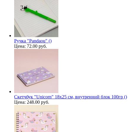
Ручка "Pandaou" ()
Цена:
72.00 руб.
Скетчбук "Unicorn" 18х25 см, внутренний блок 100гр ()
Цена:
248.00 руб.