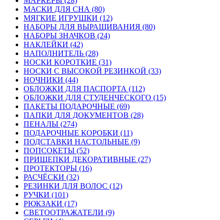
МАРКЕРЫ (28)
МАСКИ ДЛЯ СНА (80)
МЯГКИЕ ИГРУШКИ (12)
НАБОРЫ ДЛЯ ВЫРАЩИВАНИЯ (80)
НАБОРЫ ЗНАЧКОВ (24)
НАКЛЕЙКИ (42)
НАПОЛНИТЕЛЬ (28)
НОСКИ КОРОТКИЕ (31)
НОСКИ С ВЫСОКОЙ РЕЗИНКОЙ (33)
НОЧНИКИ (44)
ОБЛОЖКИ ДЛЯ ПАСПОРТА (112)
ОБЛОЖКИ ДЛЯ СТУДЕНЧЕСКОГО (15)
ПАКЕТЫ ПОДАРОЧНЫЕ (69)
ПАПКИ ДЛЯ ДОКУМЕНТОВ (28)
ПЕНАЛЫ (274)
ПОДАРОЧНЫЕ КОРОБКИ (11)
ПОДСТАВКИ НАСТОЛЬНЫЕ (9)
ПОПСОКЕТЫ (52)
ПРИЩЕПКИ ДЕКОРАТИВНЫЕ (27)
ПРОТЕКТОРЫ (16)
РАСЧЁСКИ (32)
РЕЗИНКИ ДЛЯ ВОЛОС (12)
РУЧКИ (101)
РЮКЗАКИ (17)
СВЕТООТРАЖАТЕЛИ (9)