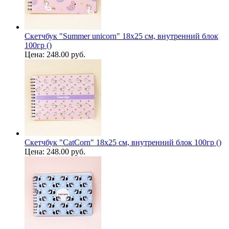
Скетчбук "Summer unicorn" 18х25 см, внутренний блок
100гр ()
Цена:
248.00 руб.
Скетчбук "CatCorn" 18х25 см, внутренний блок 100гр ()
Цена:
248.00 руб.