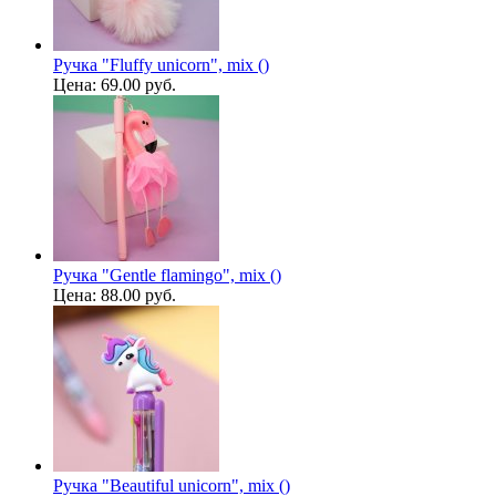
Ручка "Fluffy unicorn", mix ()
Цена:
69.00 руб.
Ручка "Gentle flamingo", mix ()
Цена:
88.00 руб.
Ручка "Beautiful unicorn", mix ()