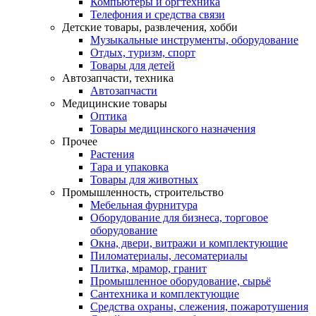
Компьютеры и оргтехника
Телефония и средства связи
Детские товары, развлечения, хобби
Музыкальные инструменты, оборудование
Отдых, туризм, спорт
Товары для детей
Автозапчасти, техника
Автозапчасти
Медицинские товары
Оптика
Товары медицинского назначения
Прочее
Растения
Тара и упаковка
Товары для животных
Промышленность, строительство
Мебельная фурнитура
Оборудование для бизнеса, торговое
оборудование
Окна, двери, витражи и комплектующие
Пиломатериалы, лесоматериалы
Плитка, мрамор, гранит
Промышленное оборудование, сырьё
Сантехника и комплектующие
Средства охраны, слежения, пожаротушения