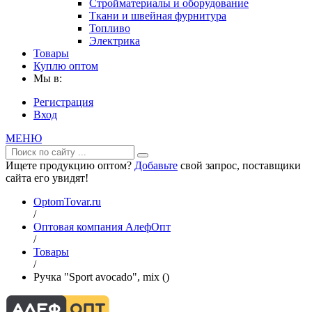
Стройматериалы и оборудование
Ткани и швейная фурнитура
Топливо
Электрика
Товары
Куплю оптом
Мы в:
Регистрация
Вход
МЕНЮ
Ищете продукцию оптом?
Добавьте
свой запрос, поставщики
сайта его увидят!
OptomTovar.ru
/
Оптовая компания АлефОпт
/
Товары
/
Ручка "Sport avocado", mix ()