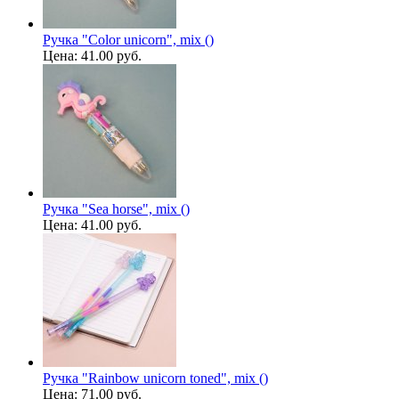
Ручка "Color unicorn", mix ()
Цена:
41.00 руб.
Ручка "Sea ​​horse", mix ()
Цена:
41.00 руб.
Ручка "Rainbow unicorn toned", mix ()
Цена:
71.00 руб.