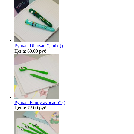
Ручка "Dinosaur", mix ()
Цена:
69.00 руб.
Ручка "Funny avocado" ()
Цена:
72.00 руб.