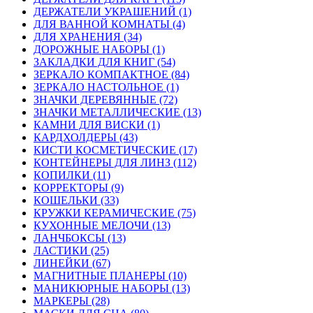
ДЕРЖАТЕЛИ УКРАШЕНИЙ (1)
ДЛЯ ВАННОЙ КОМНАТЫ (4)
ДЛЯ ХРАНЕНИЯ (34)
ДОРОЖНЫЕ НАБОРЫ (1)
ЗАКЛАДКИ ДЛЯ КНИГ (54)
ЗЕРКАЛО КОМПАКТНОЕ (84)
ЗЕРКАЛО НАСТОЛЬНОЕ (1)
ЗНАЧКИ ДЕРЕВЯННЫЕ (72)
ЗНАЧКИ МЕТАЛЛИЧЕСКИЕ (13)
КАМНИ ДЛЯ ВИСКИ (1)
КАРДХОЛДЕРЫ (43)
КИСТИ КОСМЕТИЧЕСКИЕ (17)
КОНТЕЙНЕРЫ ДЛЯ ЛИНЗ (112)
КОПИЛКИ (11)
КОРРЕКТОРЫ (9)
КОШЕЛЬКИ (33)
КРУЖКИ КЕРАМИЧЕСКИЕ (75)
КУХОННЫЕ МЕЛОЧИ (13)
ЛАНЧБОКСЫ (13)
ЛАСТИКИ (25)
ЛИНЕЙКИ (67)
МАГНИТНЫЕ ПЛАНЕРЫ (10)
МАНИКЮРНЫЕ НАБОРЫ (13)
МАРКЕРЫ (28)