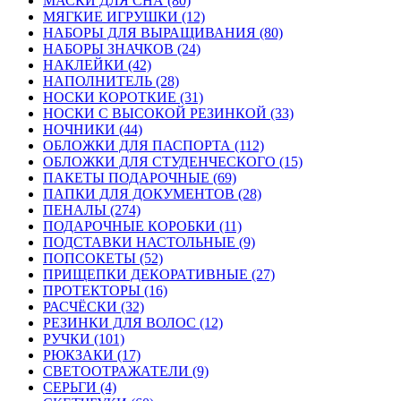
МАСКИ ДЛЯ СНА (80)
МЯГКИЕ ИГРУШКИ (12)
НАБОРЫ ДЛЯ ВЫРАЩИВАНИЯ (80)
НАБОРЫ ЗНАЧКОВ (24)
НАКЛЕЙКИ (42)
НАПОЛНИТЕЛЬ (28)
НОСКИ КОРОТКИЕ (31)
НОСКИ С ВЫСОКОЙ РЕЗИНКОЙ (33)
НОЧНИКИ (44)
ОБЛОЖКИ ДЛЯ ПАСПОРТА (112)
ОБЛОЖКИ ДЛЯ СТУДЕНЧЕСКОГО (15)
ПАКЕТЫ ПОДАРОЧНЫЕ (69)
ПАПКИ ДЛЯ ДОКУМЕНТОВ (28)
ПЕНАЛЫ (274)
ПОДАРОЧНЫЕ КОРОБКИ (11)
ПОДСТАВКИ НАСТОЛЬНЫЕ (9)
ПОПСОКЕТЫ (52)
ПРИЩЕПКИ ДЕКОРАТИВНЫЕ (27)
ПРОТЕКТОРЫ (16)
РАСЧЁСКИ (32)
РЕЗИНКИ ДЛЯ ВОЛОС (12)
РУЧКИ (101)
РЮКЗАКИ (17)
СВЕТООТРАЖАТЕЛИ (9)
СЕРЬГИ (4)