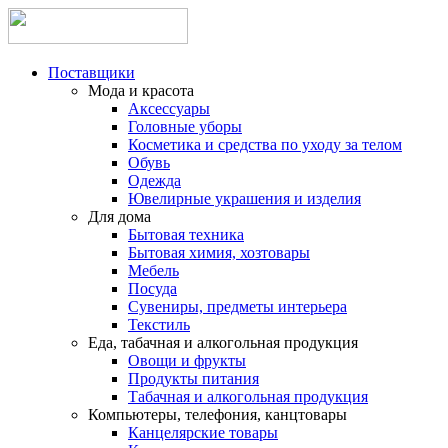
Поставщики
Мода и красота
Аксессуары
Головные уборы
Косметика и средства по уходу за телом
Обувь
Одежда
Ювелирные украшения и изделия
Для дома
Бытовая техника
Бытовая химия, хозтовары
Мебель
Посуда
Сувениры, предметы интерьера
Текстиль
Еда, табачная и алкогольная продукция
Овощи и фрукты
Продукты питания
Табачная и алкогольная продукция
Компьютеры, телефония, канцтовары
Канцелярские товары