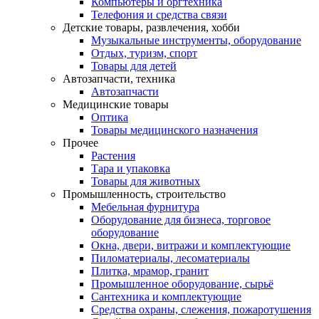
Компьютеры и оргтехника
Телефония и средства связи
Детские товары, развлечения, хобби
Музыкальные инструменты, оборудование
Отдых, туризм, спорт
Товары для детей
Автозапчасти, техника
Автозапчасти
Медицинские товары
Оптика
Товары медицинского назначения
Прочее
Растения
Тара и упаковка
Товары для животных
Промышленность, строительство
Мебельная фурнитура
Оборудование для бизнеса, торговое
оборудование
Окна, двери, витражи и комплектующие
Пиломатериалы, лесоматериалы
Плитка, мрамор, гранит
Промышленное оборудование, сырьё
Сантехника и комплектующие
Средства охраны, слежения, пожаротушения