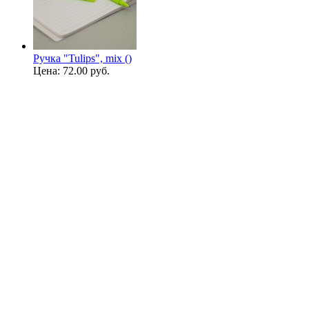
Ручка "Tulips", mix ()
Цена:
72.00 руб.