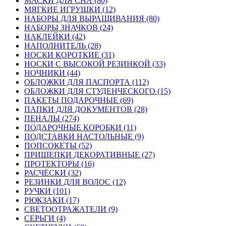
МАСКИ ДЛЯ СНА (80)
МЯГКИЕ ИГРУШКИ (12)
НАБОРЫ ДЛЯ ВЫРАЩИВАНИЯ (80)
НАБОРЫ ЗНАЧКОВ (24)
НАКЛЕЙКИ (42)
НАПОЛНИТЕЛЬ (28)
НОСКИ КОРОТКИЕ (31)
НОСКИ С ВЫСОКОЙ РЕЗИНКОЙ (33)
НОЧНИКИ (44)
ОБЛОЖКИ ДЛЯ ПАСПОРТА (112)
ОБЛОЖКИ ДЛЯ СТУДЕНЧЕСКОГО (15)
ПАКЕТЫ ПОДАРОЧНЫЕ (69)
ПАПКИ ДЛЯ ДОКУМЕНТОВ (28)
ПЕНАЛЫ (274)
ПОДАРОЧНЫЕ КОРОБКИ (11)
ПОДСТАВКИ НАСТОЛЬНЫЕ (9)
ПОПСОКЕТЫ (52)
ПРИЩЕПКИ ДЕКОРАТИВНЫЕ (27)
ПРОТЕКТОРЫ (16)
РАСЧЁСКИ (32)
РЕЗИНКИ ДЛЯ ВОЛОС (12)
РУЧКИ (101)
РЮКЗАКИ (17)
СВЕТООТРАЖАТЕЛИ (9)
СЕРЬГИ (4)