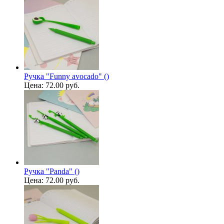
Ручка "Funny avocado" ()
Цена:
72.00 руб.
Ручка "Panda" ()
Цена:
72.00 руб.