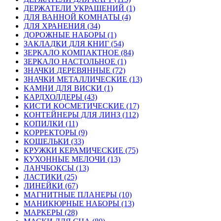
ДЕРЖАТЕЛИ УКРАШЕНИЙ (1)
ДЛЯ ВАННОЙ КОМНАТЫ (4)
ДЛЯ ХРАНЕНИЯ (34)
ДОРОЖНЫЕ НАБОРЫ (1)
ЗАКЛАДКИ ДЛЯ КНИГ (54)
ЗЕРКАЛО КОМПАКТНОЕ (84)
ЗЕРКАЛО НАСТОЛЬНОЕ (1)
ЗНАЧКИ ДЕРЕВЯННЫЕ (72)
ЗНАЧКИ МЕТАЛЛИЧЕСКИЕ (13)
КАМНИ ДЛЯ ВИСКИ (1)
КАРДХОЛДЕРЫ (43)
КИСТИ КОСМЕТИЧЕСКИЕ (17)
КОНТЕЙНЕРЫ ДЛЯ ЛИНЗ (112)
КОПИЛКИ (11)
КОРРЕКТОРЫ (9)
КОШЕЛЬКИ (33)
КРУЖКИ КЕРАМИЧЕСКИЕ (75)
КУХОННЫЕ МЕЛОЧИ (13)
ЛАНЧБОКСЫ (13)
ЛАСТИКИ (25)
ЛИНЕЙКИ (67)
МАГНИТНЫЕ ПЛАНЕРЫ (10)
МАНИКЮРНЫЕ НАБОРЫ (13)
МАРКЕРЫ (28)