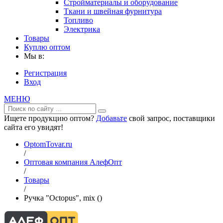
Стройматериалы и оборудование
Ткани и швейная фурнитура
Топливо
Электрика
Товары
Куплю оптом
Мы в:
Регистрация
Вход
МЕНЮ
Ищете продукцию оптом?
Добавьте
свой запрос, поставщики
сайта его увидят!
OptomTovar.ru
/
Оптовая компания АлефОпт
/
Товары
/
Ручка "Octopus", mix ()