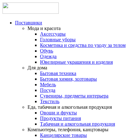
Поставщики
Мода и красота
Аксессуары
Головные уборы
Косметика и средства по уходу за телом
Обувь
Одежда
Ювелирные украшения и изделия
Для дома
Бытовая техника
Бытовая химия, хозтовары
Мебель
Посуда
Сувениры, предметы интерьера
Текстиль
Еда, табачная и алкогольная продукция
Овощи и фрукты
Продукты питания
Табачная и алкогольная продукция
Компьютеры, телефония, канцтовары
Канцелярские товары