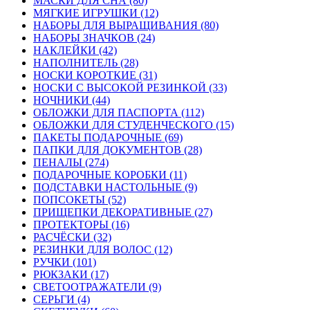
МАСКИ ДЛЯ СНА (80)
МЯГКИЕ ИГРУШКИ (12)
НАБОРЫ ДЛЯ ВЫРАЩИВАНИЯ (80)
НАБОРЫ ЗНАЧКОВ (24)
НАКЛЕЙКИ (42)
НАПОЛНИТЕЛЬ (28)
НОСКИ КОРОТКИЕ (31)
НОСКИ С ВЫСОКОЙ РЕЗИНКОЙ (33)
НОЧНИКИ (44)
ОБЛОЖКИ ДЛЯ ПАСПОРТА (112)
ОБЛОЖКИ ДЛЯ СТУДЕНЧЕСКОГО (15)
ПАКЕТЫ ПОДАРОЧНЫЕ (69)
ПАПКИ ДЛЯ ДОКУМЕНТОВ (28)
ПЕНАЛЫ (274)
ПОДАРОЧНЫЕ КОРОБКИ (11)
ПОДСТАВКИ НАСТОЛЬНЫЕ (9)
ПОПСОКЕТЫ (52)
ПРИЩЕПКИ ДЕКОРАТИВНЫЕ (27)
ПРОТЕКТОРЫ (16)
РАСЧЁСКИ (32)
РЕЗИНКИ ДЛЯ ВОЛОС (12)
РУЧКИ (101)
РЮКЗАКИ (17)
СВЕТООТРАЖАТЕЛИ (9)
СЕРЬГИ (4)