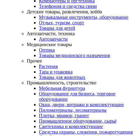
Компьютеры и оргтехника
Телефония и средства связи
Детские товары, развлечения, хобби
Музыкальные инструменты, оборудование
Отдых, туризм, спорт
Товары для детей
Автозапчасти, техника
Автозапчасти
Медицинские товары
Оптика
Товары медицинского назначения
Прочее
Растения
Тара и упаковка
Товары для животных
Промышленность, строительство
Мебельная фурнитура
Оборудование для бизнеса, торговое
оборудование
Окна, двери, витражи и комплектующие
Пиломатериалы, лесоматериалы
Плитка, мрамор, гранит
Промышленное оборудование, сырьё
Сантехника и комплектующие
Средства охраны, слежения, пожаротушения