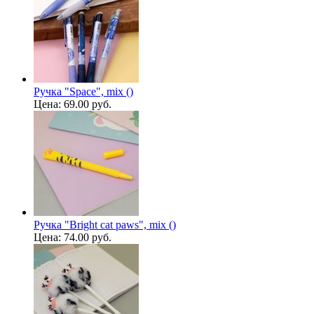
Ручка "Space", mix ()
Цена:
69.00 руб.
Ручка "Bright cat paws", mix ()
Цена:
74.00 руб.