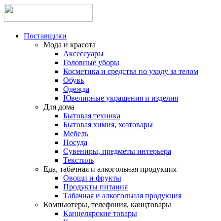
Поставщики
Мода и красота
Аксессуары
Головные уборы
Косметика и средства по уходу за телом
Обувь
Одежда
Ювелирные украшения и изделия
Для дома
Бытовая техника
Бытовая химия, хозтовары
Мебель
Посуда
Сувениры, предметы интерьера
Текстиль
Еда, табачная и алкогольная продукция
Овощи и фрукты
Продукты питания
Табачная и алкогольная продукция
Компьютеры, телефония, канцтовары
Канцелярские товары