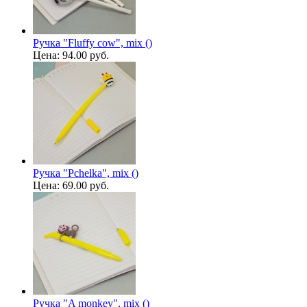
Ручка "Fluffy cow", mix ()
Цена:
94.00 руб.
Ручка "Pchelka", mix ()
Цена:
69.00 руб.
Ручка "A monkey", mix ()