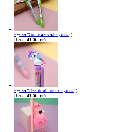
Ручка "Smile avocado", mix ()
Цена:
41.00 руб.
Ручка "Beautiful unicorn", mix ()
Цена:
41.00 руб.