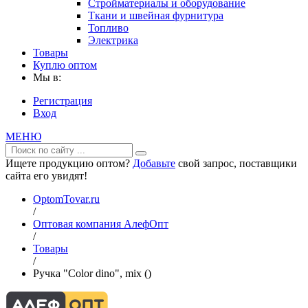
Стройматериалы и оборудование
Ткани и швейная фурнитура
Топливо
Электрика
Товары
Куплю оптом
Мы в:
Регистрация
Вход
МЕНЮ
Ищете продукцию оптом?
Добавьте
свой запрос, поставщики
сайта его увидят!
OptomTovar.ru
/
Оптовая компания АлефОпт
/
Товары
/
Ручка "Color dino", mix ()