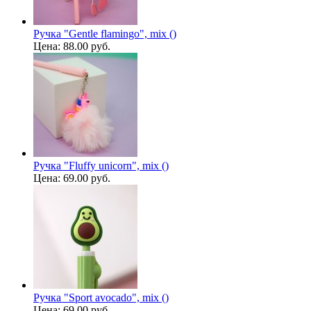
Ручка "Gentle flamingo", mix ()
Цена:
88.00 руб.
Ручка "Fluffy unicorn", mix ()
Цена:
69.00 руб.
Ручка "Sport avocado", mix ()
Цена:
69.00 руб.