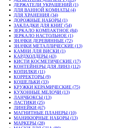
ДЕРЖАТЕЛИ УКРАШЕНИЙ (1)
ДЛЯ ВАННОЙ КОМНАТЫ (4)
ДЛЯ ХРАНЕНИЯ (34)
ДОРОЖНЫЕ НАБОРЫ (1)
ЗАКЛАДКИ ДЛЯ КНИГ (54)
ЗЕРКАЛО КОМПАКТНОЕ (84)
ЗЕРКАЛО НАСТОЛЬНОЕ (1)
ЗНАЧКИ ДЕРЕВЯННЫЕ (72)
ЗНАЧКИ МЕТАЛЛИЧЕСКИЕ (13)
КАМНИ ДЛЯ ВИСКИ (1)
КАРДХОЛДЕРЫ (43)
КИСТИ КОСМЕТИЧЕСКИЕ (17)
КОНТЕЙНЕРЫ ДЛЯ ЛИНЗ (112)
КОПИЛКИ (11)
КОРРЕКТОРЫ (9)
КОШЕЛЬКИ (33)
КРУЖКИ КЕРАМИЧЕСКИЕ (75)
КУХОННЫЕ МЕЛОЧИ (13)
ЛАНЧБОКСЫ (13)
ЛАСТИКИ (25)
ЛИНЕЙКИ (67)
МАГНИТНЫЕ ПЛАНЕРЫ (10)
МАНИКЮРНЫЕ НАБОРЫ (13)
МАРКЕРЫ (28)