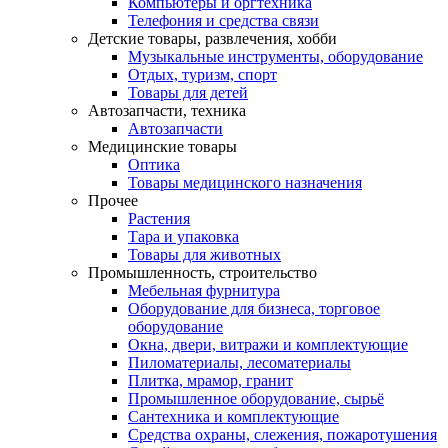
Компьютеры и оргтехника
Телефония и средства связи
Детские товары, развлечения, хобби
Музыкальные инструменты, оборудование
Отдых, туризм, спорт
Товары для детей
Автозапчасти, техника
Автозапчасти
Медицинские товары
Оптика
Товары медицинского назначения
Прочее
Растения
Тара и упаковка
Товары для животных
Промышленность, строительство
Мебельная фурнитура
Оборудование для бизнеса, торговое
оборудование
Окна, двери, витражи и комплектующие
Пиломатериалы, лесоматериалы
Плитка, мрамор, гранит
Промышленное оборудование, сырьё
Сантехника и комплектующие
Средства охраны, слежения, пожаротушения