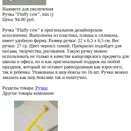
Нажмите для увеличения
Ручка "Fluffy cow", mix ()
Цена:
94.00 руб.
Ручка "Fluffy cow" в оригинальном дизайнерском
исполнении. Выполнена из пластика, плюша и силикона,
имеет удобную форму. Размер ручки: 22 х 6,5 х 6,5 см. Вес
ручки: 27 гр. Цвет чернил: синий. Прекрасно подойдет для
письма, творчества, рисования. Такую ручку можно
использовать не только в качестве канцелярского предмета для
школы и офиса, но и как оригинальный подарок на любой
праздник, который не оставит равнодушным как взрослого,
так и ребенка. Упакованы в шоу-боксы по 16 шт. Ручки можно
заказать как шоу-боксами так и поштучно.
Разделы товара:
Ручки
Другие товары компании: