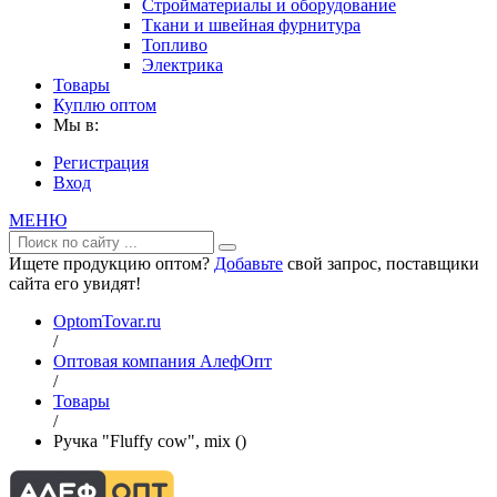
Стройматериалы и оборудование
Ткани и швейная фурнитура
Топливо
Электрика
Товары
Куплю оптом
Мы в:
Регистрация
Вход
МЕНЮ
Ищете продукцию оптом?
Добавьте
свой запрос, поставщики
сайта его увидят!
OptomTovar.ru
/
Оптовая компания АлефОпт
/
Товары
/
Ручка "Fluffy cow", mix ()