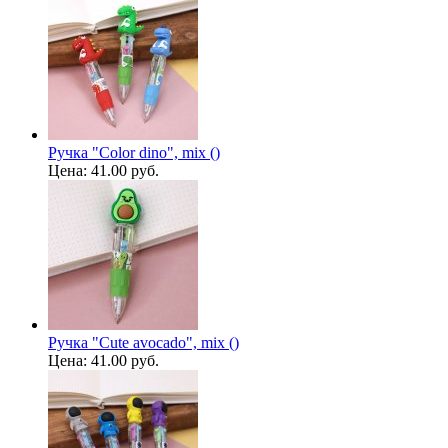
Ручка "Color dino", mix ()
Цена:
41.00 руб.
Ручка "Cute avocado", mix ()
Цена:
41.00 руб.