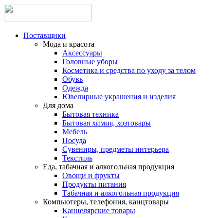
Поставщики
Мода и красота
Аксессуары
Головные уборы
Косметика и средства по уходу за телом
Обувь
Одежда
Ювелирные украшения и изделия
Для дома
Бытовая техника
Бытовая химия, хозтовары
Мебель
Посуда
Сувениры, предметы интерьера
Текстиль
Еда, табачная и алкогольная продукция
Овощи и фрукты
Продукты питания
Табачная и алкогольная продукция
Компьютеры, телефония, канцтовары
Канцелярские товары