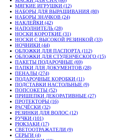
МАСКИ ДЛЯ СНА (80)
МЯГКИЕ ИГРУШКИ (12)
НАБОРЫ ДЛЯ ВЫРАЩИВАНИЯ (80)
НАБОРЫ ЗНАЧКОВ (24)
НАКЛЕЙКИ (42)
НАПОЛНИТЕЛЬ (28)
НОСКИ КОРОТКИЕ (31)
НОСКИ С ВЫСОКОЙ РЕЗИНКОЙ (33)
НОЧНИКИ (44)
ОБЛОЖКИ ДЛЯ ПАСПОРТА (112)
ОБЛОЖКИ ДЛЯ СТУДЕНЧЕСКОГО (15)
ПАКЕТЫ ПОДАРОЧНЫЕ (69)
ПАПКИ ДЛЯ ДОКУМЕНТОВ (28)
ПЕНАЛЫ (274)
ПОДАРОЧНЫЕ КОРОБКИ (11)
ПОДСТАВКИ НАСТОЛЬНЫЕ (9)
ПОПСОКЕТЫ (52)
ПРИЩЕПКИ ДЕКОРАТИВНЫЕ (27)
ПРОТЕКТОРЫ (16)
РАСЧЁСКИ (32)
РЕЗИНКИ ДЛЯ ВОЛОС (12)
РУЧКИ (101)
РЮКЗАКИ (17)
СВЕТООТРАЖАТЕЛИ (9)
СЕРЬГИ (4)