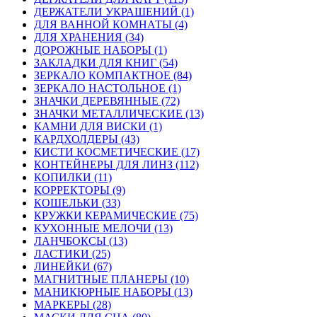
ДЕРЖАТЕЛИ УКРАШЕНИЙ (1)
ДЛЯ ВАННОЙ КОМНАТЫ (4)
ДЛЯ ХРАНЕНИЯ (34)
ДОРОЖНЫЕ НАБОРЫ (1)
ЗАКЛАДКИ ДЛЯ КНИГ (54)
ЗЕРКАЛО КОМПАКТНОЕ (84)
ЗЕРКАЛО НАСТОЛЬНОЕ (1)
ЗНАЧКИ ДЕРЕВЯННЫЕ (72)
ЗНАЧКИ МЕТАЛЛИЧЕСКИЕ (13)
КАМНИ ДЛЯ ВИСКИ (1)
КАРДХОЛДЕРЫ (43)
КИСТИ КОСМЕТИЧЕСКИЕ (17)
КОНТЕЙНЕРЫ ДЛЯ ЛИНЗ (112)
КОПИЛКИ (11)
КОРРЕКТОРЫ (9)
КОШЕЛЬКИ (33)
КРУЖКИ КЕРАМИЧЕСКИЕ (75)
КУХОННЫЕ МЕЛОЧИ (13)
ЛАНЧБОКСЫ (13)
ЛАСТИКИ (25)
ЛИНЕЙКИ (67)
МАГНИТНЫЕ ПЛАНЕРЫ (10)
МАНИКЮРНЫЕ НАБОРЫ (13)
МАРКЕРЫ (28)