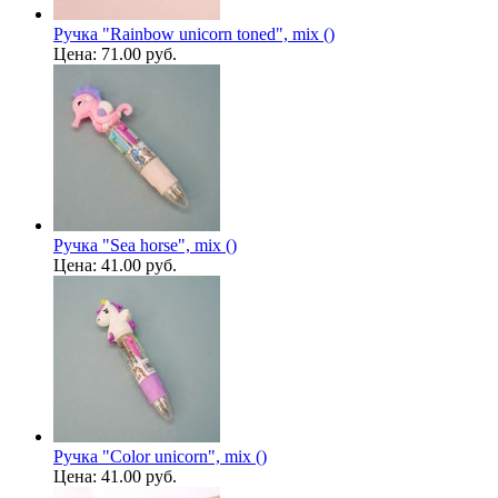
Ручка "Rainbow unicorn toned", mix ()
Цена:
71.00 руб.
Ручка "Sea ​​horse", mix ()
Цена:
41.00 руб.
Ручка "Color unicorn", mix ()
Цена:
41.00 руб.