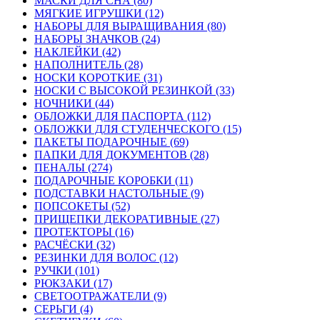
МАСКИ ДЛЯ СНА (80)
МЯГКИЕ ИГРУШКИ (12)
НАБОРЫ ДЛЯ ВЫРАЩИВАНИЯ (80)
НАБОРЫ ЗНАЧКОВ (24)
НАКЛЕЙКИ (42)
НАПОЛНИТЕЛЬ (28)
НОСКИ КОРОТКИЕ (31)
НОСКИ С ВЫСОКОЙ РЕЗИНКОЙ (33)
НОЧНИКИ (44)
ОБЛОЖКИ ДЛЯ ПАСПОРТА (112)
ОБЛОЖКИ ДЛЯ СТУДЕНЧЕСКОГО (15)
ПАКЕТЫ ПОДАРОЧНЫЕ (69)
ПАПКИ ДЛЯ ДОКУМЕНТОВ (28)
ПЕНАЛЫ (274)
ПОДАРОЧНЫЕ КОРОБКИ (11)
ПОДСТАВКИ НАСТОЛЬНЫЕ (9)
ПОПСОКЕТЫ (52)
ПРИЩЕПКИ ДЕКОРАТИВНЫЕ (27)
ПРОТЕКТОРЫ (16)
РАСЧЁСКИ (32)
РЕЗИНКИ ДЛЯ ВОЛОС (12)
РУЧКИ (101)
РЮКЗАКИ (17)
СВЕТООТРАЖАТЕЛИ (9)
СЕРЬГИ (4)