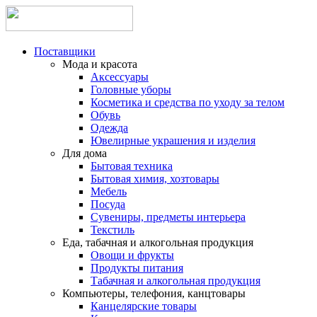
Поставщики
Мода и красота
Аксессуары
Головные уборы
Косметика и средства по уходу за телом
Обувь
Одежда
Ювелирные украшения и изделия
Для дома
Бытовая техника
Бытовая химия, хозтовары
Мебель
Посуда
Сувениры, предметы интерьера
Текстиль
Еда, табачная и алкогольная продукция
Овощи и фрукты
Продукты питания
Табачная и алкогольная продукция
Компьютеры, телефония, канцтовары
Канцелярские товары