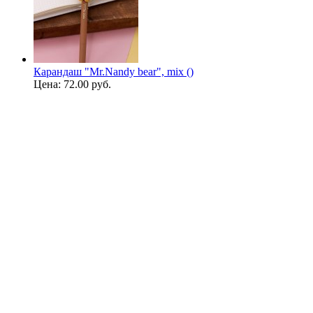
Карандаш "Mr.Nandy bear", mix ()
Цена:
72.00 руб.