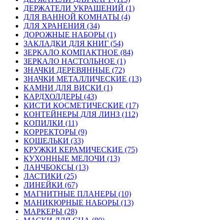
ДЕРЖАТЕЛИ УКРАШЕНИЙ (1)
ДЛЯ ВАННОЙ КОМНАТЫ (4)
ДЛЯ ХРАНЕНИЯ (34)
ДОРОЖНЫЕ НАБОРЫ (1)
ЗАКЛАДКИ ДЛЯ КНИГ (54)
ЗЕРКАЛО КОМПАКТНОЕ (84)
ЗЕРКАЛО НАСТОЛЬНОЕ (1)
ЗНАЧКИ ДЕРЕВЯННЫЕ (72)
ЗНАЧКИ МЕТАЛЛИЧЕСКИЕ (13)
КАМНИ ДЛЯ ВИСКИ (1)
КАРДХОЛДЕРЫ (43)
КИСТИ КОСМЕТИЧЕСКИЕ (17)
КОНТЕЙНЕРЫ ДЛЯ ЛИНЗ (112)
КОПИЛКИ (11)
КОРРЕКТОРЫ (9)
КОШЕЛЬКИ (33)
КРУЖКИ КЕРАМИЧЕСКИЕ (75)
КУХОННЫЕ МЕЛОЧИ (13)
ЛАНЧБОКСЫ (13)
ЛАСТИКИ (25)
ЛИНЕЙКИ (67)
МАГНИТНЫЕ ПЛАНЕРЫ (10)
МАНИКЮРНЫЕ НАБОРЫ (13)
МАРКЕРЫ (28)