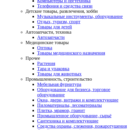
Компьютеры и оргтехника
Телефония и средства связи
Детские товары, развлечения, хобби
Музыкальные инструменты, оборудование
Отдых, туризм, спорт
Товары для детей
Автозапчасти, техника
Автозапчасти
Медицинские товары
Оптика
Товары медицинского назначения
Прочее
Растения
Тара и упаковка
Товары для животных
Промышленность, строительство
Мебельная фурнитура
Оборудование для бизнеса, торговое
оборудование
Окна, двери, витражи и комплектующие
Пиломатериалы, лесоматериалы
Плитка, мрамор, гранит
Промышленное оборудование, сырьё
Сантехника и комплектующие
Средства охраны, слежения, пожаротушения