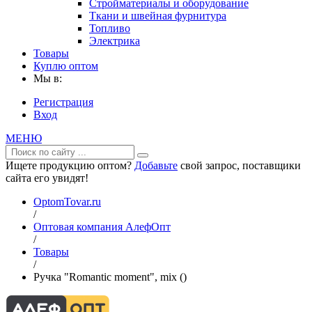
Стройматериалы и оборудование
Ткани и швейная фурнитура
Топливо
Электрика
Товары
Куплю оптом
Мы в:
Регистрация
Вход
МЕНЮ
Ищете продукцию оптом?
Добавьте
свой запрос, поставщики
сайта его увидят!
OptomTovar.ru
/
Оптовая компания АлефОпт
/
Товары
/
Ручка "Romantic moment", mix ()