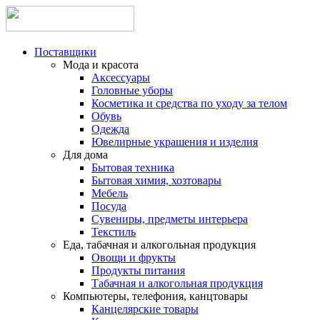
Поставщики
Мода и красота
Аксессуары
Головные уборы
Косметика и средства по уходу за телом
Обувь
Одежда
Ювелирные украшения и изделия
Для дома
Бытовая техника
Бытовая химия, хозтовары
Мебель
Посуда
Сувениры, предметы интерьера
Текстиль
Еда, табачная и алкогольная продукция
Овощи и фрукты
Продукты питания
Табачная и алкогольная продукция
Компьютеры, телефония, канцтовары
Канцелярские товары