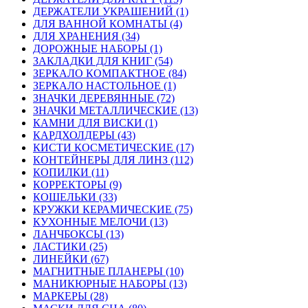
ДЕРЖАТЕЛИ УКРАШЕНИЙ (1)
ДЛЯ ВАННОЙ КОМНАТЫ (4)
ДЛЯ ХРАНЕНИЯ (34)
ДОРОЖНЫЕ НАБОРЫ (1)
ЗАКЛАДКИ ДЛЯ КНИГ (54)
ЗЕРКАЛО КОМПАКТНОЕ (84)
ЗЕРКАЛО НАСТОЛЬНОЕ (1)
ЗНАЧКИ ДЕРЕВЯННЫЕ (72)
ЗНАЧКИ МЕТАЛЛИЧЕСКИЕ (13)
КАМНИ ДЛЯ ВИСКИ (1)
КАРДХОЛДЕРЫ (43)
КИСТИ КОСМЕТИЧЕСКИЕ (17)
КОНТЕЙНЕРЫ ДЛЯ ЛИНЗ (112)
КОПИЛКИ (11)
КОРРЕКТОРЫ (9)
КОШЕЛЬКИ (33)
КРУЖКИ КЕРАМИЧЕСКИЕ (75)
КУХОННЫЕ МЕЛОЧИ (13)
ЛАНЧБОКСЫ (13)
ЛАСТИКИ (25)
ЛИНЕЙКИ (67)
МАГНИТНЫЕ ПЛАНЕРЫ (10)
МАНИКЮРНЫЕ НАБОРЫ (13)
МАРКЕРЫ (28)