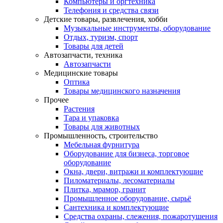
Компьютеры и оргтехника
Телефония и средства связи
Детские товары, развлечения, хобби
Музыкальные инструменты, оборудование
Отдых, туризм, спорт
Товары для детей
Автозапчасти, техника
Автозапчасти
Медицинские товары
Оптика
Товары медицинского назначения
Прочее
Растения
Тара и упаковка
Товары для животных
Промышленность, строительство
Мебельная фурнитура
Оборудование для бизнеса, торговое
оборудование
Окна, двери, витражи и комплектующие
Пиломатериалы, лесоматериалы
Плитка, мрамор, гранит
Промышленное оборудование, сырьё
Сантехника и комплектующие
Средства охраны, слежения, пожаротушения