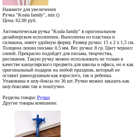
Нажмите для увеличения
Ручка "Koala family", mix ()
Цена:
62.00 руб.
Автоматическая ручка "Koala family" в оригинальном
дизайнерском исполнении. Выполнена из пластика и
силикона, имеет удобную форму. Размер ручки: 15 х 2 х 1,5 см.
Толщина линии письма: 0,5 мм. Вес ручки: 8 гр. Цвет чернил:
синий. Прекрасно подойдет для письма, творчества,
рисования. Такую ручку можно использовать не только в
качестве канцелярского предмета для школы и офиса, но и как
оригинальный подарок на любой праздник, который не
оставит равнодушным как взрослого, так и ребенка.
Упакованы в шоу-боксы по 36 шт. Ручки можно заказать как
шоу-боксами так и поштучно.
Разделы товара:
Ручки
Другие товары компании: