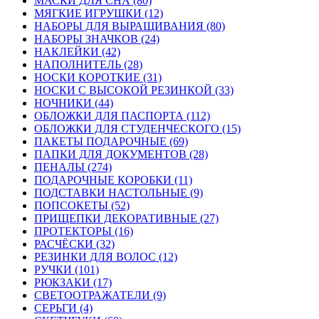
МАСКИ ДЛЯ СНА (80)
МЯГКИЕ ИГРУШКИ (12)
НАБОРЫ ДЛЯ ВЫРАЩИВАНИЯ (80)
НАБОРЫ ЗНАЧКОВ (24)
НАКЛЕЙКИ (42)
НАПОЛНИТЕЛЬ (28)
НОСКИ КОРОТКИЕ (31)
НОСКИ С ВЫСОКОЙ РЕЗИНКОЙ (33)
НОЧНИКИ (44)
ОБЛОЖКИ ДЛЯ ПАСПОРТА (112)
ОБЛОЖКИ ДЛЯ СТУДЕНЧЕСКОГО (15)
ПАКЕТЫ ПОДАРОЧНЫЕ (69)
ПАПКИ ДЛЯ ДОКУМЕНТОВ (28)
ПЕНАЛЫ (274)
ПОДАРОЧНЫЕ КОРОБКИ (11)
ПОДСТАВКИ НАСТОЛЬНЫЕ (9)
ПОПСОКЕТЫ (52)
ПРИЩЕПКИ ДЕКОРАТИВНЫЕ (27)
ПРОТЕКТОРЫ (16)
РАСЧЁСКИ (32)
РЕЗИНКИ ДЛЯ ВОЛОС (12)
РУЧКИ (101)
РЮКЗАКИ (17)
СВЕТООТРАЖАТЕЛИ (9)
СЕРЬГИ (4)