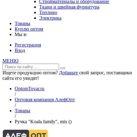
Стройматериалы и оборудование
Ткани и швейная фурнитура
Топливо
Электрика
Товары
Куплю оптом
Мы в:
Регистрация
Вход
МЕНЮ
Ищете продукцию оптом?
Добавьте
свой запрос, поставщики
сайта его увидят!
OptomTovar.ru
/
Оптовая компания АлефОпт
/
Товары
/
Ручка "Koala family", mix ()