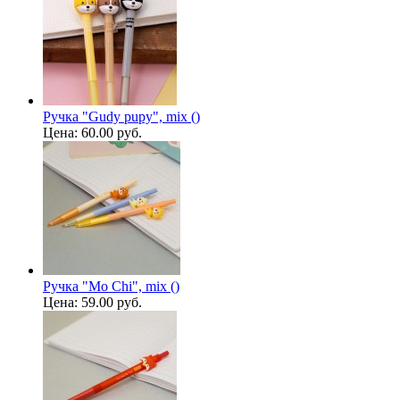
Ручка "Gudy pupy", mix ()
Цена:
60.00 руб.
Ручка "Mo Chi", mix ()
Цена:
59.00 руб.