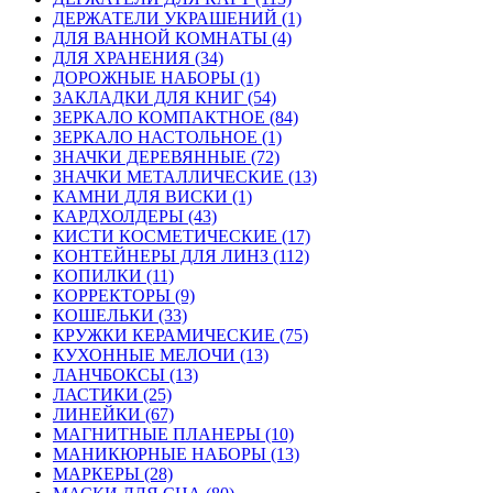
ДЕРЖАТЕЛИ УКРАШЕНИЙ (1)
ДЛЯ ВАННОЙ КОМНАТЫ (4)
ДЛЯ ХРАНЕНИЯ (34)
ДОРОЖНЫЕ НАБОРЫ (1)
ЗАКЛАДКИ ДЛЯ КНИГ (54)
ЗЕРКАЛО КОМПАКТНОЕ (84)
ЗЕРКАЛО НАСТОЛЬНОЕ (1)
ЗНАЧКИ ДЕРЕВЯННЫЕ (72)
ЗНАЧКИ МЕТАЛЛИЧЕСКИЕ (13)
КАМНИ ДЛЯ ВИСКИ (1)
КАРДХОЛДЕРЫ (43)
КИСТИ КОСМЕТИЧЕСКИЕ (17)
КОНТЕЙНЕРЫ ДЛЯ ЛИНЗ (112)
КОПИЛКИ (11)
КОРРЕКТОРЫ (9)
КОШЕЛЬКИ (33)
КРУЖКИ КЕРАМИЧЕСКИЕ (75)
КУХОННЫЕ МЕЛОЧИ (13)
ЛАНЧБОКСЫ (13)
ЛАСТИКИ (25)
ЛИНЕЙКИ (67)
МАГНИТНЫЕ ПЛАНЕРЫ (10)
МАНИКЮРНЫЕ НАБОРЫ (13)
МАРКЕРЫ (28)