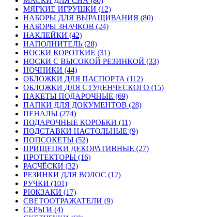
МАСКИ ДЛЯ СНА (80)
МЯГКИЕ ИГРУШКИ (12)
НАБОРЫ ДЛЯ ВЫРАЩИВАНИЯ (80)
НАБОРЫ ЗНАЧКОВ (24)
НАКЛЕЙКИ (42)
НАПОЛНИТЕЛЬ (28)
НОСКИ КОРОТКИЕ (31)
НОСКИ С ВЫСОКОЙ РЕЗИНКОЙ (33)
НОЧНИКИ (44)
ОБЛОЖКИ ДЛЯ ПАСПОРТА (112)
ОБЛОЖКИ ДЛЯ СТУДЕНЧЕСКОГО (15)
ПАКЕТЫ ПОДАРОЧНЫЕ (69)
ПАПКИ ДЛЯ ДОКУМЕНТОВ (28)
ПЕНАЛЫ (274)
ПОДАРОЧНЫЕ КОРОБКИ (11)
ПОДСТАВКИ НАСТОЛЬНЫЕ (9)
ПОПСОКЕТЫ (52)
ПРИЩЕПКИ ДЕКОРАТИВНЫЕ (27)
ПРОТЕКТОРЫ (16)
РАСЧЁСКИ (32)
РЕЗИНКИ ДЛЯ ВОЛОС (12)
РУЧКИ (101)
РЮКЗАКИ (17)
СВЕТООТРАЖАТЕЛИ (9)
СЕРЬГИ (4)