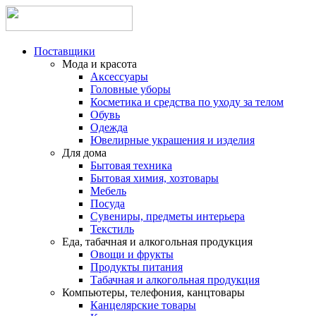
Поставщики
Мода и красота
Аксессуары
Головные уборы
Косметика и средства по уходу за телом
Обувь
Одежда
Ювелирные украшения и изделия
Для дома
Бытовая техника
Бытовая химия, хозтовары
Мебель
Посуда
Сувениры, предметы интерьера
Текстиль
Еда, табачная и алкогольная продукция
Овощи и фрукты
Продукты питания
Табачная и алкогольная продукция
Компьютеры, телефония, канцтовары
Канцелярские товары