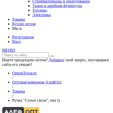
Стройматериалы и оборудование
Ткани и швейная фурнитура
Топливо
Электрика
Товары
Куплю оптом
Мы в:
Регистрация
Вход
МЕНЮ
Ищете продукцию оптом?
Добавьте
свой запрос, поставщики
сайта его увидят!
OptomTovar.ru
/
Оптовая компания АлефОпт
/
Товары
/
Ручка "Crown circus", mix ()