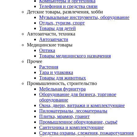
Компьютеры и оргтехника
Телефония и средства связи
Детские товары, развлечения, хобби
Музыкальные инструменты, оборудование
Отдых, туризм, спорт
Товары для детей
Автозапчасти, техника
Автозапчасти
Медицинские товары
Оптика
Товары медицинского назначения
Прочее
Растения
Тара и упаковка
Товары для животных
Промышленность, строительство
Мебельная фурнитура
Оборудование для бизнеса, торговое
оборудование
Окна, двери, витражи и комплектующие
Пиломатериалы, лесоматериалы
Плитка, мрамор, гранит
Промышленное оборудование, сырьё
Сантехника и комплектующие
Средства охраны, слежения, пожаротушения