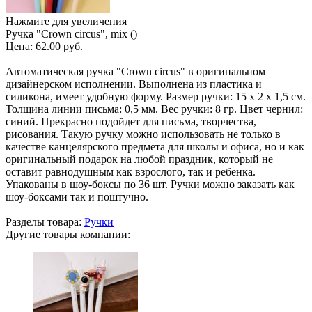
Нажмите для увеличения
Ручка "Crown circus", mix ()
Цена:
62.00 руб.
Автоматическая ручка "Crown circus" в оригинальном
дизайнерском исполнении. Выполнена из пластика и
силикона, имеет удобную форму. Размер ручки: 15 х 2 х 1,5 см.
Толщина линии письма: 0,5 мм. Вес ручки: 8 гр. Цвет чернил:
синий. Прекрасно подойдет для письма, творчества,
рисования. Такую ручку можно использовать не только в
качестве канцелярского предмета для школы и офиса, но и как
оригинальный подарок на любой праздник, который не
оставит равнодушным как взрослого, так и ребенка.
Упакованы в шоу-боксы по 36 шт. Ручки можно заказать как
шоу-боксами так и поштучно.
Разделы товара:
Ручки
Другие товары компании: