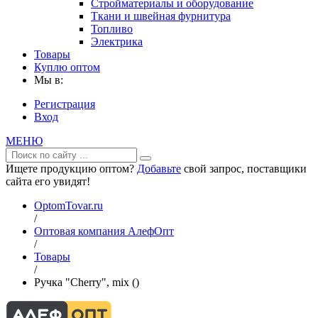
Стройматериалы и оборудование
Ткани и швейная фурнитура
Топливо
Электрика
Товары
Куплю оптом
Мы в:
Регистрация
Вход
МЕНЮ
Ищете продукцию оптом?
Добавьте
свой запрос, поставщики
сайта его увидят!
OptomTovar.ru
/
Оптовая компания АлефОпт
/
Товары
/
Ручка "Cherry", mix ()