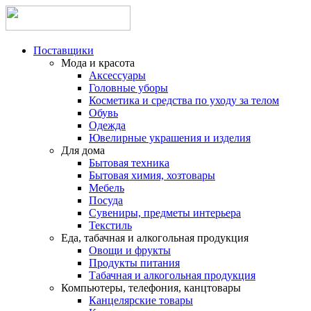
Поставщики
Мода и красота
Аксессуары
Головные уборы
Косметика и средства по уходу за телом
Обувь
Одежда
Ювелирные украшения и изделия
Для дома
Бытовая техника
Бытовая химия, хозтовары
Мебель
Посуда
Сувениры, предметы интерьера
Текстиль
Еда, табачная и алкогольная продукция
Овощи и фрукты
Продукты питания
Табачная и алкогольная продукция
Компьютеры, телефония, канцтовары
Канцелярские товары