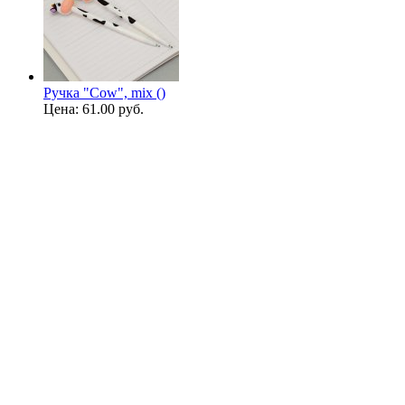
Ручка "Cow", mix ()
Цена:
61.00 руб.