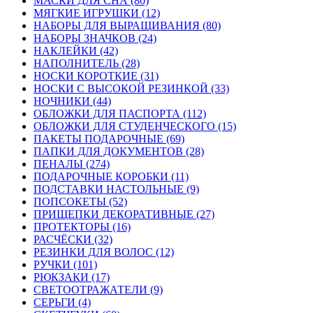
МАСКИ ДЛЯ СНА (80)
МЯГКИЕ ИГРУШКИ (12)
НАБОРЫ ДЛЯ ВЫРАЩИВАНИЯ (80)
НАБОРЫ ЗНАЧКОВ (24)
НАКЛЕЙКИ (42)
НАПОЛНИТЕЛЬ (28)
НОСКИ КОРОТКИЕ (31)
НОСКИ С ВЫСОКОЙ РЕЗИНКОЙ (33)
НОЧНИКИ (44)
ОБЛОЖКИ ДЛЯ ПАСПОРТА (112)
ОБЛОЖКИ ДЛЯ СТУДЕНЧЕСКОГО (15)
ПАКЕТЫ ПОДАРОЧНЫЕ (69)
ПАПКИ ДЛЯ ДОКУМЕНТОВ (28)
ПЕНАЛЫ (274)
ПОДАРОЧНЫЕ КОРОБКИ (11)
ПОДСТАВКИ НАСТОЛЬНЫЕ (9)
ПОПСОКЕТЫ (52)
ПРИЩЕПКИ ДЕКОРАТИВНЫЕ (27)
ПРОТЕКТОРЫ (16)
РАСЧЁСКИ (32)
РЕЗИНКИ ДЛЯ ВОЛОС (12)
РУЧКИ (101)
РЮКЗАКИ (17)
СВЕТООТРАЖАТЕЛИ (9)
СЕРЬГИ (4)