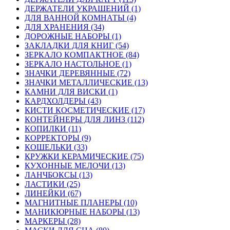
ДЕРЖАТЕЛИ УКРАШЕНИЙ (1)
ДЛЯ ВАННОЙ КОМНАТЫ (4)
ДЛЯ ХРАНЕНИЯ (34)
ДОРОЖНЫЕ НАБОРЫ (1)
ЗАКЛАДКИ ДЛЯ КНИГ (54)
ЗЕРКАЛО КОМПАКТНОЕ (84)
ЗЕРКАЛО НАСТОЛЬНОЕ (1)
ЗНАЧКИ ДЕРЕВЯННЫЕ (72)
ЗНАЧКИ МЕТАЛЛИЧЕСКИЕ (13)
КАМНИ ДЛЯ ВИСКИ (1)
КАРДХОЛДЕРЫ (43)
КИСТИ КОСМЕТИЧЕСКИЕ (17)
КОНТЕЙНЕРЫ ДЛЯ ЛИНЗ (112)
КОПИЛКИ (11)
КОРРЕКТОРЫ (9)
КОШЕЛЬКИ (33)
КРУЖКИ КЕРАМИЧЕСКИЕ (75)
КУХОННЫЕ МЕЛОЧИ (13)
ЛАНЧБОКСЫ (13)
ЛАСТИКИ (25)
ЛИНЕЙКИ (67)
МАГНИТНЫЕ ПЛАНЕРЫ (10)
МАНИКЮРНЫЕ НАБОРЫ (13)
МАРКЕРЫ (28)