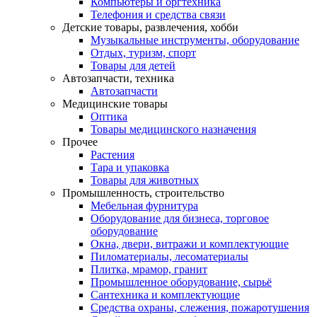
Компьютеры и оргтехника
Телефония и средства связи
Детские товары, развлечения, хобби
Музыкальные инструменты, оборудование
Отдых, туризм, спорт
Товары для детей
Автозапчасти, техника
Автозапчасти
Медицинские товары
Оптика
Товары медицинского назначения
Прочее
Растения
Тара и упаковка
Товары для животных
Промышленность, строительство
Мебельная фурнитура
Оборудование для бизнеса, торговое
оборудование
Окна, двери, витражи и комплектующие
Пиломатериалы, лесоматериалы
Плитка, мрамор, гранит
Промышленное оборудование, сырьё
Сантехника и комплектующие
Средства охраны, слежения, пожаротушения