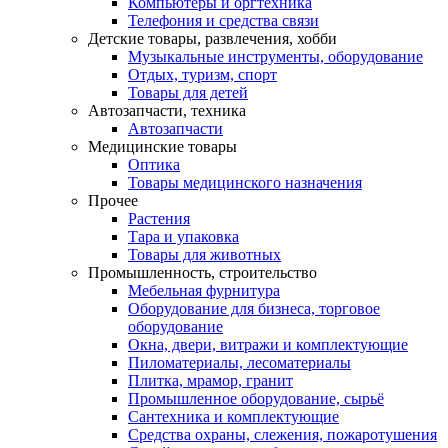
Компьютеры и оргтехника
Телефония и средства связи
Детские товары, развлечения, хобби
Музыкальные инструменты, оборудование
Отдых, туризм, спорт
Товары для детей
Автозапчасти, техника
Автозапчасти
Медицинские товары
Оптика
Товары медицинского назначения
Прочее
Растения
Тара и упаковка
Товары для животных
Промышленность, строительство
Мебельная фурнитура
Оборудование для бизнеса, торговое
оборудование
Окна, двери, витражи и комплектующие
Пиломатериалы, лесоматериалы
Плитка, мрамор, гранит
Промышленное оборудование, сырьё
Сантехника и комплектующие
Средства охраны, слежения, пожаротушения