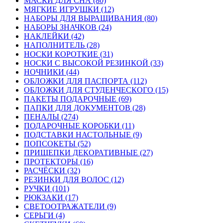
МАСКИ ДЛЯ СНА (80)
МЯГКИЕ ИГРУШКИ (12)
НАБОРЫ ДЛЯ ВЫРАЩИВАНИЯ (80)
НАБОРЫ ЗНАЧКОВ (24)
НАКЛЕЙКИ (42)
НАПОЛНИТЕЛЬ (28)
НОСКИ КОРОТКИЕ (31)
НОСКИ С ВЫСОКОЙ РЕЗИНКОЙ (33)
НОЧНИКИ (44)
ОБЛОЖКИ ДЛЯ ПАСПОРТА (112)
ОБЛОЖКИ ДЛЯ СТУДЕНЧЕСКОГО (15)
ПАКЕТЫ ПОДАРОЧНЫЕ (69)
ПАПКИ ДЛЯ ДОКУМЕНТОВ (28)
ПЕНАЛЫ (274)
ПОДАРОЧНЫЕ КОРОБКИ (11)
ПОДСТАВКИ НАСТОЛЬНЫЕ (9)
ПОПСОКЕТЫ (52)
ПРИЩЕПКИ ДЕКОРАТИВНЫЕ (27)
ПРОТЕКТОРЫ (16)
РАСЧЁСКИ (32)
РЕЗИНКИ ДЛЯ ВОЛОС (12)
РУЧКИ (101)
РЮКЗАКИ (17)
СВЕТООТРАЖАТЕЛИ (9)
СЕРЬГИ (4)