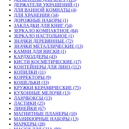
ДЕРЖАТЕЛИ УКРАШЕНИЙ (1)
ДЛЯ ВАННОЙ КОМНАТЫ (4)
ДЛЯ ХРАНЕНИЯ (34)
ДОРОЖНЫЕ НАБОРЫ (1)
ЗАКЛАДКИ ДЛЯ КНИГ (54)
ЗЕРКАЛО КОМПАКТНОЕ (84)
ЗЕРКАЛО НАСТОЛЬНОЕ (1)
ЗНАЧКИ ДЕРЕВЯННЫЕ (72)
ЗНАЧКИ МЕТАЛЛИЧЕСКИЕ (13)
КАМНИ ДЛЯ ВИСКИ (1)
КАРДХОЛДЕРЫ (43)
КИСТИ КОСМЕТИЧЕСКИЕ (17)
КОНТЕЙНЕРЫ ДЛЯ ЛИНЗ (112)
КОПИЛКИ (11)
КОРРЕКТОРЫ (9)
КОШЕЛЬКИ (33)
КРУЖКИ КЕРАМИЧЕСКИЕ (75)
КУХОННЫЕ МЕЛОЧИ (13)
ЛАНЧБОКСЫ (13)
ЛАСТИКИ (25)
ЛИНЕЙКИ (67)
МАГНИТНЫЕ ПЛАНЕРЫ (10)
МАНИКЮРНЫЕ НАБОРЫ (13)
МАРКЕРЫ (28)