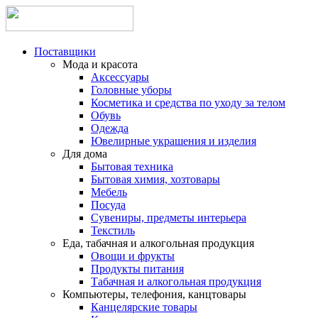
Поставщики
Мода и красота
Аксессуары
Головные уборы
Косметика и средства по уходу за телом
Обувь
Одежда
Ювелирные украшения и изделия
Для дома
Бытовая техника
Бытовая химия, хозтовары
Мебель
Посуда
Сувениры, предметы интерьера
Текстиль
Еда, табачная и алкогольная продукция
Овощи и фрукты
Продукты питания
Табачная и алкогольная продукция
Компьютеры, телефония, канцтовары
Канцелярские товары