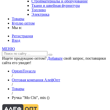
Стройматериалы и оборудование
Ткани и швейная фурнитура
Топливо
Электрика
Товары
Куплю оптом
Мы в:
Регистрация
Вход
МЕНЮ
Ищете продукцию оптом?
Добавьте
свой запрос, поставщики
сайта его увидят!
OptomTovar.ru
/
Оптовая компания АлефОпт
/
Товары
/
Ручка "Mo Chi", mix ()