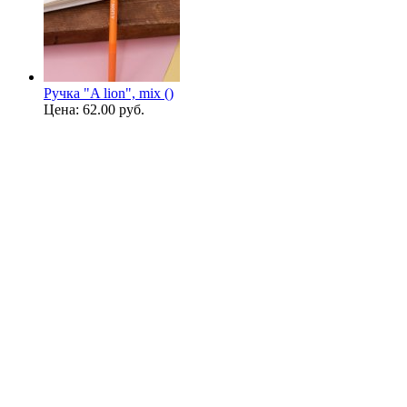
Ручка "A lion", mix ()
Цена:
62.00 руб.