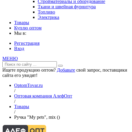
Стройматериалы и оборудование
Ткани и швейная фурнитура
Топливо
Электрика
Товары
Куплю оптом
Мы в:
Регистрация
Вход
МЕНЮ
Ищете продукцию оптом?
Добавьте
свой запрос, поставщики
сайта его увидят!
OptomTovar.ru
/
Оптовая компания АлефОпт
/
Товары
/
Ручка "My pets", mix ()