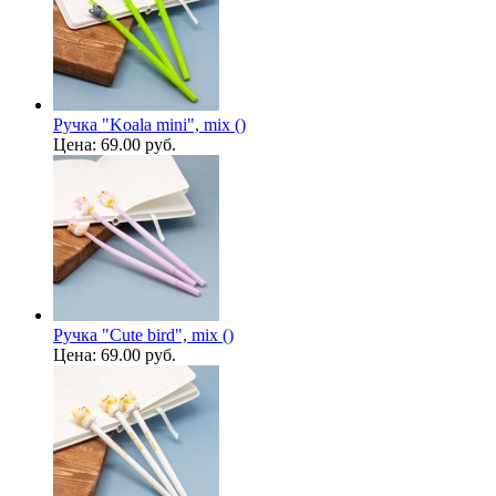
Ручка "Koala mini", mix ()
Цена:
69.00 руб.
Ручка "Cute bird", mix ()
Цена:
69.00 руб.