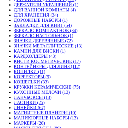
ДЕРЖАТЕЛИ УКРАШЕНИЙ (1)
ДЛЯ ВАННОЙ КОМНАТЫ (4)
ДЛЯ ХРАНЕНИЯ (34)
ДОРОЖНЫЕ НАБОРЫ (1)
ЗАКЛАДКИ ДЛЯ КНИГ (54)
ЗЕРКАЛО КОМПАКТНОЕ (84)
ЗЕРКАЛО НАСТОЛЬНОЕ (1)
ЗНАЧКИ ДЕРЕВЯННЫЕ (72)
ЗНАЧКИ МЕТАЛЛИЧЕСКИЕ (13)
КАМНИ ДЛЯ ВИСКИ (1)
КАРДХОЛДЕРЫ (43)
КИСТИ КОСМЕТИЧЕСКИЕ (17)
КОНТЕЙНЕРЫ ДЛЯ ЛИНЗ (112)
КОПИЛКИ (11)
КОРРЕКТОРЫ (9)
КОШЕЛЬКИ (33)
КРУЖКИ КЕРАМИЧЕСКИЕ (75)
КУХОННЫЕ МЕЛОЧИ (13)
ЛАНЧБОКСЫ (13)
ЛАСТИКИ (25)
ЛИНЕЙКИ (67)
МАГНИТНЫЕ ПЛАНЕРЫ (10)
МАНИКЮРНЫЕ НАБОРЫ (13)
МАРКЕРЫ (28)