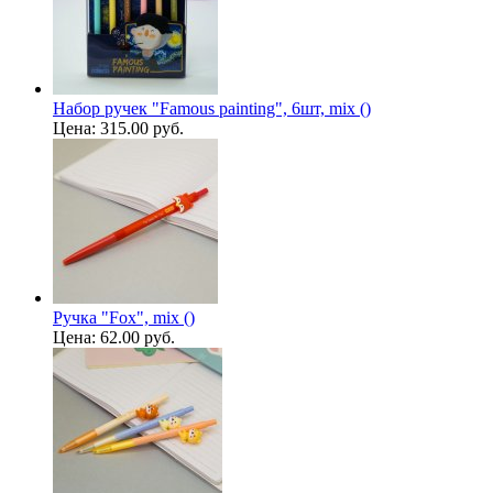
Набор ручек "Famous painting", 6шт, mix ()
Цена:
315.00 руб.
Ручка "Fox", mix ()
Цена:
62.00 руб.