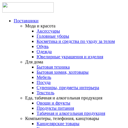
Поставщики
Мода и красота
Аксессуары
Головные уборы
Косметика и средства по уходу за телом
Обувь
Одежда
Ювелирные украшения и изделия
Для дома
Бытовая техника
Бытовая химия, хозтовары
Мебель
Посуда
Сувениры, предметы интерьера
Текстиль
Еда, табачная и алкогольная продукция
Овощи и фрукты
Продукты питания
Табачная и алкогольная продукция
Компьютеры, телефония, канцтовары
Канцелярские товары