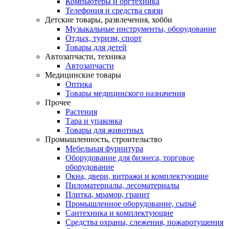
Компьютеры и оргтехника
Телефония и средства связи
Детские товары, развлечения, хобби
Музыкальные инструменты, оборудование
Отдых, туризм, спорт
Товары для детей
Автозапчасти, техника
Автозапчасти
Медицинские товары
Оптика
Товары медицинского назначения
Прочее
Растения
Тара и упаковка
Товары для животных
Промышленность, строительство
Мебельная фурнитура
Оборудование для бизнеса, торговое
оборудование
Окна, двери, витражи и комплектующие
Пиломатериалы, лесоматериалы
Плитка, мрамор, гранит
Промышленное оборудование, сырьё
Сантехника и комплектующие
Средства охраны, слежения, пожаротушения