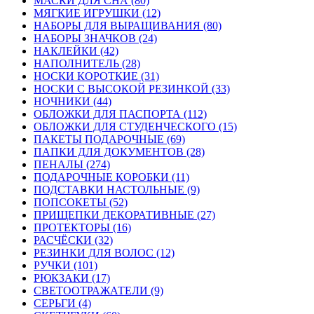
МАСКИ ДЛЯ СНА (80)
МЯГКИЕ ИГРУШКИ (12)
НАБОРЫ ДЛЯ ВЫРАЩИВАНИЯ (80)
НАБОРЫ ЗНАЧКОВ (24)
НАКЛЕЙКИ (42)
НАПОЛНИТЕЛЬ (28)
НОСКИ КОРОТКИЕ (31)
НОСКИ С ВЫСОКОЙ РЕЗИНКОЙ (33)
НОЧНИКИ (44)
ОБЛОЖКИ ДЛЯ ПАСПОРТА (112)
ОБЛОЖКИ ДЛЯ СТУДЕНЧЕСКОГО (15)
ПАКЕТЫ ПОДАРОЧНЫЕ (69)
ПАПКИ ДЛЯ ДОКУМЕНТОВ (28)
ПЕНАЛЫ (274)
ПОДАРОЧНЫЕ КОРОБКИ (11)
ПОДСТАВКИ НАСТОЛЬНЫЕ (9)
ПОПСОКЕТЫ (52)
ПРИЩЕПКИ ДЕКОРАТИВНЫЕ (27)
ПРОТЕКТОРЫ (16)
РАСЧЁСКИ (32)
РЕЗИНКИ ДЛЯ ВОЛОС (12)
РУЧКИ (101)
РЮКЗАКИ (17)
СВЕТООТРАЖАТЕЛИ (9)
СЕРЬГИ (4)