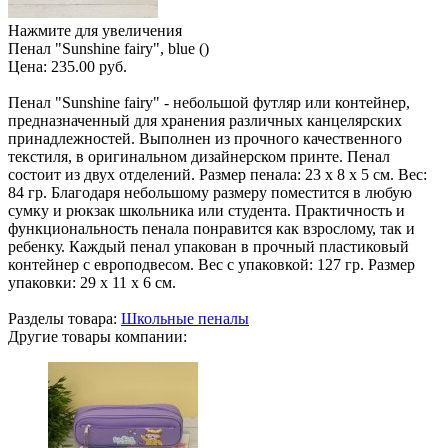
Нажмите для увеличения
Пенал "Sunshine fairy", blue ()
Цена:
235.00 руб.
Пенал "Sunshine fairy" - небольшой футляр или контейнер,
предназначенный для хранения различных канцелярских
принадлежностей. Выполнен из прочного качественного
текстиля, в оригинальном дизайнерском принте. Пенал
состоит из двух отделений. Размер пенала: 23 х 8 х 5 см. Вес:
84 гр. Благодаря небольшому размеру поместится в любую
сумку и рюкзак школьника или студента. Практичность и
функциональность пенала понравится как взрослому, так и
ребенку. Каждый пенал упакован в прочный пластиковый
контейнер с европодвесом. Вес с упаковкой: 127 гр. Размер
упаковки: 29 х 11 х 6 см.
Разделы товара:
Школьные пеналы
Другие товары компании: