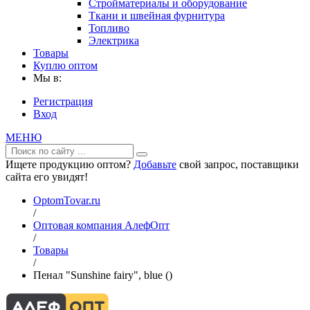
Стройматериалы и оборудование
Ткани и швейная фурнитура
Топливо
Электрика
Товары
Куплю оптом
Мы в:
Регистрация
Вход
МЕНЮ
Ищете продукцию оптом?
Добавьте
свой запрос, поставщики
сайта его увидят!
OptomTovar.ru
/
Оптовая компания АлефОпт
/
Товары
/
Пенал "Sunshine fairy", blue ()