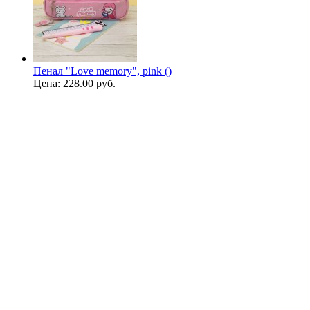
Пенал "Love memory", pink ()
Цена:
228.00 руб.