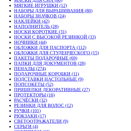
МАСКИ ДЛЯ СНА (80)
МЯГКИЕ ИГРУШКИ (12)
НАБОРЫ ДЛЯ ВЫРАЩИВАНИЯ (80)
НАБОРЫ ЗНАЧКОВ (24)
НАКЛЕЙКИ (42)
НАПОЛНИТЕЛЬ (28)
НОСКИ КОРОТКИЕ (31)
НОСКИ С ВЫСОКОЙ РЕЗИНКОЙ (33)
НОЧНИКИ (44)
ОБЛОЖКИ ДЛЯ ПАСПОРТА (112)
ОБЛОЖКИ ДЛЯ СТУДЕНЧЕСКОГО (15)
ПАКЕТЫ ПОДАРОЧНЫЕ (69)
ПАПКИ ДЛЯ ДОКУМЕНТОВ (28)
ПЕНАЛЫ (274)
ПОДАРОЧНЫЕ КОРОБКИ (11)
ПОДСТАВКИ НАСТОЛЬНЫЕ (9)
ПОПСОКЕТЫ (52)
ПРИЩЕПКИ ДЕКОРАТИВНЫЕ (27)
ПРОТЕКТОРЫ (16)
РАСЧЁСКИ (32)
РЕЗИНКИ ДЛЯ ВОЛОС (12)
РУЧКИ (101)
РЮКЗАКИ (17)
СВЕТООТРАЖАТЕЛИ (9)
СЕРЬГИ (4)