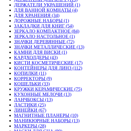
ДЕРЖАТЕЛИ УКРАШЕНИЙ (1)
ДЛЯ ВАННОЙ КОМНАТЫ (4)
ДЛЯ ХРАНЕНИЯ (34)
ДОРОЖНЫЕ НАБОРЫ (1)
ЗАКЛАДКИ ДЛЯ КНИГ (54)
ЗЕРКАЛО КОМПАКТНОЕ (84)
ЗЕРКАЛО НАСТОЛЬНОЕ (1)
ЗНАЧКИ ДЕРЕВЯННЫЕ (72)
ЗНАЧКИ МЕТАЛЛИЧЕСКИЕ (13)
КАМНИ ДЛЯ ВИСКИ (1)
КАРДХОЛДЕРЫ (43)
КИСТИ КОСМЕТИЧЕСКИЕ (17)
КОНТЕЙНЕРЫ ДЛЯ ЛИНЗ (112)
КОПИЛКИ (11)
КОРРЕКТОРЫ (9)
КОШЕЛЬКИ (33)
КРУЖКИ КЕРАМИЧЕСКИЕ (75)
КУХОННЫЕ МЕЛОЧИ (13)
ЛАНЧБОКСЫ (13)
ЛАСТИКИ (25)
ЛИНЕЙКИ (67)
МАГНИТНЫЕ ПЛАНЕРЫ (10)
МАНИКЮРНЫЕ НАБОРЫ (13)
МАРКЕРЫ (28)