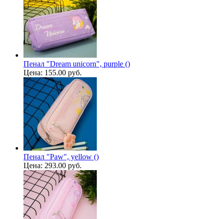
Пенал "Dream unicorn", purple ()
Цена:
155.00 руб.
Пенал "Paw", yellow ()
Цена:
293.00 руб.