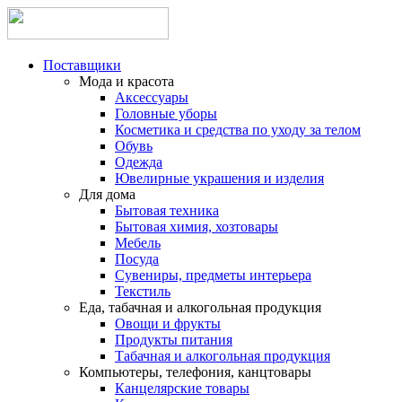
Поставщики
Мода и красота
Аксессуары
Головные уборы
Косметика и средства по уходу за телом
Обувь
Одежда
Ювелирные украшения и изделия
Для дома
Бытовая техника
Бытовая химия, хозтовары
Мебель
Посуда
Сувениры, предметы интерьера
Текстиль
Еда, табачная и алкогольная продукция
Овощи и фрукты
Продукты питания
Табачная и алкогольная продукция
Компьютеры, телефония, канцтовары
Канцелярские товары