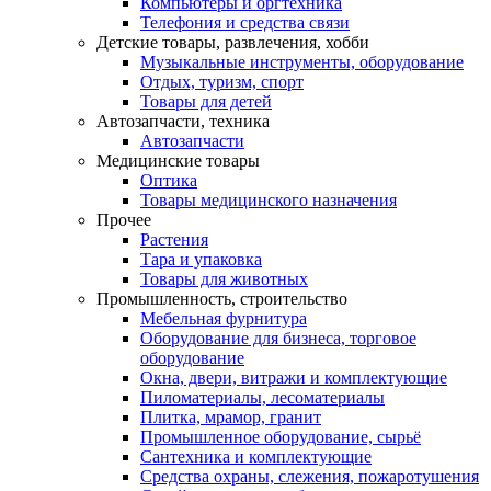
Компьютеры и оргтехника
Телефония и средства связи
Детские товары, развлечения, хобби
Музыкальные инструменты, оборудование
Отдых, туризм, спорт
Товары для детей
Автозапчасти, техника
Автозапчасти
Медицинские товары
Оптика
Товары медицинского назначения
Прочее
Растения
Тара и упаковка
Товары для животных
Промышленность, строительство
Мебельная фурнитура
Оборудование для бизнеса, торговое
оборудование
Окна, двери, витражи и комплектующие
Пиломатериалы, лесоматериалы
Плитка, мрамор, гранит
Промышленное оборудование, сырьё
Сантехника и комплектующие
Средства охраны, слежения, пожаротушения