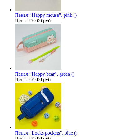
Пенал "Happy mouse", pink ()
Цена:
259.00 руб.
Пенал "Happy bear", green ()
Цена:
259.00 руб.
Пенал "Locks pockets", blue ()
Цена:
279.00 руб.