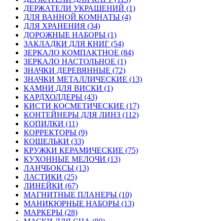
ДЕРЖАТЕЛИ УКРАШЕНИЙ (1)
ДЛЯ ВАННОЙ КОМНАТЫ (4)
ДЛЯ ХРАНЕНИЯ (34)
ДОРОЖНЫЕ НАБОРЫ (1)
ЗАКЛАДКИ ДЛЯ КНИГ (54)
ЗЕРКАЛО КОМПАКТНОЕ (84)
ЗЕРКАЛО НАСТОЛЬНОЕ (1)
ЗНАЧКИ ДЕРЕВЯННЫЕ (72)
ЗНАЧКИ МЕТАЛЛИЧЕСКИЕ (13)
КАМНИ ДЛЯ ВИСКИ (1)
КАРДХОЛДЕРЫ (43)
КИСТИ КОСМЕТИЧЕСКИЕ (17)
КОНТЕЙНЕРЫ ДЛЯ ЛИНЗ (112)
КОПИЛКИ (11)
КОРРЕКТОРЫ (9)
КОШЕЛЬКИ (33)
КРУЖКИ КЕРАМИЧЕСКИЕ (75)
КУХОННЫЕ МЕЛОЧИ (13)
ЛАНЧБОКСЫ (13)
ЛАСТИКИ (25)
ЛИНЕЙКИ (67)
МАГНИТНЫЕ ПЛАНЕРЫ (10)
МАНИКЮРНЫЕ НАБОРЫ (13)
МАРКЕРЫ (28)