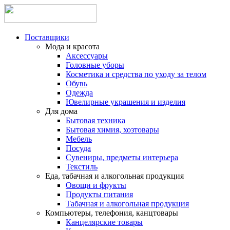
Поставщики
Мода и красота
Аксессуары
Головные уборы
Косметика и средства по уходу за телом
Обувь
Одежда
Ювелирные украшения и изделия
Для дома
Бытовая техника
Бытовая химия, хозтовары
Мебель
Посуда
Сувениры, предметы интерьера
Текстиль
Еда, табачная и алкогольная продукция
Овощи и фрукты
Продукты питания
Табачная и алкогольная продукция
Компьютеры, телефония, канцтовары
Канцелярские товары