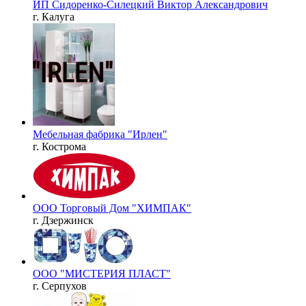
ИП Сидоренко-Силецкий Виктор Александрович
г. Калуга
Мебельная фабрика "Ирлен"
г. Кострома
ООО Торговый Дом "ХИМПАК"
г. Дзержинск
ООО "МИСТЕРИЯ ПЛАСТ"
г. Серпухов