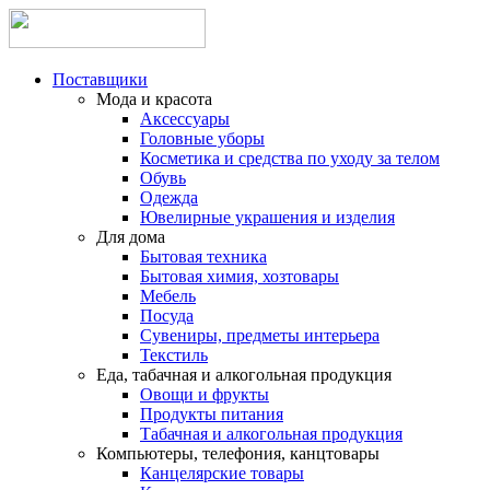
Поставщики
Мода и красота
Аксессуары
Головные уборы
Косметика и средства по уходу за телом
Обувь
Одежда
Ювелирные украшения и изделия
Для дома
Бытовая техника
Бытовая химия, хозтовары
Мебель
Посуда
Сувениры, предметы интерьера
Текстиль
Еда, табачная и алкогольная продукция
Овощи и фрукты
Продукты питания
Табачная и алкогольная продукция
Компьютеры, телефония, канцтовары
Канцелярские товары