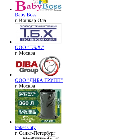
Baby Boss
г. Йошкар-Ола
ООО "Т.Б.Х."
г. Москва
ООО "ДИБА ГРУПП"
г. Москва
Paket-City
г. Санкт-Петербург