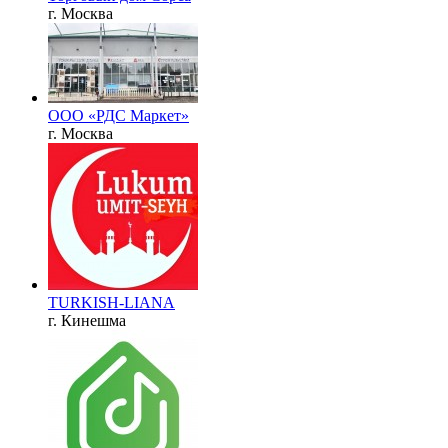
г. Москва
ООО «РДС Маркет»
г. Москва
TURKISH-LIANA
г. Кинешма