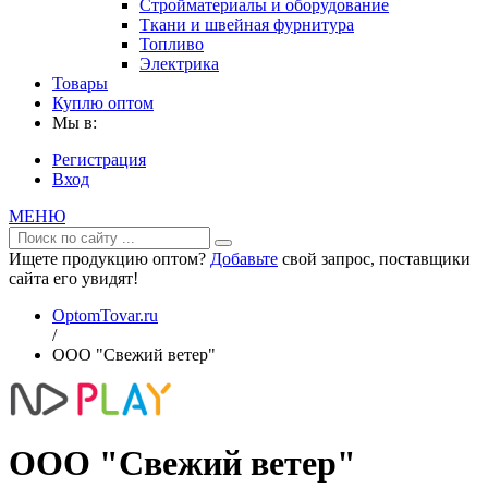
Стройматериалы и оборудование
Ткани и швейная фурнитура
Топливо
Электрика
Товары
Куплю оптом
Мы в:
Регистрация
Вход
МЕНЮ
Ищете продукцию оптом?
Добавьте
свой запрос, поставщики
сайта его увидят!
OptomTovar.ru
/
ООО "Свежий ветер"
ООО "Свежий ветер"