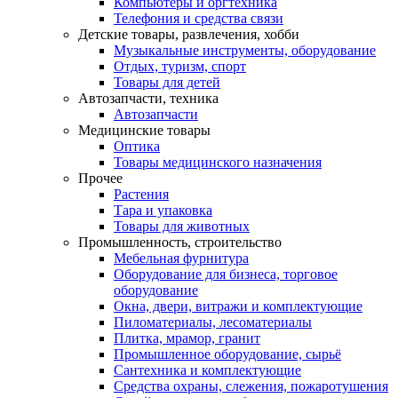
Компьютеры и оргтехника
Телефония и средства связи
Детские товары, развлечения, хобби
Музыкальные инструменты, оборудование
Отдых, туризм, спорт
Товары для детей
Автозапчасти, техника
Автозапчасти
Медицинские товары
Оптика
Товары медицинского назначения
Прочее
Растения
Тара и упаковка
Товары для животных
Промышленность, строительство
Мебельная фурнитура
Оборудование для бизнеса, торговое
оборудование
Окна, двери, витражи и комплектующие
Пиломатериалы, лесоматериалы
Плитка, мрамор, гранит
Промышленное оборудование, сырьё
Сантехника и комплектующие
Средства охраны, слежения, пожаротушения