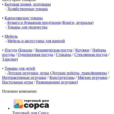
•
Бытовая химия, хозтовары
-
Хозяйственные товары
•
Канцелярские товары
-
Бумага и бумажная продукция
(
Книги, журналы
)
-
Товары для творчества
•
Мебель
-
Мебель и аксессуары для ванной
•
Посуда
(
Бокалы
/
Керамическая посуда
/
Кружки
/
Наборы
посуды
/
Одноразовая посуда
/
Стаканы
/
Стеклянная посуда
/
Тарелки
)
•
Товары для детей
-
Детские игрушки, игры
(
Детские роботы, трансформеры
/
Интерактивные игрушки
/
Конструкторы
/
Мягкие игрушки
/
Настольные игры
/
Развивающие игрушки
)
Похожие компании:
Торговый дом Сорса