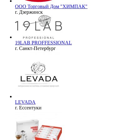
ООО Торговый Дом "ХИМПАК"
г. Дзержинск
19LAB PROFFESSIONAL
г. Санкт-Петербург
LEVADA
г. Ессентуки