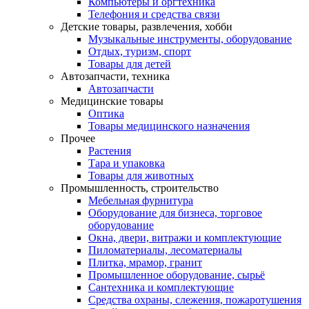
Компьютеры и оргтехника
Телефония и средства связи
Детские товары, развлечения, хобби
Музыкальные инструменты, оборудование
Отдых, туризм, спорт
Товары для детей
Автозапчасти, техника
Автозапчасти
Медицинские товары
Оптика
Товары медицинского назначения
Прочее
Растения
Тара и упаковка
Товары для животных
Промышленность, строительство
Мебельная фурнитура
Оборудование для бизнеса, торговое
оборудование
Окна, двери, витражи и комплектующие
Пиломатериалы, лесоматериалы
Плитка, мрамор, гранит
Промышленное оборудование, сырьё
Сантехника и комплектующие
Средства охраны, слежения, пожаротушения