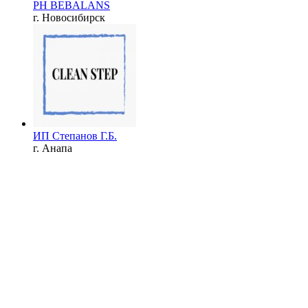
PH BEBALANS
г. Новосибирск
ИП Степанов Г.Б.
г. Анапа