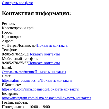
Смотреть все фото
Контактная информация:
Регион:
Красноярский край
Город:
Красноярск
Адрес:
ул.Петра Ломако, д.4
Показать контакты
Телефон:
8-905-970-55-53
Показать контакты
Мобильный телефон:
8-905-970-55-53
Показать контакты
Email:
Показать контакты
Отправить сообщение
Сайт:
https://alma-cosmetics.ru/
Показать контакты
ВКонтакте:
https://vk.com/alma.cosmetics
Показать контакты
Instagram:
https://instagram.com/al.ma.cosmetics
Показать контакты
График работы:
Понедельник
10:00 - 19:00