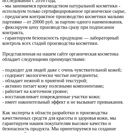
исследований с 2016 года,
- мы занимаемся производством натуральной косметики -
используем только сертифицированное органическое сырье,
- предлагаем контрактное производство косметики малыми
партиями – от 20000 руб. за партию одного наименования,
- фиксируем цену производства сразу при подписании
контракта,
- гарантируем безопасность продукции — лабораторный
контроль всех стадий производства косметики.
Представленная на нашем сайте органическая косметика
обладает следующими преимуществами:
- подходит для людей даже с очень чувствительной кожей;
- содержит экологически чистые ингредиенты;
- обладает нежной и приятной текстурой;
- активно питает кожу полезными компонентами;
- работает на клеточном уровне;
- восстанавливает поврежденные участки кожи;
- имеет накопительный эффект и не вызывает привыкания.
Как эксперты в области разработки и производства
качественных средств для красоты и здоровья кожи, мы
гарантируем нашим покупателям высокое качество и
безопасность продукта. Мы ориентируемся на создание