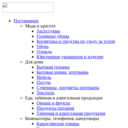
Поставщики
Мода и красота
Аксессуары
Головные уборы
Косметика и средства по уходу за телом
Обувь
Одежда
Ювелирные украшения и изделия
Для дома
Бытовая техника
Бытовая химия, хозтовары
Мебель
Посуда
Сувениры, предметы интерьера
Текстиль
Еда, табачная и алкогольная продукция
Овощи и фрукты
Продукты питания
Табачная и алкогольная продукция
Компьютеры, телефония, канцтовары
Канцелярские товары