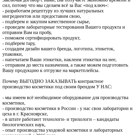
сил, потому что мы сделаем всё за Вас «под ключ»:
- разработаем рецептуру из лучших натуральных
ингредиентов или предоставим свою,
- подберем и закупим качественное сырье,
- проведем лабораторные тестирования Вашего продукта и
отправим Вам на пробу,
- поможем сертифицировать продукт,
- подберем тару,
- создадим дизайн вашего бренда, логотипа, этикеток,
упаковки,
- напечатаем Ваши этикетки, наклеим этикетки на нее,
- отправим до места назначения, а также можем подготовить
Вашу продукцию к отгрузке на маркетплейсы.
Почему ВЫГОДНО ЗАКАЗЫВАТЬ контрактное
производство косметики под своим брендом У НАС:
- мы имеем всё необходимое оборудование для производства
косметики,
- производство косметики в России - у нас свои лаборатории и
цеха в г. Красноярске,
- в штате работают технологи- и трихологи – кандидаты
биологических наук,
- опыт производства уходовой косметики и лабораторных