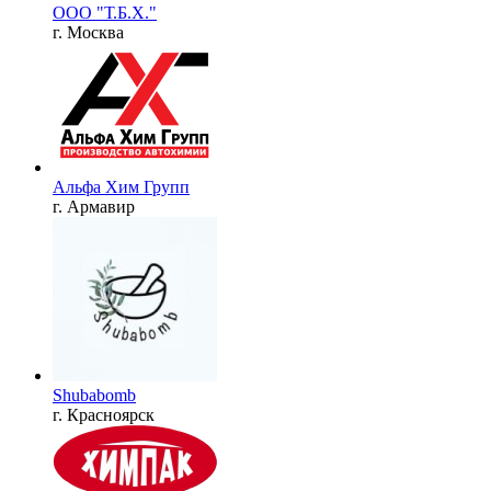
ООО "Т.Б.Х."
г. Москва
Альфа Хим Групп
г. Армавир
Shubabomb
г. Красноярск