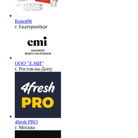
Корея96
г. Екатеринбург
ООО "Е.МИ"
г. Ростов-на-Дону
4fresh PRO
г. Москва