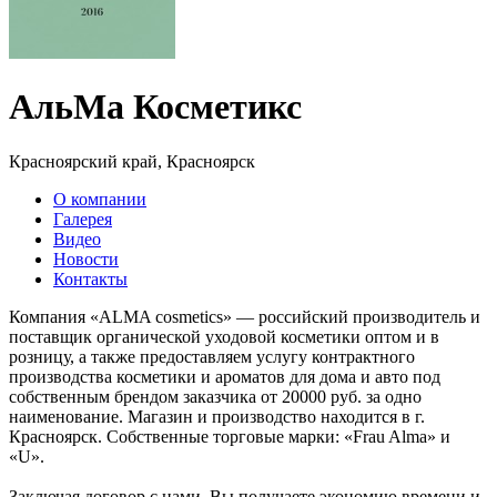
АльМа Косметикс
Красноярский край, Красноярск
О компании
Галерея
Видео
Новости
Контакты
Компания «ALMA cosmetics» — российский производитель и
поставщик органической уходовой косметики оптом и в
розницу, а также предоставляем услугу контрактного
производства косметики и ароматов для дома и авто под
собственным брендом заказчика от 20000 руб. за одно
наименование. Магазин и производство находится в г.
Красноярск. Собственные торговые марки: «Frau Alma» и
«U».
Заключая договор с нами, Вы получаете экономию времени и