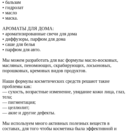
• бальзам
• гидролат
• масло
• маска.
АРОМАТЫ ДЛЯ ДОМА:
• ароматизированные свечи для дома
• диффузоры, парфюм для дома
• саше для белья
• парфюм для авто.
Мы можем разработать для вас формулы масло-восковых,
масляных, пеномоющих, скрабирующих, лосьоновых,
порошковых, кремовых видов продуктов.
Наши формулы косметических средств решают такие
проблемы как:
— сухость, возрастные изменение, увядание кожи лица, глаз,
тела;
— пигментация;
— целлюлит;
— акне и другие дефекты.
Мы используем много активных полезных веществ в
составах, для того чтобы косметика была эффективной и