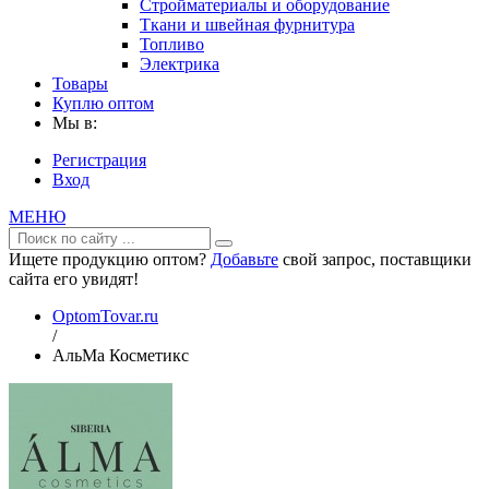
Стройматериалы и оборудование
Ткани и швейная фурнитура
Топливо
Электрика
Товары
Куплю оптом
Мы в:
Регистрация
Вход
МЕНЮ
Ищете продукцию оптом?
Добавьте
свой запрос, поставщики
сайта его увидят!
OptomTovar.ru
/
АльМа Косметикс