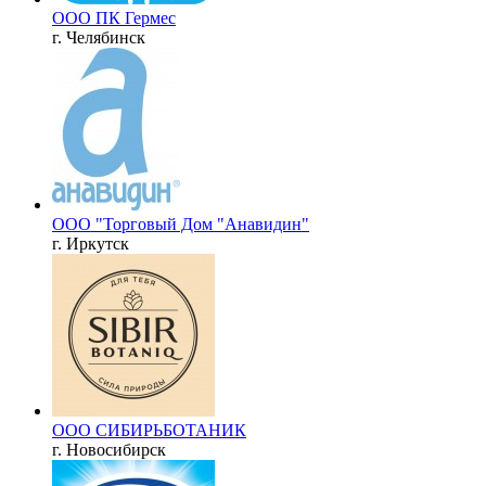
ООО ПК Гермес
г. Челябинск
ООО "Торговый Дом "Анавидин"
г. Иркутск
ООО СИБИРЬБОТАНИК
г. Новосибирск