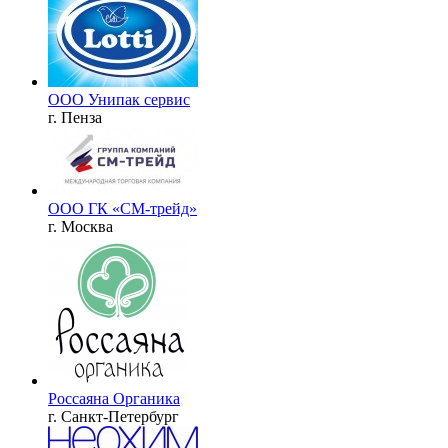
ООО Унипак сервис
г. Пенза
ООО ГК «СМ-трейд»
г. Москва
Россаяна Органика
г. Санкт-Петербург