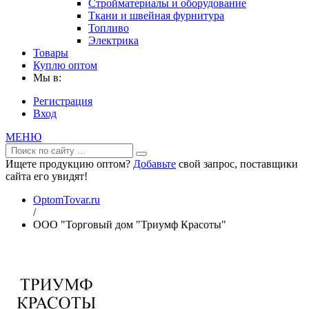
Стройматериалы и оборудование
Ткани и швейная фурнитура
Топливо
Электрика
Товары
Куплю оптом
Мы в:
Регистрация
Вход
МЕНЮ
Ищете продукцию оптом?
Добавьте
свой запрос, поставщики
сайта его увидят!
OptomTovar.ru
/
ООО "Торговый дом "Триумф Красоты"