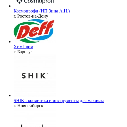
Космопрофи (ИП Зина А.Н.)
г. Ростов-на-Дону
ХимПром
г. Барнаул
SHIK - косметика и инструменты для макияжа
г. Новосибирск