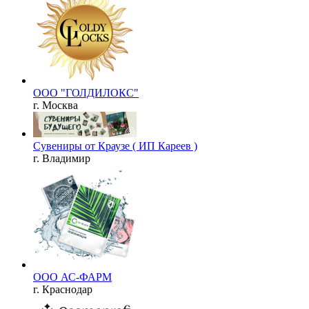
ООО "ГОЛДИЛОКС"
г. Москва
Сувениры от Краузе ( ИП Кареев )
г. Владимир
ООО АС-ФАРМ
г. Краснодар