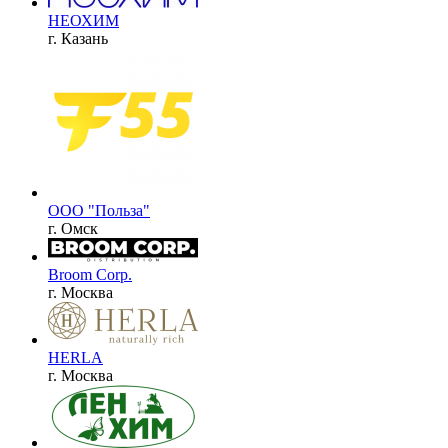
НЕОХИМ
г. Казань
ООО "Польза"
г. Омск
Broom Corp.
г. Москва
HERLA
г. Москва