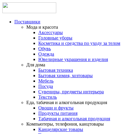
Поставщики
Мода и красота
Аксессуары
Головные уборы
Косметика и средства по уходу за телом
Обувь
Одежда
Ювелирные украшения и изделия
Для дома
Бытовая техника
Бытовая химия, хозтовары
Мебель
Посуда
Сувениры, предметы интерьера
Текстиль
Еда, табачная и алкогольная продукция
Овощи и фрукты
Продукты питания
Табачная и алкогольная продукция
Компьютеры, телефония, канцтовары
Канцелярские товары