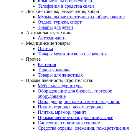
Компьютеры и оргтехника
Телефония и средства связи
Детские товары, развлечения, хобби
Музыкальные инструменты, оборудование
Отдых, туризм, спорт
Товары для детей
Автозапчасти, техника
Автозапчасти
Медицинские товары
Оптика
Товары медицинского назначения
Прочее
Растения
Тара и упаковка
Товары для животных
Промышленность, строительство
Мебельная фурнитура
Оборудование для бизнеса, торговое
оборудование
Окна, двери, витражи и комплектующие
Пиломатериалы, лесоматериалы
Плитка, мрамор, гранит
Промышленное оборудование, сырьё
Сантехника и комплектующие
Средства охраны, слежения, пожаротушения