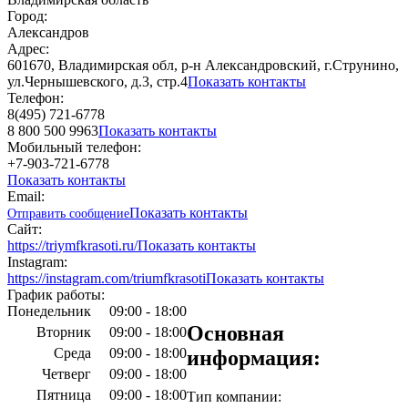
Город:
Александров
Адрес:
601670, Владимирская обл, р-н Александровский, г.Струнино,
ул.Чернышевского, д.3, стр.4
Показать контакты
Телефон:
8(495) 721-6778
8 800 500 9963
Показать контакты
Мобильный телефон:
+7-903-721-6778
Показать контакты
Email:
Показать контакты
Отправить сообщение
Сайт:
https://triymfkrasoti.ru/
Показать контакты
Instagram:
https://instagram.com/triumfkrasoti
Показать контакты
График работы:
Понедельник
09:00 - 18:00
Основная
Вторник
09:00 - 18:00
Среда
09:00 - 18:00
информация:
Четверг
09:00 - 18:00
Пятница
09:00 - 18:00
Тип компании: