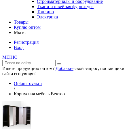
Стройматериалы и оборудование
Ткани и швейная фурнитура
Топливо
Электрика
Товары
Куплю оптом
Мы в:
Регистрация
Вход
МЕНЮ
Ищете продукцию оптом?
Добавьте
свой запрос, поставщики
сайта его увидят!
OptomTovar.ru
/
Корпусная мебель Вектор