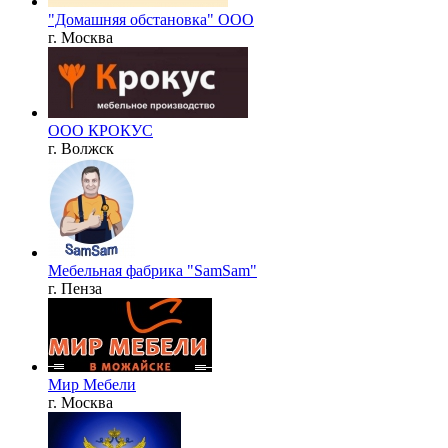
"Домашняя обстановка" ООО
г. Москва
ООО КРОКУС
г. Волжск
Мебельная фабрика "SamSam"
г. Пенза
Мир Мебели
г. Москва