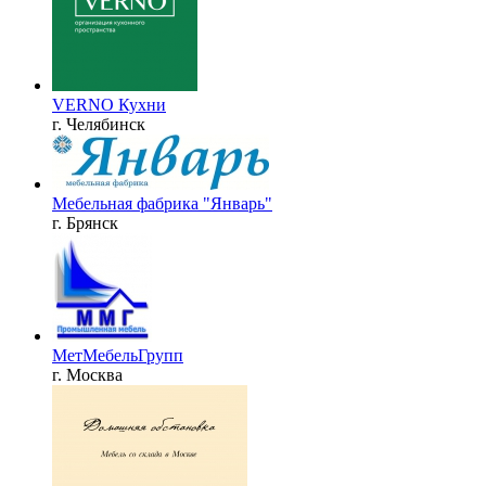
VERNO Кухни
г. Челябинск
Мебельная фабрика "Январь"
г. Брянск
МетМебельГрупп
г. Москва