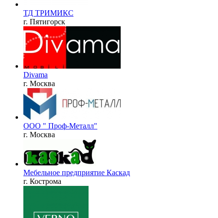
ТД ТРИМИКС
г. Пятигорск
Divama
г. Москва
ООО " Проф-Металл"
г. Москва
Мебельное предприятие Каскад
г. Кострома