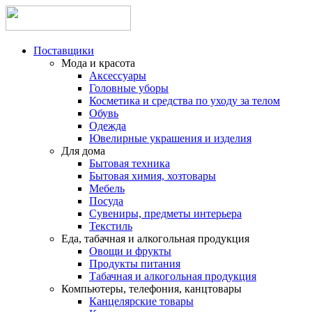
Поставщики
Мода и красота
Аксессуары
Головные уборы
Косметика и средства по уходу за телом
Обувь
Одежда
Ювелирные украшения и изделия
Для дома
Бытовая техника
Бытовая химия, хозтовары
Мебель
Посуда
Сувениры, предметы интерьера
Текстиль
Еда, табачная и алкогольная продукция
Овощи и фрукты
Продукты питания
Табачная и алкогольная продукция
Компьютеры, телефония, канцтовары
Канцелярские товары