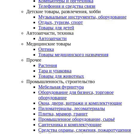
Компьютеры и оргтехника
Телефония и средства связи
Детские товары, развлечения, хобби
Музыкальные инструменты, оборудование
Отдых, туризм, спорт
Товары для детей
Автозапчасти, техника
Автозапчасти
Медицинские товары
Оптика
Товары медицинского назначения
Прочее
Растения
Тара и упаковка
Товары для животных
Промышленность, строительство
Мебельная фурнитура
Оборудование для бизнеса, торговое
оборудование
Окна, двери, витражи и комплектующие
Пиломатериалы, лесоматериалы
Плитка, мрамор, гранит
Промышленное оборудование, сырьё
Сантехника и комплектующие
Средства охраны, слежения, пожаротушения