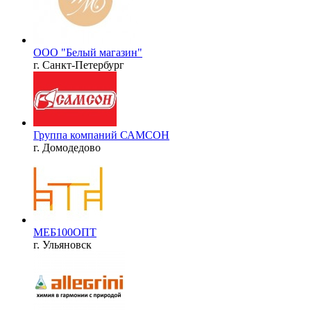
ООО "Белый магазин"
г. Санкт-Петербург
Группа компаний САМСОН
г. Домодедово
МЕБ100ОПТ
г. Ульяновск