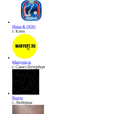
Ника-К ООО
г. Клин
Manyopt.ru
г. Санкт-Петербург
Ruxyz
г. Люберцы