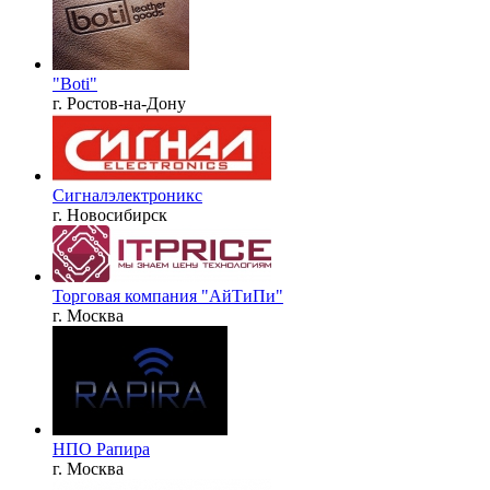
"Boti"
г. Ростов-на-Дону
Сигналэлектроникс
г. Новосибирск
Торговая компания "АйТиПи"
г. Москва
НПО Рапира
г. Москва