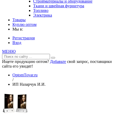
Стройматериалы и оборудование
Ткани и швейная фурнитура
Топливо
Электрика
Товары
Куплю оптом
Мы в:
Регистрация
Вход
МЕНЮ
Ищете продукцию оптом?
Добавьте
свой запрос, поставщики
сайта его увидят!
OptomTovar.ru
/
ИП Назарчук И.И.