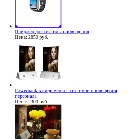
Пэйджер для системы оповещения
Цена:
2850 руб.
Powerbank в виде меню с системой оповещения
персонала
Цена:
2300 руб.