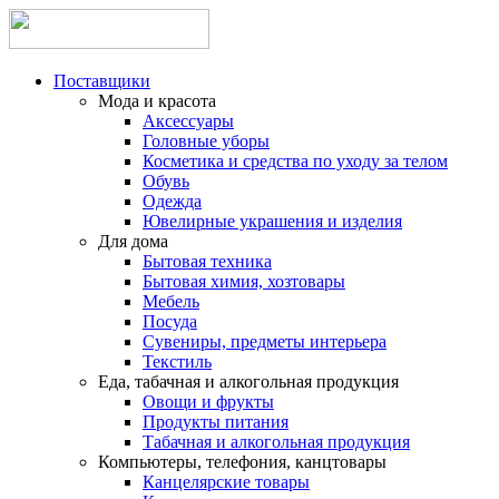
Поставщики
Мода и красота
Аксессуары
Головные уборы
Косметика и средства по уходу за телом
Обувь
Одежда
Ювелирные украшения и изделия
Для дома
Бытовая техника
Бытовая химия, хозтовары
Мебель
Посуда
Сувениры, предметы интерьера
Текстиль
Еда, табачная и алкогольная продукция
Овощи и фрукты
Продукты питания
Табачная и алкогольная продукция
Компьютеры, телефония, канцтовары
Канцелярские товары