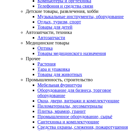
Компьютеры и оргтехника
Телефония и средства связи
Детские товары, развлечения, хобби
Музыкальные инструменты, оборудование
Отдых, туризм, спорт
Товары для детей
Автозапчасти, техника
Автозапчасти
Медицинские товары
Оптика
Товары медицинского назначения
Прочее
Растения
Тара и упаковка
Товары для животных
Промышленность, строительство
Мебельная фурнитура
Оборудование для бизнеса, торговое
оборудование
Окна, двери, витражи и комплектующие
Пиломатериалы, лесоматериалы
Плитка, мрамор, гранит
Промышленное оборудование, сырьё
Сантехника и комплектующие
Средства охраны, слежения, пожаротушения