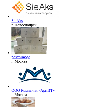
SibAks
г. Новосибирск
postavkaopt
г. Москва
ООО Компания «АрмИТ»
г. Москва