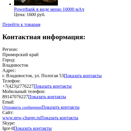
Powerbank в виде меню 10000 мАч
Цена:
1600 руб.
Перейти к товарам
Контактная информация:
Регион:
Приморский край
Город:
Владивосток
Адрес:
г. Владивосток, ул. Пологая 53
Показать контакты
Телефон:
+7(423)2776227
Показать контакты
Мобильный телефон:
89147076227
Показать контакты
Email:
Показать контакты
Отправить сообщение
Сайт:
www.new-charge.ru
Показать контакты
Skype:
Igor-tl
Показать контакты