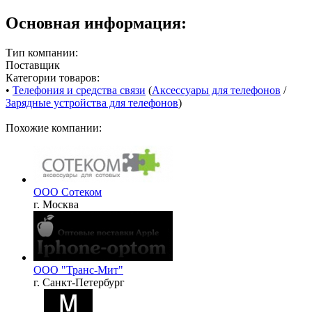
Основная информация:
Тип компании:
Поставщик
Категории товаров:
•
Телефония и средства связи
(
Аксессуары для телефонов
/
Зарядные устройства для телефонов
)
Похожие компании:
ООО Сотеком
г. Москва
ООО "Транс-Мит"
г. Санкт-Петербург