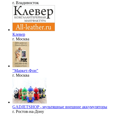
г. Владивосток
Клевер
г. Москва
"Маркет-Фон"
г. Москва
GADJETSHOP - мультяшные внешние аккумуляторы
г. Ростов-на-Дону