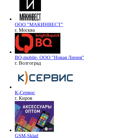
ООО "МАКИНВЕСТ"
г. Москва
BQ-mobile- ООО "Новая Линия"
г. Волгоград
К-Сервис
г. Киров
GSM-Sklad