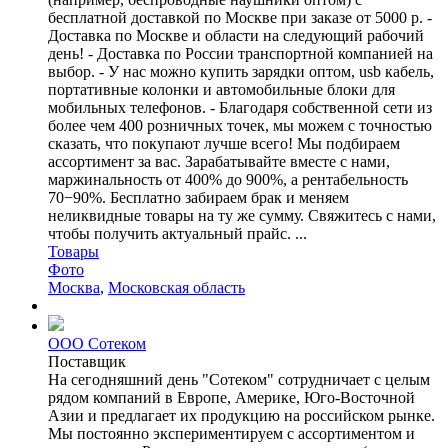
бесплатной доставкой по Москве при заказе от 5000 р. -
Доставка по Москве и области на следующий рабочий
день! - Доставка по России транспортной компанией на
выбор. - У нас можно купить зарядки оптом, usb кабель,
портативные колонки и автомобильные блоки для
мобильных телефонов. - Благодаря собственной сети из
более чем 400 розничных точек, мы можем с точностью
сказать, что покупают лучше всего! Мы подбираем
ассортимент за вас. Зарабатывайте вместе с нами,
маржинальность от 400% до 900%, а рентабельность
70−90%. Бесплатно забираем брак и меняем
неликвидные товары на ту же сумму. Свяжитесь с нами,
чтобы получить актуальный прайс. ...
Товары
Фото
Москва
,
Московская область
ООО Сотеком
Поставщик
На сегодняшний день "Сотеком" сотрудничает с целым
рядом компаний в Европе, Америке, Юго-Восточной
Азии и предлагает их продукцию на российском рынке.
Мы постоянно экспериментируем с ассортиментом и