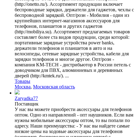
(http://onetto.ru/). Ассортимент продукции включает
беспроводные зарядки, держатели для гаджетов, чехлы с
беспроводной зарядкой. Опт/розн - Мобилия - один из
крупнейших интернет-магазинов аксессуаров для
телефонов, планшетов и других гаджетов
(http://mobiliya.su). Ассортимент предлагаемых товаров
составляет более ста видов продукции, среди которой:
портативные зарядные устройства power banks,
держатели телефонов и планшетов в авто и на
велосипеды, сетевые зарядные устройства, кабели для
зарядки телефонов и многое другое. Опт/розн -
компания KM-TECH - дистрибьютор в России петель с
доводчиком для ПВХ, алюминиевых и деревянных
дверей (http://kmtek.ru/). ...
Товары
Москва
,
Московская область
Zaryadka77
Поставщик
У нас вы можете приобрести аксессуары для телефонов
оптом. Одно из направлений - опт наушников. Если вам
нужны мобильные аксессуары оптом, то вы попали по
адресу. Наши преимущества: - У нас вы найдете самые
низкие цены на ходовые аксессуары для телефонов
(например, беспроводные наушники оптом) с