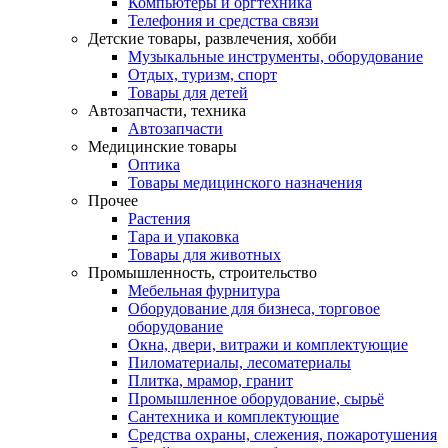
Компьютеры и оргтехника
Телефония и средства связи
Детские товары, развлечения, хобби
Музыкальные инструменты, оборудование
Отдых, туризм, спорт
Товары для детей
Автозапчасти, техника
Автозапчасти
Медицинские товары
Оптика
Товары медицинского назначения
Прочее
Растения
Тара и упаковка
Товары для животных
Промышленность, строительство
Мебельная фурнитура
Оборудование для бизнеса, торговое
оборудование
Окна, двери, витражи и комплектующие
Пиломатериалы, лесоматериалы
Плитка, мрамор, гранит
Промышленное оборудование, сырьё
Сантехника и комплектующие
Средства охраны, слежения, пожаротушения