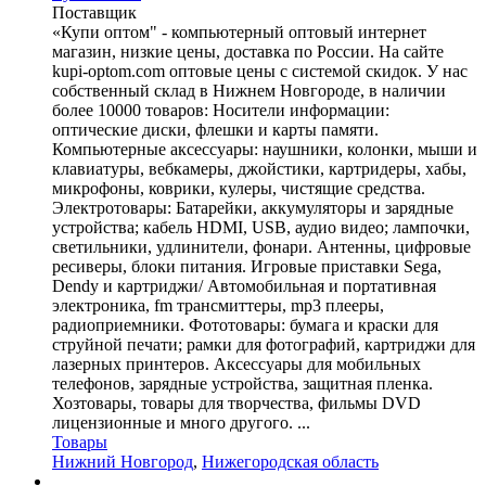
Поставщик
«Купи оптом" - компьютерный оптовый интернет
магазин, низкие цены, доставка по России. На сайте
kupi-optom.com оптовые цены с системой скидок. У нас
собственный склад в Нижнем Новгороде, в наличии
более 10000 товаров: Носители информации:
оптические диски, флешки и карты памяти.
Компьютерные аксессуары: наушники, колонки, мыши и
клавиатуры, вебкамеры, джойстики, картридеры, хабы,
микрофоны, коврики, кулеры, чистящие средства.
Электротовары: Батарейки, аккумуляторы и зарядные
устройства; кабель HDMI, USB, аудио видео; лампочки,
светильники, удлинители, фонари. Антенны, цифровые
ресиверы, блоки питания. Игровые приставки Sega,
Dendy и картриджи/ Автомобильная и портативная
электроника, fm трансмиттеры, mp3 плееры,
радиоприемники. Фототовары: бумага и краски для
струйной печати; рамки для фотографий, картриджи для
лазерных принтеров. Аксессуары для мобильных
телефонов, зарядные устройства, защитная пленка.
Хозтовары, товары для творчества, фильмы DVD
лицензионные и много другого. ...
Товары
Нижний Новгород
,
Нижегородская область