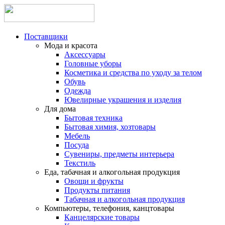
Поставщики
Мода и красота
Аксессуары
Головные уборы
Косметика и средства по уходу за телом
Обувь
Одежда
Ювелирные украшения и изделия
Для дома
Бытовая техника
Бытовая химия, хозтовары
Мебель
Посуда
Сувениры, предметы интерьера
Текстиль
Еда, табачная и алкогольная продукция
Овощи и фрукты
Продукты питания
Табачная и алкогольная продукция
Компьютеры, телефония, канцтовары
Канцелярские товары