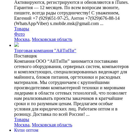
Активируются, регистрируются и обновляются в iTunes.
Гарантия — 12 месяцев. По всем вопросам звоните,
пишите, всегда рады сотрудничеству! С уважением,
Евгений +7 (929)651-97-25, Антон +7(929)676-88-14
(WhatsApp/Viber) x.mobile.msk@gmail.com ...
Товары
Фото
Москва
,
Московская область
Торговая компания "АйТиПи"
Поставщик
Компания ООО “АйТиПи” занимается поставками
сетевого оборудования, серверных систем, компьютеров
и комплектующих, специализированных видеокарт для
майнинга, блоков питания, оргтехники и расходных
материалов. Мы сотрудничаем с крупнейшими
производителями компьютерной техники и мировыми
лидерами в области сетевых технологий, что позволяет
нам реализовывать проекты заказчиков в кратчайшие
сроки и по разумным ценам. Предлагаем особые
условия для юридических лиц. Работаем оптом и в
розницу. Доставка по всей России! ...
Товары
Москва
,
Московская область
Купи оптом