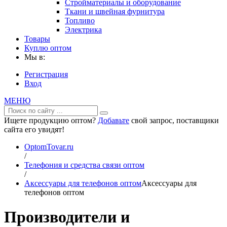
Стройматериалы и оборудование
Ткани и швейная фурнитура
Топливо
Электрика
Товары
Куплю оптом
Мы в:
Регистрация
Вход
МЕНЮ
Ищете продукцию оптом?
Добавьте
свой запрос, поставщики
сайта его увидят!
OptomTovar.ru
/
Телефония и средства связи оптом
/
Аксессуары для телефонов оптом
Аксессуары для
телефонов оптом
Производители и