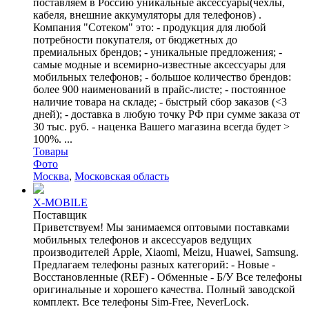
поставляем в Россию уникальные аксессуары(чехлы,
кабеля, внешние аккумуляторы для телефонов) .
Компания "Сотеком" это: - продукция для любой
потребности покупателя, от бюджетных до
премиальных брендов; - уникальные предложения; -
самые модные и всемирно-известные аксессуары для
мобильных телефонов; - большое количество брендов:
более 900 наименований в прайс-листе; - постоянное
наличие товара на складе; - быстрый сбор заказов (<3
дней); - доставка в любую точку РФ при сумме заказа от
30 тыс. руб. - наценка Вашего магазина всегда будет >
100%. ...
Товары
Фото
Москва
,
Московская область
X-MOBILE
Поставщик
Приветствуем! Мы занимаемся оптовыми поставками
мобильных телефонов и аксессуаров ведущих
производителей Apple, Xiaomi, Meizu, Huawei, Samsung.
Предлагаем телефоны разных категорий: - Новые -
Восстановленные (REF) - Обменные - Б/У Все телефоны
оригинальные и хорошего качества. Полный заводской
комплект. Все телефоны Sim-Free, NeverLock.