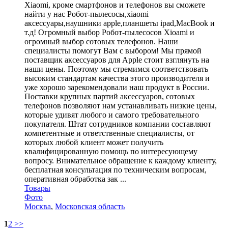
Xiaomi, кроме смартфонов и телефонов вы сможете
найти у нас Робот-пылесосы,xiaomi
аксессуары,наушники apple,планшеты ipad,MacBook и
т.д! Огромный выбор Робот-пылесосов Xioami и
огромный выбор сотовых телефонов. Наши
специалисты помогут Вам с выбором! Мы прямой
поставщик аксессуаров для Apple стоит взглянуть на
наши цены. Поэтому мы стремимся соответствовать
высоким стандартам качества этого производителя и
уже хорошо зарекомендовали наш продукт в России.
Поставки крупных партий аксессуаров, сотовых
телефонов позволяют нам устанавливать низкие цены,
которые удивят любого и самого требовательного
покупателя. Штат сотрудников компании составляют
компетентные и ответственные специалисты, от
которых любой клиент может получить
квалифицированную помощь по интересующему
вопросу. Внимательное обращение к каждому клиенту,
бесплатная консультация по техническим вопросам,
оперативная обработка зак ...
Товары
Фото
Москва
,
Московская область
1
2
>>