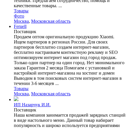
техники. Предлагаем сотрудничество, помощь и
качественные товары. ...
Товары
Фото
Москва
,
Московская область
Feruell
Поставщик
Продаем оптом оригинальную продукцию Xiaomi.
Ищем партнеров в регионах России. Для своих
партнеров бесплатно создаем интернет-магазин,
бесплатно настраиваем контекстную рекламу и SEO
оптимизируем интернет магазин под город продаж.
Только один партнер на один город. Нет минимального
заказа Гарантия 2 месяца Помогаем с установкой и
настройкой интернет-магазина на хостинг и домен
Выводим в том поисковых систем интернет-магазин в
течении 3-6 месяцев ...
Товары
Москва
,
Московская область
ИП Назарчук И.И.
Поставщик
Наша компания занимается продажей зарядных станций
в виде настольного меню. Данный товар набирает
популярность и широко используется предприятиями