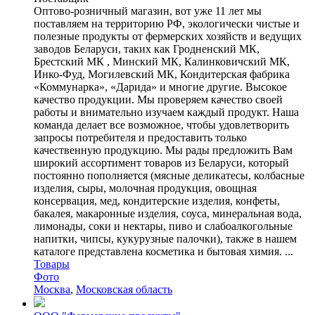
Оптово-розничный магазин, вот уже 11 лет мы
поставляем на территорию РФ, экологически чистые и
полезные продукты от фермерских хозяйств и ведущих
заводов Беларуси, таких как Гродненский МК,
Брестский МК , Минский МК, Калинковичский МК,
Инко-Фуд, Могилевский МК, Кондитерская фабрика
«Коммунарка», «Дарида» и многие другие. Высокое
качество продукции. Мы проверяем качество своей
работы и внимательно изучаем каждый продукт. Наша
команда делает все возможное, чтобы удовлетворить
запросы потребителя и предоставить только
качественную продукцию. Мы рады предложить Вам
широкий ассортимент товаров из Беларуси, который
постоянно пополняется (мясные деликатесы, колбасные
изделия, сыры, молочная продукция, овощная
консервация, мед, кондитерские изделия, конфеты,
бакалея, макаронные изделия, соуса, минеральная вода,
лимонады, соки и нектары, пиво и слабоалкогольные
напитки, чипсы, кукурузные палочки), также в нашем
каталоге представлена косметика и бытовая химия. ...
Товары
Фото
Москва
,
Московская область