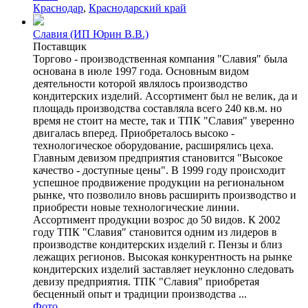
Краснодар
,
Краснодарский край
Славия (ИП Юрин В.В.)
Поставщик
Торгово - производственная компания "Славия" была
основана в июле 1997 года. Основным видом
деятельности которой являлось производство
кондитерских изделий. Ассортимент был не велик, да и
площадь производства составляла всего 240 кв.м. но
время не стоит на месте, так и ТПК "Славия" уверенно
двигалась вперед. Приобреталось высоко -
технологическое оборудование, расширялись цеха.
Главным девизом предприятия становится "Высокое
качество - доступные цены". В 1999 году происходит
успешное продвижение продукции на региональном
рынке, что позволило вновь расширить производство и
приобрести новые технологические линии.
Ассортимент продукции возрос до 50 видов. К 2002
году ТПК "Славия" становится одним из лидеров в
производстве кондитерских изделий г. Пензы и близ
лежащих регионов. Высокая конкурентность на рынке
кондитерских изделий заставляет неуклонно следовать
девизу предприятия. ТПК "Славия" приобретая
бесценный опыт и традиции производства ...
Фото