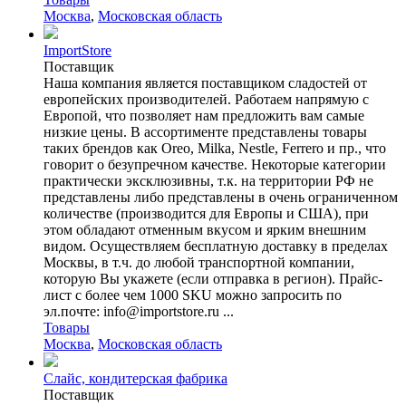
Москва
,
Московская область
ImportStore
Поставщик
Наша компания является поставщиком сладостей от
европейских производителей. Работаем напрямую с
Европой, что позволяет нам предложить вам самые
низкие цены. В ассортименте представлены товары
таких брендов как Oreo, Milka, Nestle, Ferrero и пр., что
говорит о безупречном качестве. Некоторые категории
практически эксклюзивны, т.к. на территории РФ не
представлены либо представлены в очень ограниченном
количестве (производится для Европы и США), при
этом обладают отменным вкусом и ярким внешним
видом. Осуществляем бесплатную доставку в пределах
Москвы, в т.ч. до любой транспортной компании,
которую Вы укажете (если отправка в регион). Прайс-
лист с более чем 1000 SKU можно запросить по
эл.почте: info@importstore.ru ...
Товары
Москва
,
Московская область
Слайс, кондитерская фабрика
Поставщик