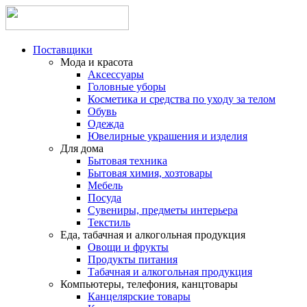
Поставщики
Мода и красота
Аксессуары
Головные уборы
Косметика и средства по уходу за телом
Обувь
Одежда
Ювелирные украшения и изделия
Для дома
Бытовая техника
Бытовая химия, хозтовары
Мебель
Посуда
Сувениры, предметы интерьера
Текстиль
Еда, табачная и алкогольная продукция
Овощи и фрукты
Продукты питания
Табачная и алкогольная продукция
Компьютеры, телефония, канцтовары
Канцелярские товары