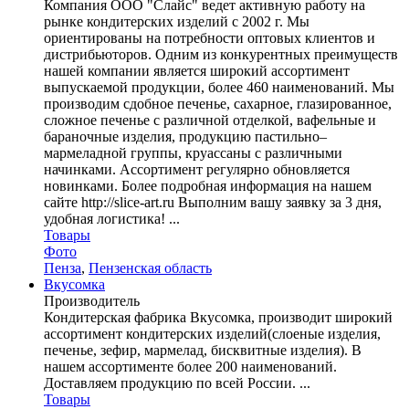
Компания ООО "Слайс" ведет активную работу на
рынке кондитерских изделий с 2002 г. Мы
ориентированы на потребности оптовых клиентов и
дистрибьюторов. Одним из конкурентных преимуществ
нашей компании является широкий ассортимент
выпускаемой продукции, более 460 наименований. Мы
производим сдобное печенье, сахарное, глазированное,
сложное печенье с различной отделкой, вафельные и
бараночные изделия, продукцию пастильно–
мармеладной группы, круассаны с различными
начинками. Ассортимент регулярно обновляется
новинками. Более подробная информация на нашем
сайте http://slice-art.ru Выполним вашу заявку за 3 дня,
удобная логистика! ...
Товары
Фото
Пенза
,
Пензенская область
Вкусомка
Производитель
Кондитерская фабрика Вкусомка, производит широкий
ассортимент кондитерских изделий(слоеные изделия,
печенье, зефир, мармелад, бисквитные изделия). В
нашем ассортименте более 200 наименований.
Доставляем продукцию по всей России. ...
Товары