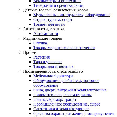
Компьютеры и оргтехника
Телефония и средства связи
Детские товары, развлечения, хобби
Музыкальные инструменты, оборудование
Отдых, туризм, спорт
Товары для детей
Автозапчасти, техника
Автозапчасти
Медицинские товары
Оптика
Товары медицинского назначения
Прочее
Растения
Тара и упаковка
Товары для животных
Промышленность, строительство
Мебельная фурнитура
Оборудование для бизнеса, торговое
оборудование
Окна, двери, витражи и комплектующие
Пиломатериалы, лесоматериалы
Плитка, мрамор, гранит
Промышленное оборудование, сырьё
Сантехника и комплектующие
Средства охраны, слежения, пожаротушения