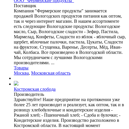
ООО "Фермерские продукты"
Поставщик
Компания "Фермерские продукты" занимается
продажей Вологодских продуктов питания как оптом,
так и через интернет магазин. В нашем ассортименте
есть следующие Вологодские продукты: Вологодское
масло, Сыр, Вологодские сладости - Зефир, Пастила,
Мармелад, Конфеты, Сладости из яблок - яблочный сыр,
щербет, яблочные палочки, пастила, Цукаты, Сладости
на фруктозе, Сгущенка, Варенье, Десерты, Мёд, Иван-
чай, Колбаса. Все произведено в Вологодской области.
Мы сотрудничаем с лучшими Вологодскими
производителями. ...
Товары
Москва
,
Московская область
Костромская слобода
Производитель
Здравствуйте! Наше предприятие на протяжении уже
более 25 лет производит и реализует, как оптом, так и в
розницу хлебобулочные и кондитерские изделия -
Ржаной хлеб; - Пшеничный хлеб; - Сдоба и булочки; -
Кондитерские изделия. Производство расположено в
Костромской области. В настоящий момент