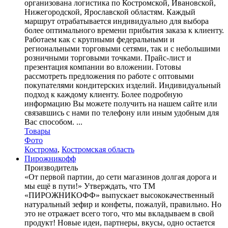
организована логистика по Костромской, Ивановской,
Нижегородской, Ярославской областям. Каждый
маршрут отрабатывается индивидуально для выбора
более оптимального времени прибытия заказа к клиенту.
Работаем как с крупными федеральными и
региональными торговыми сетями, так и с небольшими
розничными торговыми точками. Прайс-лист и
презентация компании во вложении. Готовы
рассмотреть предложения по работе с оптовыми
покупателями кондитерских изделий. Индивидуальный
подход к каждому клиенту. Более подробную
информацию Вы можете получить на нашем сайте или
связавшись с нами по телефону или иным удобным для
Вас способом. ...
Товары
Фото
Кострома
,
Костромская область
Пирожникофф
Производитель
«От первой партии, до сети магазинов долгая дорога и
мы ещё в пути!» Утверждать, что ТМ
«ПИРОЖНИКОФФ» выпускает высококачественный
натуральный зефир и конфеты, пожалуй, правильно. Но
это не отражает всего того, что мы вкладываем в свой
продукт! Новые идеи, партнеры, вкусы, одно остается