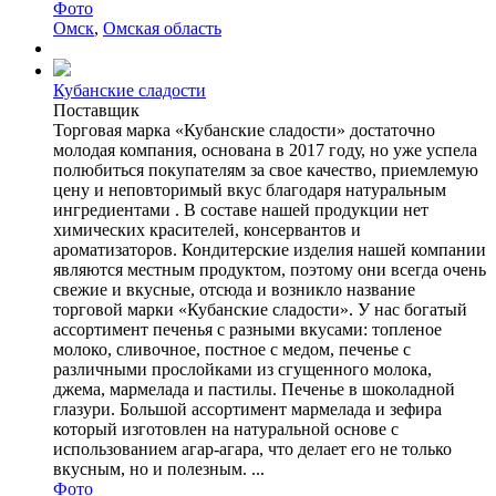
Фото
Омск
,
Омская область
Кубанские сладости
Поставщик
Торговая марка «Кубанские сладости» достаточно
молодая компания, основана в 2017 году, но уже успела
полюбиться покупателям за свое качество, приемлемую
цену и неповторимый вкус благодаря натуральным
ингредиентами . В составе нашей продукции нет
химических красителей, консервантов и
ароматизаторов. Кондитерские изделия нашей компании
являются местным продуктом, поэтому они всегда очень
свежие и вкусные, отсюда и возникло название
торговой марки «Кубанские сладости». У нас богатый
ассортимент печенья с разными вкусами: топленое
молоко, сливочное, постное с медом, печенье с
различными прослойками из сгущенного молока,
джема, мармелада и пастилы. Печенье в шоколадной
глазури. Большой ассортимент мармелада и зефира
который изготовлен на натуральной основе с
использованием агар-агара, что делает его не только
вкусным, но и полезным. ...
Фото