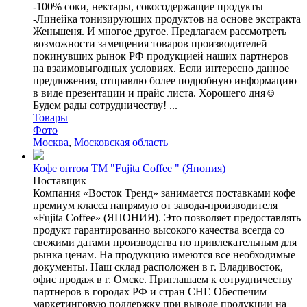
-100% соки, нектары, сокосодержащие продукты
-Линейка тонизирующих продуктов на основе экстракта
Женьшеня. И многое другое. Предлагаем рассмотреть
возможности замещения товаров производителей
покинувших рынок РФ продукцией наших партнеров
на взаимовыгодных условиях. Если интересно данное
предложения, отправлю более подробную информацию
в виде презентации и прайс листа. Хорошего дня☺️
Будем рады сотрудничеству! ...
Товары
Фото
Москва
,
Московская область
Кофе оптом ТМ "Fujita Coffee " (Япония)
Поставщик
Компания «Восток Тренд» занимается поставками кофе
премиум класса напрямую от завода-производителя
«Fujita Coffee» (ЯПОНИЯ). Это позволяет предоставлять
продукт гарантированно высокого качества всегда со
свежими датами производства по привлекательным для
рынка ценам. На продукцию имеются все необходимые
документы. Наш склад расположен в г. Владивосток,
офис продаж в г. Омске. Приглашаем к сотрудничеству
партнеров в городах РФ и стран СНГ. Обеспечим
маркетинговую поддержку при выводе продукции на