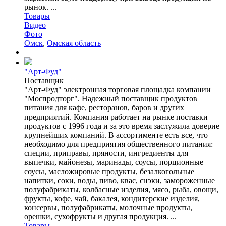
рынок. ...
Товары
Видео
Фото
Омск
,
Омская область
"Арт-Фуд"
Поставщик
"Арт-Фуд" электронная торговая площадка компании
"Моспродторг". Надежный поставщик продуктов
питания для кафе, ресторанов, баров и других
предприятий. Компания работает на рынке поставки
продуктов с 1996 года и за это время заслужила доверие
крупнейших компаний. В ассортименте есть все, что
необходимо для предприятия общественного питания:
специи, приправы, пряности, ингредиенты для
выпечки, майонезы, маринады, соусы, порционные
соусы, масложировые продукты, безалкогольные
напитки, соки, воды, пиво, квас, снэки, замороженные
полуфабрикаты, колбасные изделия, мясо, рыба, овощи,
фрукты, кофе, чай, бакалея, кондитерские изделия,
консервы, полуфабрикаты, молочные продукты,
орешки, сухофрукты и другая продукция. ...
Товары