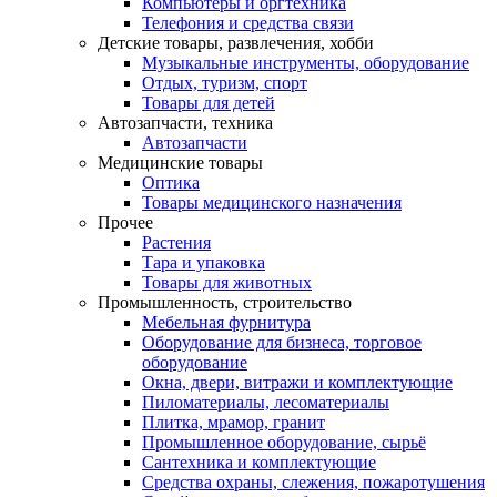
Компьютеры и оргтехника
Телефония и средства связи
Детские товары, развлечения, хобби
Музыкальные инструменты, оборудование
Отдых, туризм, спорт
Товары для детей
Автозапчасти, техника
Автозапчасти
Медицинские товары
Оптика
Товары медицинского назначения
Прочее
Растения
Тара и упаковка
Товары для животных
Промышленность, строительство
Мебельная фурнитура
Оборудование для бизнеса, торговое
оборудование
Окна, двери, витражи и комплектующие
Пиломатериалы, лесоматериалы
Плитка, мрамор, гранит
Промышленное оборудование, сырьё
Сантехника и комплектующие
Средства охраны, слежения, пожаротушения