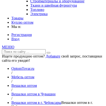
Стройматериалы и оборудование
Ткани и швейная фурнитура
Топливо
Электрика
Товары
Куплю оптом
Мы в:
Регистрация
Вход
МЕНЮ
Ищете продукцию оптом?
Добавьте
свой запрос, поставщики
сайта его увидят!
OptomTovar.ru
/
Мебель оптом
/
Вешалки оптом
/
Вешалки оптом в Чувашии
/
Вешалки оптом в г. Чебоксары
Вешалки оптом в г.