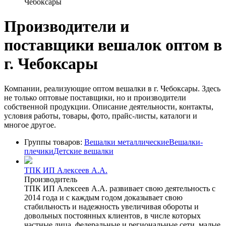
Чебоксары
Производители и
поставщики вешалок оптом в
г. Чебоксары
Компании, реализующие оптом вешалки в г. Чебоксары. Здесь
не только оптовые поставщики, но и производители
собственной продукции. Описание деятельности, контакты,
условия работы, товары, фото, прайс-листы, каталоги и
многое другое.
Группы товаров:
Вешалки металлические
Вешалки-
плечики
Детские вешалки
ТПК ИП Алексеев А.А.
Производитель
ТПК ИП Алексеев А.А. развивает свою деятельность с
2014 года и с каждым годом доказывает свою
стабильность и надежность увеличивая обороты и
довольных постоянных клиентов, в числе которых
частные лица, федеральные и региональные сети, малые