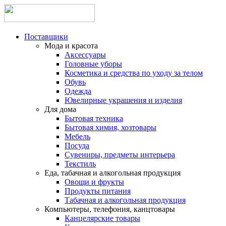
Поставщики
Мода и красота
Аксессуары
Головные уборы
Косметика и средства по уходу за телом
Обувь
Одежда
Ювелирные украшения и изделия
Для дома
Бытовая техника
Бытовая химия, хозтовары
Мебель
Посуда
Сувениры, предметы интерьера
Текстиль
Еда, табачная и алкогольная продукция
Овощи и фрукты
Продукты питания
Табачная и алкогольная продукция
Компьютеры, телефония, канцтовары
Канцелярские товары