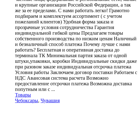
и крупные организации Российской Федерации, а так
же за ее пределами. С нами работать легко! Грамотно
подбираем и комплектуем ассортимент ( с учетом
пожеланий клиентов) Удобная форма заказа и
прозрачные условия сотрудничества Гарантия
индивидуальной гибкой цены Предлагаем товары
собственного производства по низким ценам Наличный
и безналичный способ платежа Почему лучше с нами
работать? Бесплатная и оперативная доставка до
терминала ТК Минимальная партия заказа от одной
штуки,упаковки, коробки Индивидуальные скидки даже
при разовом заказе индивидуальная отсрочка платежа
Условия работы Заключаем договор поставки Работаем с
НДС Авансовая система расчета Возможно
предоставление отсрочки платежа Возможна доставка
попутным или с ...
Товары
Чебоксары
,
Чувашия