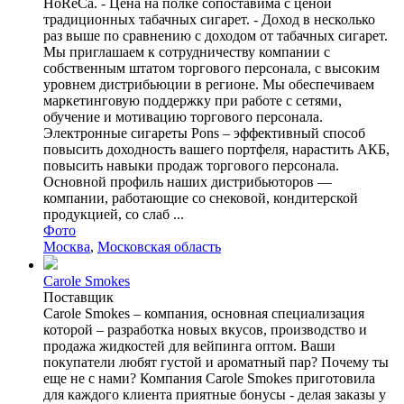
HoReCa. - Цена на полке сопоставима с ценой
традиционных табачных сигарет. - Доход в несколько
раз выше по сравнению с доходом от табачных сигарет.
Мы приглашаем к сотрудничеству компании с
собственным штатом торгового персонала, с высоким
уровнем дистрибьюции в регионе. Мы обеспечиваем
маркетинговую поддержку при работе с сетями,
обучение и мотивацию торгового персонала.
Электронные сигареты Pons – эффективный способ
повысить доходность вашего портфеля, нарастить АКБ,
повысить навыки продаж торгового персонала.
Основной профиль наших дистрибьюторов —
компании, работающие со снековой, кондитерской
продукцией, со слаб ...
Фото
Москва
,
Московская область
Carole Smokes
Поставщик
Carole Smokes – компания, основная специализация
которой – разработка новых вкусов, производство и
продажа жидкостей для вейпинга оптом. Ваши
покупатели любят густой и ароматный пар? Почему ты
еще не с нами? Компания Carole Smokes приготовила
для каждого клиента приятные бонусы - делая заказы у