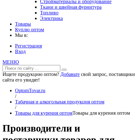
Стройматериалы и оборудование
Ткани и швейная фурнитура
Топливо
Электрика
Товары
Куплю оптом
Мы в:
Регистрация
Вход
МЕНЮ
Ищете продукцию оптом?
Добавьте
свой запрос, поставщики
сайта его увидят!
OptomTovar.ru
/
Табачная и алкогольная продукция оптом
/
Товары для курения оптом
Товары для курения оптом
Производители и
поставщики товаров для