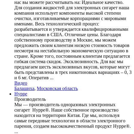
нас вы можете рассчитывать на: Идеальное качество.
Для создания жидкостей для электронных сигарет наша
компания использует компоненты высокой степени
очистки, изготавливаемые корпорациями с мировыми
именами. Весь технологический процесс
разрабатывается и утверждается квалифицированными
специалистами в США. Отличные цены. Благодаря
собственному производству в Москве, мы можем
предложить своим клиентам низкую стоимость товаров
несмотря на нестабильную экономическую ситуацию в
стране. Кроме того, постоянным клиентам предлагается
гибкая система скидок. Эксклюзивность. Для вас мы
предлагаем шесть эксклюзивных вкусов, которые могут
быть представлены в трех никотиновых вариациях – 0, 3
и 6 мг. Оператив ...
Видео
Балашиха
,
Московская область
Hyppe
Производитель
Мы ― производитель одноразовых электронных
сигарет ​ Hyppe®. Наше собственное производство
находится на территории Китая. Где мы, используя
самые передовые технологии в области электронного
парения, создаем высококачественный продукт Hyppe®.
...