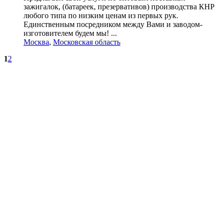
зажигалок, (батареек, презервативов) производства КНР
любого типа по низким ценам из первых рук.
Единственным посредником между Вами и заводом-
изготовителем будем мы! ...
Москва
,
Московская область
1
2