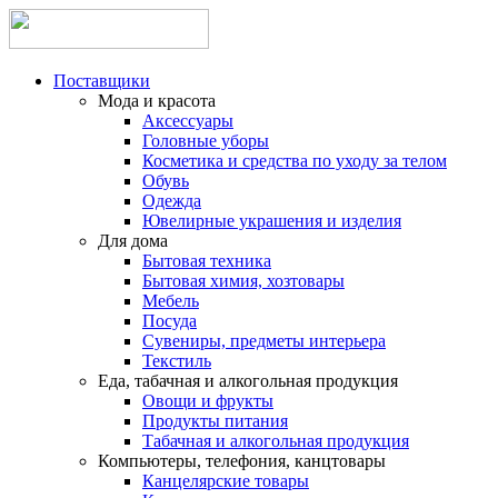
Поставщики
Мода и красота
Аксессуары
Головные уборы
Косметика и средства по уходу за телом
Обувь
Одежда
Ювелирные украшения и изделия
Для дома
Бытовая техника
Бытовая химия, хозтовары
Мебель
Посуда
Сувениры, предметы интерьера
Текстиль
Еда, табачная и алкогольная продукция
Овощи и фрукты
Продукты питания
Табачная и алкогольная продукция
Компьютеры, телефония, канцтовары
Канцелярские товары