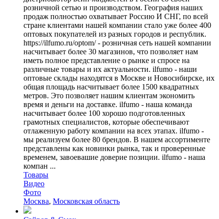
розничной сетью и производством. География наших
продаж полностью охватывает Россию И СНГ, по всей
стране клиентами нашей компании стало уже более 400
оптовых покупателей из разных городов и республик.
https://ilfumo.ru/optom/ - розничная сеть нашей компании
насчитывает более 30 магазинов, что позволяет нам
иметь полное представление о рынке и спросе на
различные товары и их актуальности. ilfumo - наши
оптовые склады находятся в Москве и Новосибирске, их
общая площадь насчитывает более 1500 квадратных
метров. Это позволяет нашим клиентам экономить
время и деньги на доставке. ilfumo - наша команда
насчитывает более 100 хорошо подготовленных
грамотных специалистов, которые обеспечивают
отлаженную работу компании на всех этапах. ilfumo -
мы реализуем более 80 брендов. В нашем ассортименте
представлены как новинки рынка, так и проверенные
временем, завоевашие доверие позиции. ilfumo - наша
компан ...
Товары
Видео
Фото
Москва
,
Московская область