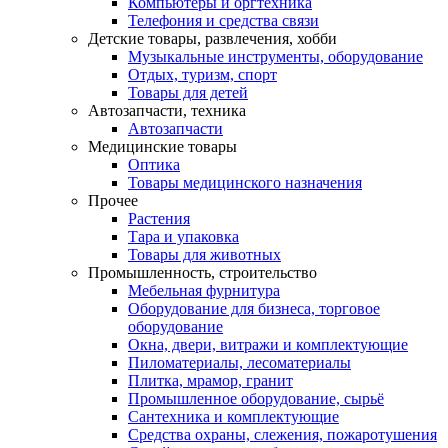
Компьютеры и оргтехника
Телефония и средства связи
Детские товары, развлечения, хобби
Музыкальные инструменты, оборудование
Отдых, туризм, спорт
Товары для детей
Автозапчасти, техника
Автозапчасти
Медицинские товары
Оптика
Товары медицинского назначения
Прочее
Растения
Тара и упаковка
Товары для животных
Промышленность, строительство
Мебельная фурнитура
Оборудование для бизнеса, торговое
оборудование
Окна, двери, витражи и комплектующие
Пиломатериалы, лесоматериалы
Плитка, мрамор, гранит
Промышленное оборудование, сырьё
Сантехника и комплектующие
Средства охраны, слежения, пожаротушения