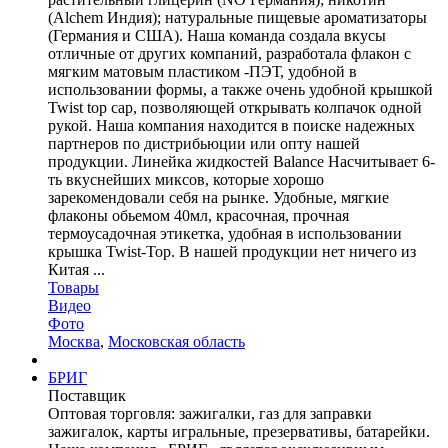
(Alchem Индия); натуральные пищевые ароматизаторы
(Германия и США). Наша команда создала вкусы
отличные от других компаний, разработала флакон с
мягким матовым пластиком -ПЭТ, удобной в
использовании формы, а также очень удобной крышкой
Twist top cap, позволяющей открывать колпачок одной
рукой. Наша компания находится в поиске надежных
партнеров по дистрибьюции или опту нашей
продукции. Линейка жидкостей Balance Насчитывает 6-
ть вкуснейших миксов, которые хорошо
зарекомендовали себя на рынке. Удобные, мягкие
флаконы обьемом 40мл, красочная, прочная
термоусадочная этикетка, удобная в использовании
крышка Twist-Top. В нашей продукции нет ничего из
Китая ...
Товары
Видео
Фото
Москва
,
Московская область
БРИГ
Поставщик
Оптовая торговля: зажигалки, газ для заправки
зажигалок, карты игральные, презервативы, батарейки.