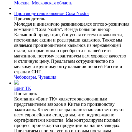
Москва
,
Московская область
Производитель кальянов Cosa Nostra
Производитель
Молодая и динамично развивающаяся оптово-розничная
компания “Cosa Nostra”. Всегда большой выбор
Кальянной продукции, бонусная система лояльности,
постоянные акции и розыгрыши кальянов. Также мы
являемся производителем кальянов из нержавеющей
стали, которые можно преобрести в нашей сети
магазинов, поэтому гарантируем вам хорошее качество
и отличную цену. Предлагаем сотрудничество по
мелкому и крупному опту кальянов по всей России и
странам СНГ ...
Чебоксары
,
Чувашия
Бриг ТК
Поставщик
Компания «Бриг ТК» является эксклюзивным
представителем заводов в Китае по производству
зажигалок. Качество товара полностью соответствуют
всем европейским стандартам, что подтверждено
сертификатами качества. Мы контролируем полный
процесс производства продукции на наших заводах.
Предлагаем свои услуги по оптовым поставкам