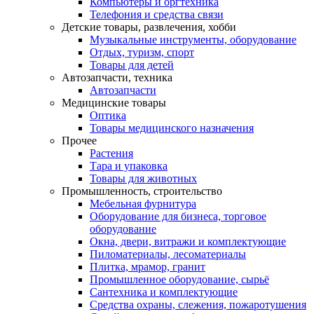
Компьютеры и оргтехника
Телефония и средства связи
Детские товары, развлечения, хобби
Музыкальные инструменты, оборудование
Отдых, туризм, спорт
Товары для детей
Автозапчасти, техника
Автозапчасти
Медицинские товары
Оптика
Товары медицинского назначения
Прочее
Растения
Тара и упаковка
Товары для животных
Промышленность, строительство
Мебельная фурнитура
Оборудование для бизнеса, торговое
оборудование
Окна, двери, витражи и комплектующие
Пиломатериалы, лесоматериалы
Плитка, мрамор, гранит
Промышленное оборудование, сырьё
Сантехника и комплектующие
Средства охраны, слежения, пожаротушения