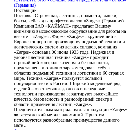
(Германия)
Поставщик
Поставка: Стремянки, лестницы, подмости, вышки,
боксы, кейсы для профессионалов «Zarges» (Германия).
Компания ЗАО «КАЙМАН» предлагает Вашему
вниманию высококлассное оборудование для работы на
высоте – «Zarges». Фирма «Zarges» - крупнейший в
Европе концерн по производству подъемной техники и
логистических систем из легких сплавов, компания
«Zarges» основана 06 июня 1933 года. Надежная и
удобная лестничная техника «Zarges» проходит
строжайший контроль качества и безопасности,
представлена и отлично зарекомендовала себя в
областях подъемной техники и логистики в 60 странах
мира. Техника «Zarges» пользуется большой
популярностью и в России. Широкий модельный ряд
изделий – от стремянок до лесов и передовые
технологии производства гарантируют высочайшее
качество, безопасность и разнообразный спектр в
области применения лестниц «Zarges».
Предпочтительным материалом для продукции «Zarges»
является легкий металл алюминий. При этом
используются разнообразные преимущества данного
мате ...