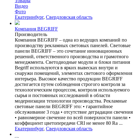
Товары
Видео
Фото
Екатеринбург
,
Свердловская область
Компания BEGRIFF
Производитель
Компания BEGRIFF – одна из ведущих компаний по
производству рекламных световых панелей. Световые
панели BEGRIFF – это сочетание инновационных
решений, ответственного производства и грамотного
менеджмента. Светодиодные модули и блоки питания
Begriff используются в ярких вывесках внутри и
снаружи помещений, элементах светового оформления
интерьера. Высокое качество продукции BEGRIFF
достигается путем соблюдения строгого контроля за
технологическим процессом, контроля используемого
сырья и постоянных исследований в области
модернизации технологии производства. Рекламные
световые панели BEGRIFF это: • гарантийное
обслуживание 3 года • отсутствие деградации свечения
• равномерное свечение по всей поверхности панели •
коэффициент цветопередачи CRI не менее 80 Ra ...
Екатеринбург
,
Свердловская область