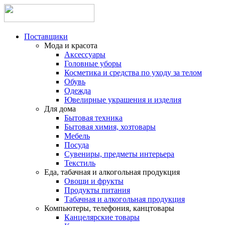
Поставщики
Мода и красота
Аксессуары
Головные уборы
Косметика и средства по уходу за телом
Обувь
Одежда
Ювелирные украшения и изделия
Для дома
Бытовая техника
Бытовая химия, хозтовары
Мебель
Посуда
Сувениры, предметы интерьера
Текстиль
Еда, табачная и алкогольная продукция
Овощи и фрукты
Продукты питания
Табачная и алкогольная продукция
Компьютеры, телефония, канцтовары
Канцелярские товары