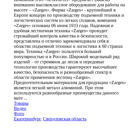
вниманию высококлассное оборудование для работы на
высоте – «Zarges». Фирма «Zarges» - крупнейший в
Европе концерн по производству подъемной техники и
логистических систем из легких сплавов, компания
«Zarges» основана 06 июня 1933 года. Надежная и
удобная лестничная техника «Zarges» проходит
строжайший контроль качества и безопасности,
представлена и отлично зарекомендовала себя в
областях подъемной техники и логистики в 60 странах
мира. Техника «Zarges» пользуется большой
популярностью и в России. Широкий модельный ряд
изделий – от стремянок до лесов и передовые
технологии производства гарантируют высочайшее
качество, безопасность и разнообразный спектр в
области применения лестниц «Zarges».
Предпочтительным материалом для продукции «Zarges»
является легкий металл алюминий. При этом
используются разнообразные преимущества данного
мате ...
Товары
Видео
Фото
Екатеринбург
,
Свердловская область