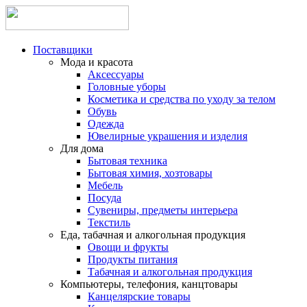
Поставщики
Мода и красота
Аксессуары
Головные уборы
Косметика и средства по уходу за телом
Обувь
Одежда
Ювелирные украшения и изделия
Для дома
Бытовая техника
Бытовая химия, хозтовары
Мебель
Посуда
Сувениры, предметы интерьера
Текстиль
Еда, табачная и алкогольная продукция
Овощи и фрукты
Продукты питания
Табачная и алкогольная продукция
Компьютеры, телефония, канцтовары
Канцелярские товары