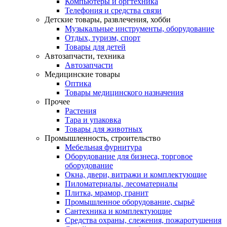
Компьютеры и оргтехника
Телефония и средства связи
Детские товары, развлечения, хобби
Музыкальные инструменты, оборудование
Отдых, туризм, спорт
Товары для детей
Автозапчасти, техника
Автозапчасти
Медицинские товары
Оптика
Товары медицинского назначения
Прочее
Растения
Тара и упаковка
Товары для животных
Промышленность, строительство
Мебельная фурнитура
Оборудование для бизнеса, торговое
оборудование
Окна, двери, витражи и комплектующие
Пиломатериалы, лесоматериалы
Плитка, мрамор, гранит
Промышленное оборудование, сырьё
Сантехника и комплектующие
Средства охраны, слежения, пожаротушения