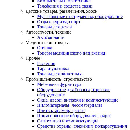
Компьютеры и оргтехника
Телефония и средства связи
Детские товары, развлечения, хобби
Музыкальные инструменты, оборудование
Отдых, туризм, спорт
Товары для детей
Автозапчасти, техника
Автозапчасти
Медицинские товары
Оптика
Товары медицинского назначения
Прочее
Растения
Тара и упаковка
Товары для животных
Промышленность, строительство
Мебельная фурнитура
Оборудование для бизнеса, торговое
оборудование
Окна, двери, витражи и комплектующие
Пиломатериалы, лесоматериалы
Плитка, мрамор, гранит
Промышленное оборудование, сырьё
Сантехника и комплектующие
Средства охраны, слежения, пожаротушения