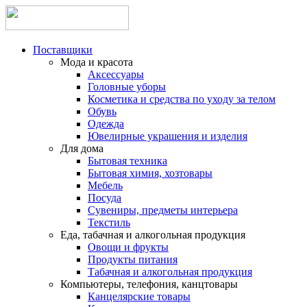
Поставщики
Мода и красота
Аксессуары
Головные уборы
Косметика и средства по уходу за телом
Обувь
Одежда
Ювелирные украшения и изделия
Для дома
Бытовая техника
Бытовая химия, хозтовары
Мебель
Посуда
Сувениры, предметы интерьера
Текстиль
Еда, табачная и алкогольная продукция
Овощи и фрукты
Продукты питания
Табачная и алкогольная продукция
Компьютеры, телефония, канцтовары
Канцелярские товары