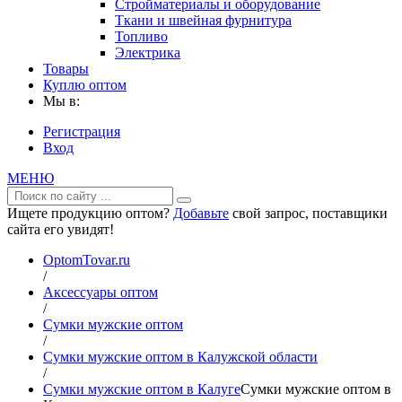
Стройматериалы и оборудование
Ткани и швейная фурнитура
Топливо
Электрика
Товары
Куплю оптом
Мы в:
Регистрация
Вход
МЕНЮ
Ищете продукцию оптом?
Добавьте
свой запрос, поставщики
сайта его увидят!
OptomTovar.ru
/
Аксессуары оптом
/
Сумки мужские оптом
/
Сумки мужские оптом в Калужской области
/
Сумки мужские оптом в Калуге
Сумки мужские оптом в