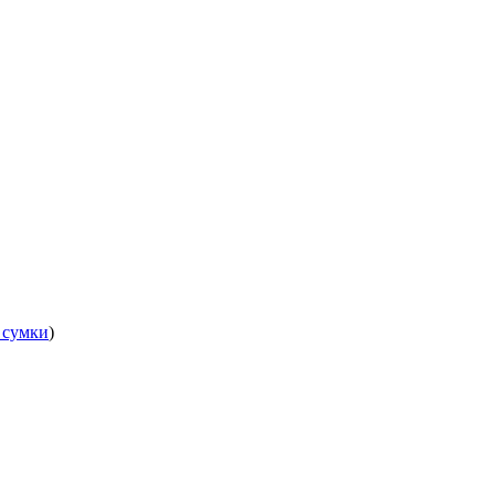
 сумки
)