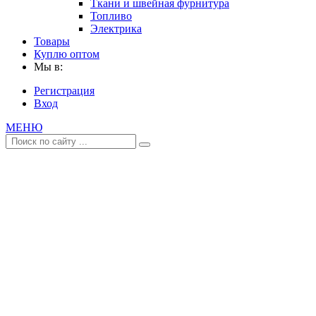
Ткани и швейная фурнитура
Топливо
Электрика
Товары
Куплю оптом
Мы в:
Регистрация
Вход
МЕНЮ