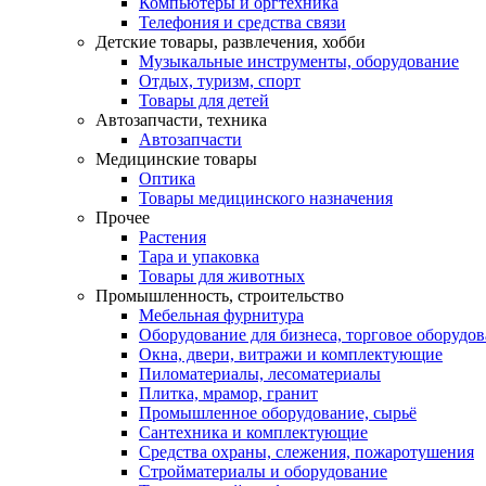
Компьютеры и оргтехника
Телефония и средства связи
Детские товары, развлечения, хобби
Музыкальные инструменты, оборудование
Отдых, туризм, спорт
Товары для детей
Автозапчасти, техника
Автозапчасти
Медицинские товары
Оптика
Товары медицинского назначения
Прочее
Растения
Тара и упаковка
Товары для животных
Промышленность, строительство
Мебельная фурнитура
Оборудование для бизнеса, торговое оборудо
Окна, двери, витражи и комплектующие
Пиломатериалы, лесоматериалы
Плитка, мрамор, гранит
Промышленное оборудование, сырьё
Сантехника и комплектующие
Средства охраны, слежения, пожаротушения
Стройматериалы и оборудование