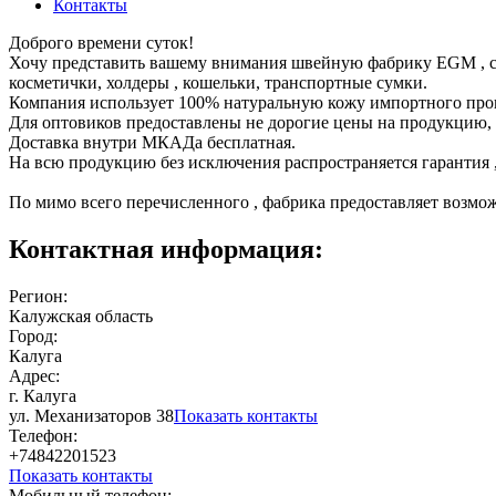
Контакты
Доброго времени суток!
Хочу представить вашему внимания швейную фабрику EGM , спе
косметички, холдеры , кошельки, транспортные сумки.
Компания использует 100% натуральную кожу импортного прои
Для оптовиков предоставлены не дорогие цены на продукцию, 
Доставка внутри МКАДа бесплатная.
На всю продукцию без исключения распространяется гарантия ,
По мимо всего перечисленного , фабрика предоставляет возмо
Контактная информация:
Регион:
Калужская область
Город:
Калуга
Адрес:
г. Калуга
ул. Механизаторов 38
Показать контакты
Телефон:
+74842201523
Показать контакты
Мобильный телефон: