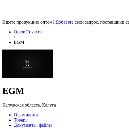
Ищете продукцию оптом?
Добавьте
свой запрос, поставщики са
OptomTovar.ru
/
EGM
EGM
Калужская область, Калуга
О компании
Товары
Документы, файлы