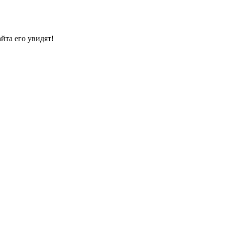
йта его увидят!