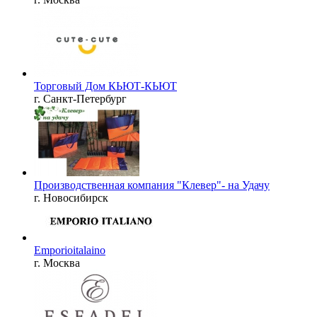
Торговый Дом КЬЮТ-КЬЮТ
г. Санкт-Петербург
Производственная компания "Клевер"- на Удачу
г. Новосибирск
Emporioitalaino
г. Москва