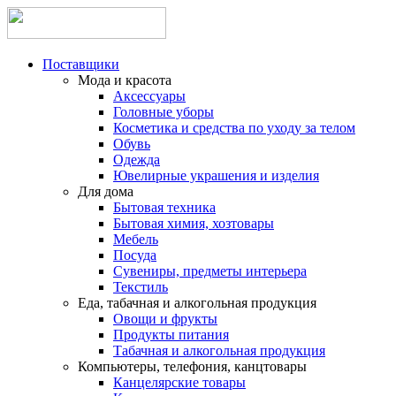
Поставщики
Мода и красота
Аксессуары
Головные уборы
Косметика и средства по уходу за телом
Обувь
Одежда
Ювелирные украшения и изделия
Для дома
Бытовая техника
Бытовая химия, хозтовары
Мебель
Посуда
Сувениры, предметы интерьера
Текстиль
Еда, табачная и алкогольная продукция
Овощи и фрукты
Продукты питания
Табачная и алкогольная продукция
Компьютеры, телефония, канцтовары
Канцелярские товары