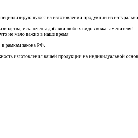
циализирующуюся на изготовлении продукции из натуральной ко
зводства, исключены добавки любых видов кожа заменителя!
что не мало важно в наше время.
 в рамкам закона РФ.
жность изготовления вашей продукции на индивидуальной основ