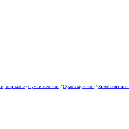
и, портмоне
/
Сумки женские
/
Сумки мужские
/
Хозяйственные