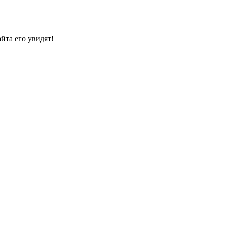
йта его увидят!