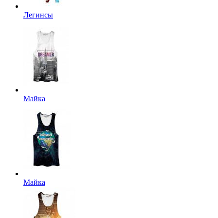
Легинсы
Майка
Майка