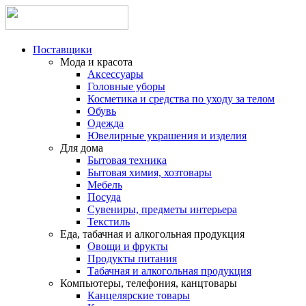
Поставщики
Мода и красота
Аксессуары
Головные уборы
Косметика и средства по уходу за телом
Обувь
Одежда
Ювелирные украшения и изделия
Для дома
Бытовая техника
Бытовая химия, хозтовары
Мебель
Посуда
Сувениры, предметы интерьера
Текстиль
Еда, табачная и алкогольная продукция
Овощи и фрукты
Продукты питания
Табачная и алкогольная продукция
Компьютеры, телефония, канцтовары
Канцелярские товары