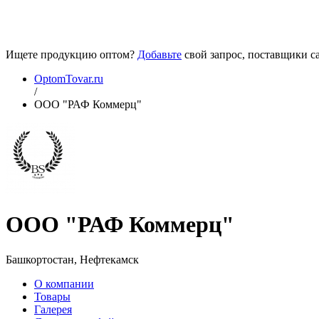
Ищете продукцию оптом?
Добавьте
свой запрос, поставщики са
OptomTovar.ru
/
ООО "РАФ Коммерц"
ООО "РАФ Коммерц"
Башкортостан, Нефтекамск
О компании
Товары
Галерея