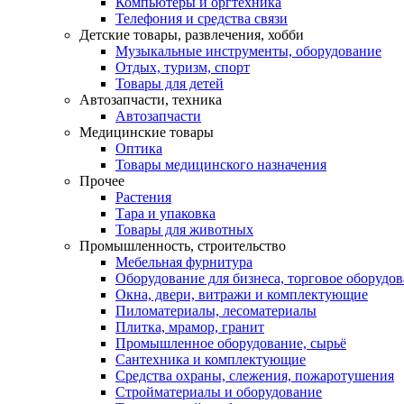
Компьютеры и оргтехника
Телефония и средства связи
Детские товары, развлечения, хобби
Музыкальные инструменты, оборудование
Отдых, туризм, спорт
Товары для детей
Автозапчасти, техника
Автозапчасти
Медицинские товары
Оптика
Товары медицинского назначения
Прочее
Растения
Тара и упаковка
Товары для животных
Промышленность, строительство
Мебельная фурнитура
Оборудование для бизнеса, торговое оборудо
Окна, двери, витражи и комплектующие
Пиломатериалы, лесоматериалы
Плитка, мрамор, гранит
Промышленное оборудование, сырьё
Сантехника и комплектующие
Средства охраны, слежения, пожаротушения
Стройматериалы и оборудование