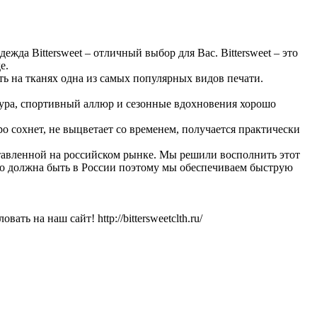
да Bittersweet – отличный выбор для Вас. Bittersweet – это
е.
ь на тканях одна из самых популярных видов печати.
тура, спортивный аллюр и сезонные вдохновения хорошо
о сохнет, не выцветает со временем, получается практически
тавленной на российском рынке. Мы решили восполнить этот
ьно должна быть в России поэтому мы обеспечиваем быструю
ь на наш сайт! http://bittersweetclth.ru/