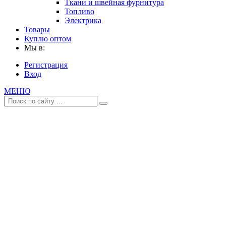
Ткани и швейная фурнитура
Топливо
Электрика
Товары
Куплю оптом
Мы в:
Регистрация
Вход
МЕНЮ