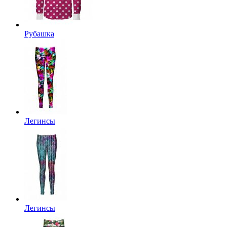
Рубашка
Легинсы
Легинсы