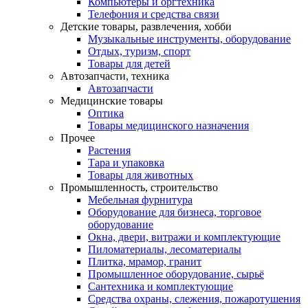
Компьютеры и оргтехника
Телефония и средства связи
Детские товары, развлечения, хобби
Музыкальные инструменты, оборудование
Отдых, туризм, спорт
Товары для детей
Автозапчасти, техника
Автозапчасти
Медицинские товары
Оптика
Товары медицинского назначения
Прочее
Растения
Тара и упаковка
Товары для животных
Промышленность, строительство
Мебельная фурнитура
Оборудование для бизнеса, торговое
оборудование
Окна, двери, витражи и комплектующие
Пиломатериалы, лесоматериалы
Плитка, мрамор, гранит
Промышленное оборудование, сырьё
Сантехника и комплектующие
Средства охраны, слежения, пожаротушения