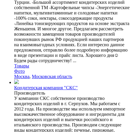
Турции. -Большой ассортимент кондитерских изделий
собственной ТМ -Картофельные чипсы -Энергетические
напитки, мультивитаминные и солодовые напитки
-100% соки, нектары, сокосодержащие продукты
-Линейка тонизирующих продуктов на основе экстракта
Женьшеня. И многое другое. Предлагаем рассмотреть
возможности замещения товаров производителей
покинувших рынок РФ продукцией наших партнеров
на взаимовыгодных условиях. Если интересно данное
предложения, отправлю более подробную информацию
в виде презентации и прайс листа. Хорошего дня☺️
Будем рады сотрудничеству! ...
Товары
Фото
Москва
,
Московская область
Кондитерская компания "СКС"
Производитель
У компании СКС собственное производство
кондитерских изделий в г. Серпухов. Мы работаем с
2012 года. На производстве мы используем импортное
высококачественное оборудование и ингредиенты для
кондитерских изделий и выпечки российского и
итальянского производства. Производим следующие
виды кондитерских изделий: печенье, пирожные,