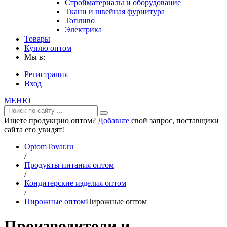
Стройматериалы и оборудование
Ткани и швейная фурнитура
Топливо
Электрика
Товары
Куплю оптом
Мы в:
Регистрация
Вход
МЕНЮ
Ищете продукцию оптом?
Добавьте
свой запрос, поставщики
сайта его увидят!
OptomTovar.ru
/
Продукты питания оптом
/
Кондитерские изделия оптом
/
Пирожные оптом
Пирожные оптом
Производители и