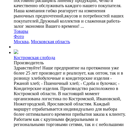
постоянно расширять линейку продукции, четко и
качественно обслуживать каждого нашего покупателя.
Наша компания гибко реагирует на изменения
рыночных предпочтений,вкусов и потребностей наших
покупателей.Дружный коллектив и слаженная работа-
залог экономии Вашего времени! ...
Товары
Фото
Москва
,
Московская область
Костромская слобода
Производитель
Здравствуйте! Наше предприятие на протяжении уже
более 25 лет производит и реализует, как оптом, так и в
розницу хлебобулочные и кондитерские изделия -
Ржаной хлеб; - Пшеничный хлеб; - Сдоба и булочки; -
Кондитерские изделия. Производство расположено в
Костромской области. В настоящий момент
организована логистика по Костромской, Ивановской,
Нижегородской, Ярославской областям. Каждый
маршрут отрабатывается индивидуально для выбора
более оптимального времени прибытия заказа к клиенту.
Работаем как с крупными федеральными и
региональными торговыми сетями, так и с небольшими