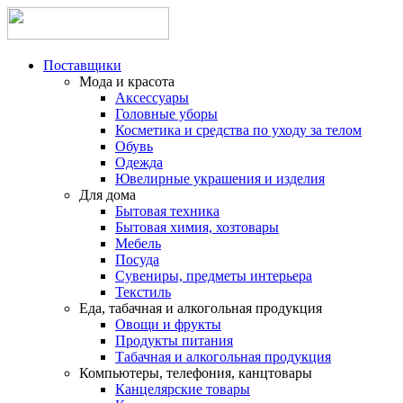
Поставщики
Мода и красота
Аксессуары
Головные уборы
Косметика и средства по уходу за телом
Обувь
Одежда
Ювелирные украшения и изделия
Для дома
Бытовая техника
Бытовая химия, хозтовары
Мебель
Посуда
Сувениры, предметы интерьера
Текстиль
Еда, табачная и алкогольная продукция
Овощи и фрукты
Продукты питания
Табачная и алкогольная продукция
Компьютеры, телефония, канцтовары
Канцелярские товары