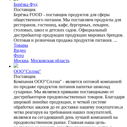
Берёзка Фуд
Поставщик
Берёзка FOOD - поставщик продуктов для сферы
общественного питания. Мы поставляем продукты для
ресторанов, гостиниц, кафе, бургерных, пекарен,
столовых, школ и детских садов. Официальный
дистрибьютор продукции продукции мировых брендов.
Оптовая и розничная продажа продуктов питания. ...
Товары
Видео
Фото
Москва
,
Московская область
ООО"Сплэш"
Поставщик
Компания OOO"Сплэш" - является оптовой компанией
по продаже продуктов питания напитки шоколад
сухарики. Мы являемся прямыми поставщиками от
дистрибьюторов продовольственных товаров. Благодаря
широкой линейке продукции, и четкой системе
обработки заказов до ее доставки нашему покупателю,и
четко реагируя на требования наших покупателей,
являемся на сегодняшний день лучшей компанией на
продовольственном рынке. Главная наша цель-