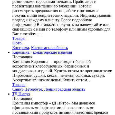
розничными торговыми точками. Прайс-лист и
презентация компании во вложении. Готовы
рассмотреть предложения по работе с оптовыми
покупателями кондитерских изделий. Индивидуальный
подход к каждому клиенту. Более подробную
информацию Вы можете получить на нашем сайте или
связавшись с нами по телефону или иным удобным для
Вас способом. ...
Товары
Фото
Кострома
,
Костромская область
Каролина - кондитерские изделия
Поставщик
Компания Каролина — производит большой
ассортимент хлебобулочных, бараночных и
кондитерских изделий. Купить оптом от производителя:
Пирожные, сушки, кексы, печенье, соломка, сухари.
Ассортимент, низкие цены! Купить оптом. ...
Товары
Санкт-Петербург
,
Ленинградская область
ТД Нитро
Поставщик
Компания импортёр «ТД Нитро».Мы являемся
официальными партнерами и эксклюзивными
поставщиками продуктов питания известных брендов