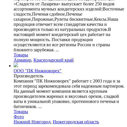
«Сладости от Лазарева» выпускает более 250 видов
ассортимента мучных кондитерских изделий:Восточные
сладости,Печенья сдобное,Печенье
сахарное,Пирожные,Рулеты бисквитные,Кексы.Наша
продукция отвечает всем стандартам качества и
производятся только из натуральных продуктов.В
настоящий момент кондитерский цех работает на
полную мощность. Поставки продукции
осуществляются во все регионы России и страны
ближнего зарубежья. ...
Товары
Армавир
,
Краснодарский край
ООО "ПК Нижноворех"
Производитель
Компания "ПК Нижноворех" работает с 2003 года и за
этот период зарекомендовала себя надежным партнером.
На данный момент компания является крупным
производителем жареных и вкусовых орехов, сладкой
ваты в уникальной упаковке, протеинового печенья и
батончиков. ...
Товары
Фото
Нижний Новгород
,
Нижегородская область