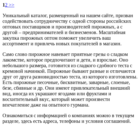
1
2
>>
Уникальный каталог, размещенный на нашем сайте, призван
содействовать сотрудничеству с одной стороны российских
оптовых поставщиков и производителей пирожных, а с
другой – предпринимателей и бизнесменов. Масштабная
закупка пирожных оптом поможет увеличить ваш
ассортимент и привлечь новых покупателей в магазин.
Само слово пирожное навевает приятные грезы о сладком
лакомстве, которое предпочитают и дети, и взрослые. Оно
небольшого размера, готовится из сладкого сдобного теста с
кремовой начинкой. Пирожные бывают разные и отличаются
друг от друга разновидностью теста, из которого изготовлены.
Есть пирожные песочные, бисквитные, заварные, слоеные,
безе, сбивные и др. Они имеют привлекательный внешний
вид, иногда их украшают ягодами или фруктами и
восхитительный вкус, который может произвести
впечатление даже на опытного гурмана.
Ознакомиться с информацией о компаниях можно в текущем
разделе, здесь есть адреса, телефоны и условия соглашений.