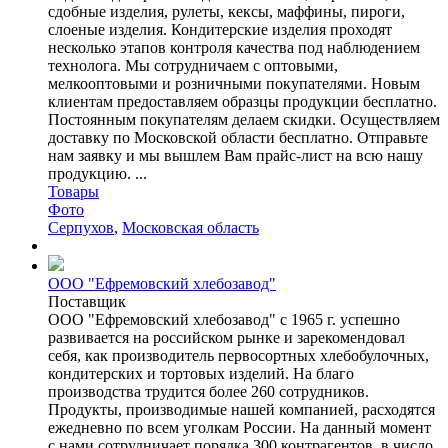
сдобные изделия, рулеты, кексы, маффины, пироги,
слоеные изделия. Кондитерские изделия проходят
несколько этапов контроля качества под наблюдением
технолога. Мы сотрудничаем с оптовыми,
мелкооптовыми и розничными покупателями. Новым
клиентам предоставляем образцы продукции бесплатно.
Постоянным покупателям делаем скидки. Осуществляем
доставку по Московской области бесплатно. Отправьте
нам заявку и мы вышлем Вам прайс-лист на всю нашу
продукцию. ...
Товары
Фото
Серпухов
,
Московская область
ООО "Ефремовский хлебозавод"
Поставщик
ООО "Ефремовский хлебозавод" с 1965 г. успешно
развивается на российском рынке и зарекомендовал
себя, как производитель первосортных хлебобулочных,
кондитерских и тортовых изделий. На благо
производства трудится более 260 сотрудников.
Продукты, производимые нашей компанией, расходятся
ежедневно по всем уголкам России. На данный момент
с нами сотрудничает порядка 300 контрагентов, в число