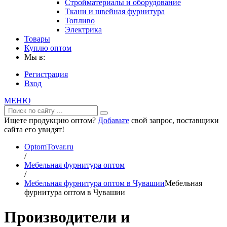
Стройматериалы и оборудование
Ткани и швейная фурнитура
Топливо
Электрика
Товары
Куплю оптом
Мы в:
Регистрация
Вход
МЕНЮ
Ищете продукцию оптом?
Добавьте
свой запрос, поставщики
сайта его увидят!
OptomTovar.ru
/
Мебельная фурнитура оптом
/
Мебельная фурнитура оптом в Чувашии
Мебельная
фурнитура оптом в Чувашии
Производители и