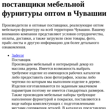
поставщики мебельной
фурнитуры оптом в Чувашии
Производители и оптовые поставщики, реализующие оптом
мебельную фурнитуру на всей территории Чувашии. Вашему
вниманию компании представляют условия сотрудничества,
оплаты, доставки, а также загрузили свои товары, фото,
прайс-листы и другую информацию для более детального
ознакомления.
3adecor
Поставщик
Производим мебельный и интерьерный декор из
массива дерева. Имеется возможность выбрать
требуемое изделие из имеющихся рабочих каталогов
либо предоставить свои фотографии, эскизы либо
чертежи по которым мы выполним изделие в дереве.
Изделия изготавливаются по заданным заказчиком
параметрам поэтому не имеется стандартных размеров.
Также производим мебельные наборы требующие
наполнение фурнитурой и покраски, поставляются в
виде набора комплектующих с подготовленными
местами сопряжения деталей. В каталогах представлено