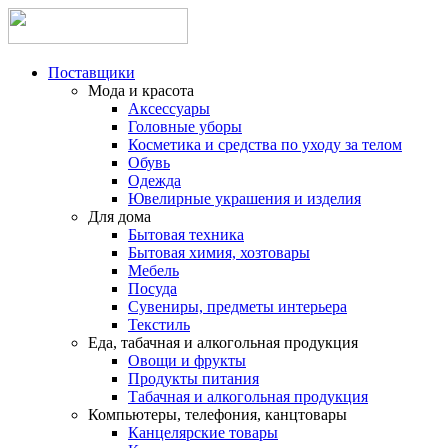
Поставщики
Мода и красота
Аксессуары
Головные уборы
Косметика и средства по уходу за телом
Обувь
Одежда
Ювелирные украшения и изделия
Для дома
Бытовая техника
Бытовая химия, хозтовары
Мебель
Посуда
Сувениры, предметы интерьера
Текстиль
Еда, табачная и алкогольная продукция
Овощи и фрукты
Продукты питания
Табачная и алкогольная продукция
Компьютеры, телефония, канцтовары
Канцелярские товары