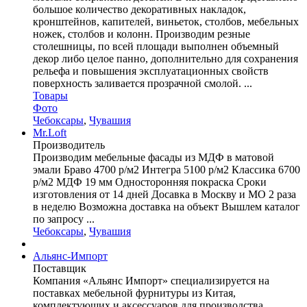
большое количество декоративных накладок,
кронштейнов, капителей, виньеток, столбов, мебельных
ножек, столбов и колонн. Производим резные
столешницы, по всей площади выполнен объемный
декор либо целое панно, дополнительно для сохранения
рельефа и повышения эксплуатационных свойств
поверхность заливается прозрачной смолой. ...
Товары
Фото
Чебоксары
,
Чувашия
Mr.Loft
Производитель
Производим мебельные фасады из МДФ в матовой
эмали Браво 4700 р/м2 Интегра 5100 р/м2 Классика 6700
р/м2 МДФ 19 мм Односторонняя покраска Сроки
изготовления от 14 дней Досавка в Москву и МО 2 раза
в неделю Возможна доставка на объект Вышлем каталог
по запросу ...
Чебоксары
,
Чувашия
Альянс-Импорт
Поставщик
Компания «Альянс Импорт» специализируется на
поставках мебельной фурнитуры из Китая,
комплектующих и аксессуаров для производства