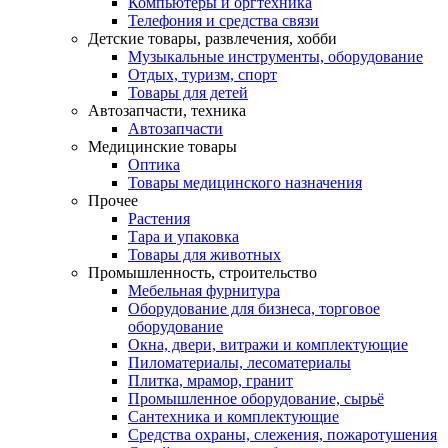
Компьютеры и оргтехника
Телефония и средства связи
Детские товары, развлечения, хобби
Музыкальные инструменты, оборудование
Отдых, туризм, спорт
Товары для детей
Автозапчасти, техника
Автозапчасти
Медицинские товары
Оптика
Товары медицинского назначения
Прочее
Растения
Тара и упаковка
Товары для животных
Промышленность, строительство
Мебельная фурнитура
Оборудование для бизнеса, торговое
оборудование
Окна, двери, витражи и комплектующие
Пиломатериалы, лесоматериалы
Плитка, мрамор, гранит
Промышленное оборудование, сырьё
Сантехника и комплектующие
Средства охраны, слежения, пожаротушения