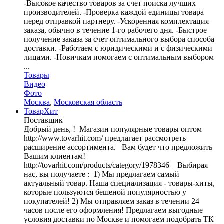
-Высокое качество товаров за счет поиска лучших
производителей. -Проверка каждой единицы товара
перед отправкой партнеру. -Ускоренная комплектация
заказа, обычно в течение 1-го рабочего дня. -Быстрое
получение заказа за счет оптимального выбора способа
доставки. -Работаем с юридическими и с физическими
лицами. -Новичкам помогаем с оптимальным выбором
...
Товары
Видео
Фото
Москва
,
Московская область
ТоварХит
Поставщик
Добрый день, ! Магазин популярные товары оптом
http://www.tovarhit.com/ предлагает рассмотреть
расширение ассортимента. Вам будет что предложить
Вашим клиентам!
http://tovarhit.com/products/category/1978346 Выбирая
нас, вы получаете : 1) Мы предлагаем самый
актуальный товар. Наша специализация - товары-хиты,
которые пользуются бешеной популярностью у
покупателей! 2) Мы отправляем заказ в течении 24
часов после его оформления! Предлагаем выгодные
условия доставки по Москве и помогаем подобрать ТК