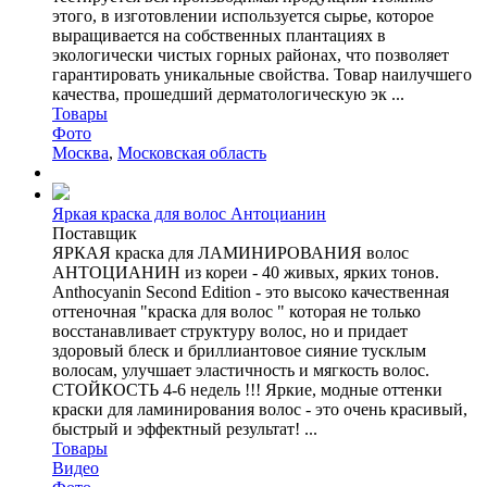
этого, в изготовлении используется сырье, которое
выращивается на собственных плантациях в
экологически чистых горных районах, что позволяет
гарантировать уникальные свойства. Товар наилучшего
качества, прошедший дерматологическую эк ...
Товары
Фото
Москва
,
Московская область
Яркая краска для волос Антоцианин
Поставщик
ЯРКАЯ краска для ЛАМИНИРОВАНИЯ волос
АНТОЦИАНИН из кореи - 40 живых, ярких тонов.
Anthocyanin Second Edition - это высоко качественная
оттеночная "краска для волос " которая не только
восстанавливает структуру волос, но и придает
здоровый блеск и бриллиантовое сияние тусклым
волосам, улучшает эластичность и мягкость волос.
СТОЙКОСТЬ 4-6 недель !!! Яркие, модные оттенки
краски для ламинирования волос - это очень красивый,
быстрый и эффектный результат! ...
Товары
Видео