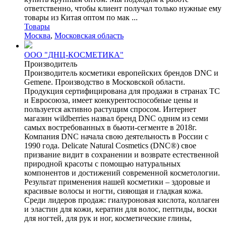
ответственно, чтобы клиент получал только нужные ему
товары из Китая оптом по мак ...
Товары
Москва
,
Московская область
OOO "ДНЦ-КОСМЕТИКА"
Производитель
Производитель косметики европейских брендов DNC и
Gemene. Производство в Московской области.
Продукция сертифицирована для продажи в странах ТС
и Евросоюза, имеет конкурентоспособные цены и
пользуется активно растущим спросом. Интернет
магазин wildberries назвал бренд DNC одним из семи
самых востребованных в бьюти-сегменте в 2018г.
Компания DNC начала свою деятельность в России с
1990 года. Delicate Natural Cosmetics (DNC®) свое
призвание видит в сохранении и возврате естественной
природной красоты с помощью натуральных
компонентов и достижений современной косметологии.
Результат применения нашей косметики – здоровые и
красивые волосы и ногти, сияющая и гладкая кожа.
Среди лидеров продаж: гиалуроновая кислота, коллаген
и эластин для кожи, кератин для волос, пептиды, воски
для ногтей, для рук и ног, косметические глины,