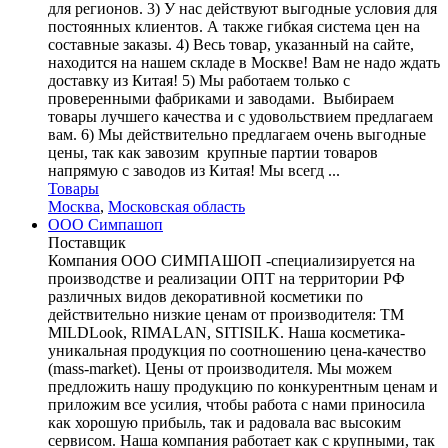
для регионов. 3) У нас действуют выгодные условия для
постоянных клиентов. А также гибкая система цен на
составные заказы. 4) Весь товар, указанный на сайте,
находится на нашем складе в Москве! Вам не надо ждать
доставку из Китая! 5) Мы работаем только с
проверенными фабриками и заводами. Выбираем
товары лучшего качества и с удовольствием предлагаем
вам. 6) Мы действительно предлагаем очень выгодные
цены, так как завозим крупные партии товаров
напрямую с заводов из Китая! Мы всегд ...
Товары
Москва
,
Московская область
ООО Симпашоп
Поставщик
Компания ООО СИМПАШОП -специализируется на
производстве и реализации ОПТ на территории РФ
различных видов декоративной косметики по
действительно низкие ценам от производителя: ТМ
MILDLook, RIMALAN, SITISILK. Наша косметика-
уникальная продукция по соотношению цена-качество
(mass-market). Цены от производителя. Мы можем
предложить нашу продукцию по конкурентным ценам и
приложим все усилия, чтобы работа с нами приносила
как хорошую прибыль, так и радовала вас высоким
сервисом. Наша компания работает как с крупными, так