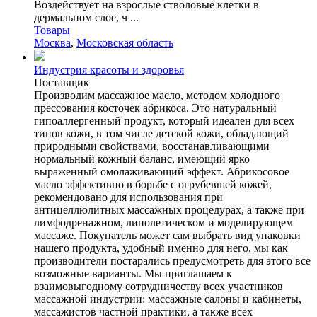
Воздействует на взрослые стволовые клетки в
дермальном слое, ч ...
Товары
Москва
,
Московская область
Индустрия красоты и здоровья
Поставщик
Производим массажное масло, методом холодного
прессования косточек абрикоса. Это натуральный
гипоаллергенный продукт, который идеален для всех
типов кожи, в том числе детской кожи, обладающий
природными свойствами, восстанавливающими
нормальный кожный баланс, имеющий ярко
выраженный омолаживающий эффект. Абрикосовое
масло эффективно в борьбе с огрубевшей кожей,
рекомендовано для использования при
антицеллюлитных массажных процедурах, а также при
лимфодренажном, липолетическом и моделирующем
массаже. Покупатель может сам выбрать вид упаковки
нашего продукта, удобный именно для него, мы как
производители постарались предусмотреть для этого все
возможные варианты. Мы приглашаем к
взаимовыгодному сотрудничеству всех участников
массажной индустрии: массажные салоны и кабинеты,
массажистов частной практики, а также всех