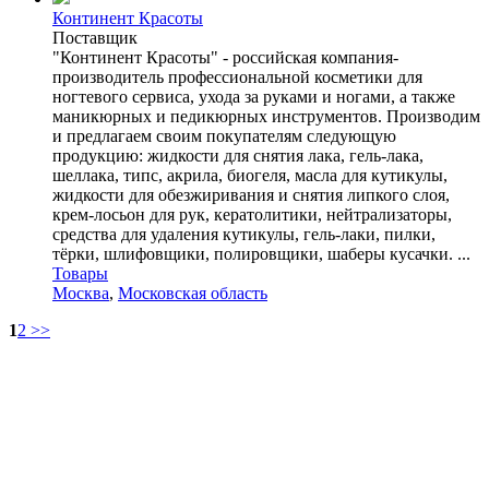
Континент Красоты
Поставщик
"Континент Красоты" - российская компания-
производитель профессиональной косметики для
ногтевого сервиса, ухода за руками и ногами, а также
маникюрных и педикюрных инструментов. Производим
и предлагаем своим покупателям следующую
продукцию: жидкости для снятия лака, гель-лака,
шеллака, типс, акрила, биогеля, масла для кутикулы,
жидкости для обезжиривания и снятия липкого слоя,
крем-лосьон для рук, кератолитики, нейтрализаторы,
средства для удаления кутикулы, гель-лаки, пилки,
тёрки, шлифовщики, полировщики, шаберы кусачки. ...
Товары
Москва
,
Московская область
1
2
>>