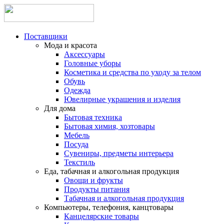
Поставщики
Мода и красота
Аксессуары
Головные уборы
Косметика и средства по уходу за телом
Обувь
Одежда
Ювелирные украшения и изделия
Для дома
Бытовая техника
Бытовая химия, хозтовары
Мебель
Посуда
Сувениры, предметы интерьера
Текстиль
Еда, табачная и алкогольная продукция
Овощи и фрукты
Продукты питания
Табачная и алкогольная продукция
Компьютеры, телефония, канцтовары
Канцелярские товары