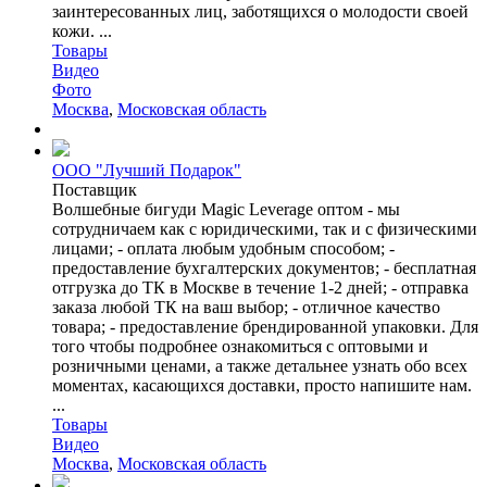
заинтересованных лиц, заботящихся о молодости своей
кожи. ...
Товары
Видео
Фото
Москва
,
Московская область
ООО "Лучший Подарок"
Поставщик
Волшебные бигуди Magic Leverage оптом - мы
сотрудничаем как с юридическими, так и с физическими
лицами; - оплата любым удобным способом; -
предоставление бухгалтерских документов; - бесплатная
отгрузка до ТК в Москве в течение 1-2 дней; - отправка
заказа любой ТК на ваш выбор; - отличное качество
товара; - предоставление брендированной упаковки. Для
того чтобы подробнее ознакомиться с оптовыми и
розничными ценами, а также детальнее узнать обо всех
моментах, касающихся доставки, просто напишите нам.
...
Товары
Видео
Москва
,
Московская область