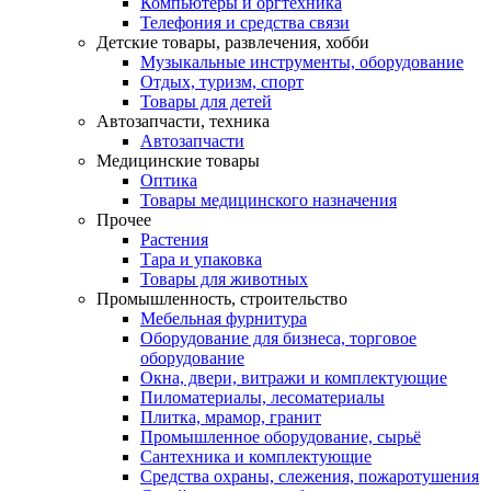
Компьютеры и оргтехника
Телефония и средства связи
Детские товары, развлечения, хобби
Музыкальные инструменты, оборудование
Отдых, туризм, спорт
Товары для детей
Автозапчасти, техника
Автозапчасти
Медицинские товары
Оптика
Товары медицинского назначения
Прочее
Растения
Тара и упаковка
Товары для животных
Промышленность, строительство
Мебельная фурнитура
Оборудование для бизнеса, торговое
оборудование
Окна, двери, витражи и комплектующие
Пиломатериалы, лесоматериалы
Плитка, мрамор, гранит
Промышленное оборудование, сырьё
Сантехника и комплектующие
Средства охраны, слежения, пожаротушения