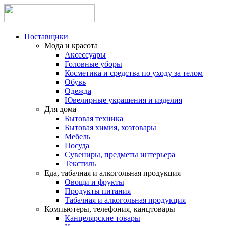
Поставщики
Мода и красота
Аксессуары
Головные уборы
Косметика и средства по уходу за телом
Обувь
Одежда
Ювелирные украшения и изделия
Для дома
Бытовая техника
Бытовая химия, хозтовары
Мебель
Посуда
Сувениры, предметы интерьера
Текстиль
Еда, табачная и алкогольная продукция
Овощи и фрукты
Продукты питания
Табачная и алкогольная продукция
Компьютеры, телефония, канцтовары
Канцелярские товары