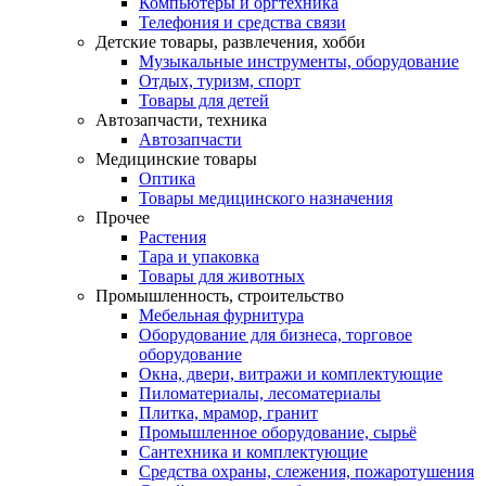
Компьютеры и оргтехника
Телефония и средства связи
Детские товары, развлечения, хобби
Музыкальные инструменты, оборудование
Отдых, туризм, спорт
Товары для детей
Автозапчасти, техника
Автозапчасти
Медицинские товары
Оптика
Товары медицинского назначения
Прочее
Растения
Тара и упаковка
Товары для животных
Промышленность, строительство
Мебельная фурнитура
Оборудование для бизнеса, торговое
оборудование
Окна, двери, витражи и комплектующие
Пиломатериалы, лесоматериалы
Плитка, мрамор, гранит
Промышленное оборудование, сырьё
Сантехника и комплектующие
Средства охраны, слежения, пожаротушения