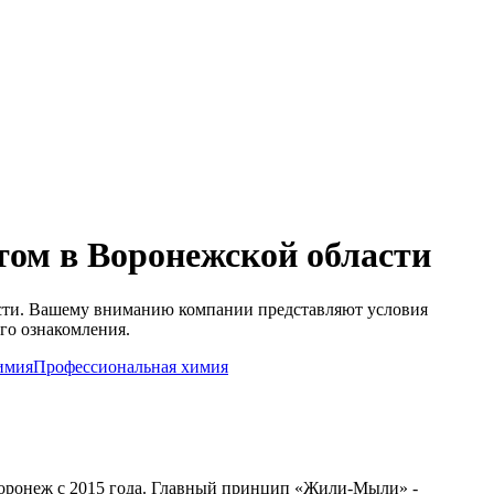
том в Воронежской области
сти. Вашему вниманию компании представляют условия
ого ознакомления.
имия
Профессиональная химия
оронеж с 2015 года. Главный принцип «Жили-Мыли» -