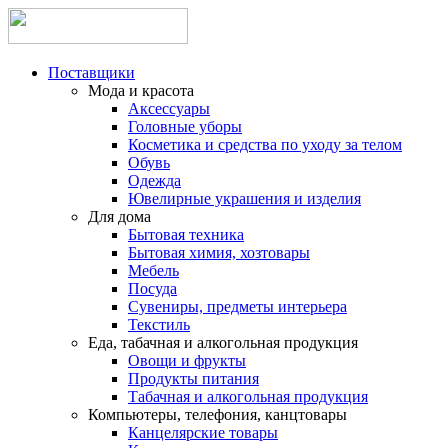
Поставщики
Мода и красота
Аксессуары
Головные уборы
Косметика и средства по уходу за телом
Обувь
Одежда
Ювелирные украшения и изделия
Для дома
Бытовая техника
Бытовая химия, хозтовары
Мебель
Посуда
Сувениры, предметы интерьера
Текстиль
Еда, табачная и алкогольная продукция
Овощи и фрукты
Продукты питания
Табачная и алкогольная продукция
Компьютеры, телефония, канцтовары
Канцелярские товары