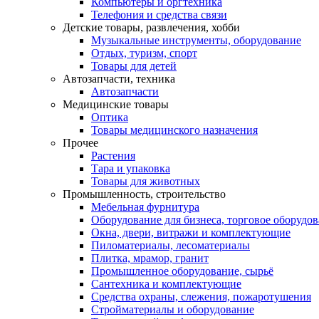
Компьютеры и оргтехника
Телефония и средства связи
Детские товары, развлечения, хобби
Музыкальные инструменты, оборудование
Отдых, туризм, спорт
Товары для детей
Автозапчасти, техника
Автозапчасти
Медицинские товары
Оптика
Товары медицинского назначения
Прочее
Растения
Тара и упаковка
Товары для животных
Промышленность, строительство
Мебельная фурнитура
Оборудование для бизнеса, торговое оборудо
Окна, двери, витражи и комплектующие
Пиломатериалы, лесоматериалы
Плитка, мрамор, гранит
Промышленное оборудование, сырьё
Сантехника и комплектующие
Средства охраны, слежения, пожаротушения
Стройматериалы и оборудование