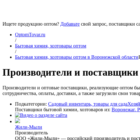
Ищете продукцию оптом?
Добавьте
свой запрос, поставщики са
OptomTovar.ru
/
Бытовая химия, хозтовары оптом
/
Бытовая химия, хозтовары оптом в Воронежской области
Производители и поставщики 
Производители и оптовые поставщики, реализующие оптом бы
сотрудничества, оплаты, доставки, а также загрузили свои то
Подкатегории:
Садовый инвентарь, товары для сада
Хозяй
Поставщики бытовой химии, хозтоваров из:
Воронежа
г. 
Жили-Мыли
Производитель
ООО «Жили-Мыли» — российский производитель и постав