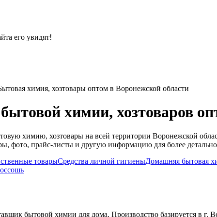
йта его увидят!
Бытовая химия, хозтовары оптом в Воронежской области
бытовой химии, хозтоваров оп
товую химию, хозтовары на всей территории Воронежской обла
вары, фото, прайс-листы и другую информацию для более детальн
ственные товары
Средства личной гигиены
Домашняя бытовая х
Россошь
щик бытовой химии для дома. Производство базируется в г. В