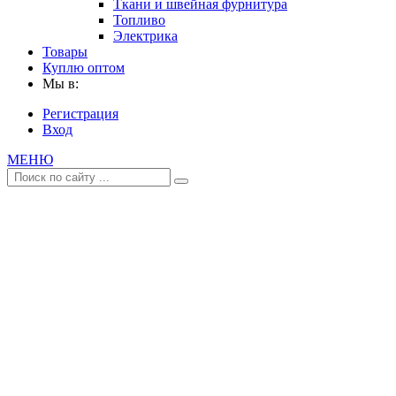
Ткани и швейная фурнитура
Топливо
Электрика
Товары
Куплю оптом
Мы в:
Регистрация
Вход
МЕНЮ