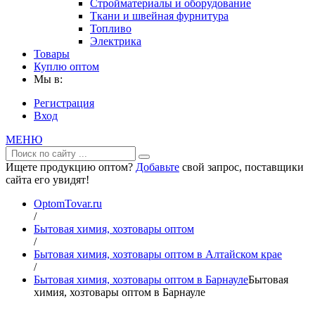
Стройматериалы и оборудование
Ткани и швейная фурнитура
Топливо
Электрика
Товары
Куплю оптом
Мы в:
Регистрация
Вход
МЕНЮ
Ищете продукцию оптом?
Добавьте
свой запрос, поставщики
сайта его увидят!
OptomTovar.ru
/
Бытовая химия, хозтовары оптом
/
Бытовая химия, хозтовары оптом в Алтайском крае
/
Бытовая химия, хозтовары оптом в Барнауле
Бытовая
химия, хозтовары оптом в Барнауле