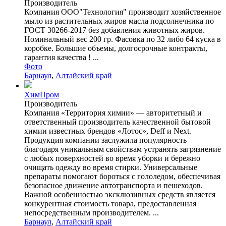
Производитель
Компания ООО"Технология" производит хозяйственное
мыло из растительных жиров масла подсолнечника по
ГОСТ 30266-2017 без добавления животных жиров.
Номинальный вес 200 гр. Фасовка по 32 либо 64 куска в
коробке. Большие объемы, долгосрочные контракты,
гарантия качества ! ...
Фото
Барнаул
,
Алтайский край
ХимПром
Производитель
Компания «Территория химии» — авторитетный и
ответственный производитель качественной бытовой
химии известных брендов «Лотос», Deff и Next.
Продукция компании заслужила популярность
благодаря уникальным свойствам устранять загрязнение
с любых поверхностей во время уборки и бережно
очищать одежду во время стирки. Универсальные
препараты помогают бороться с гололедом, обеспечивая
безопасное движение автотранспорта и пешеходов.
Важной особенностью эксклюзивных средств является
конкурентная стоимость товара, предоставленная
непосредственным производителем. ...
Барнаул
,
Алтайский край