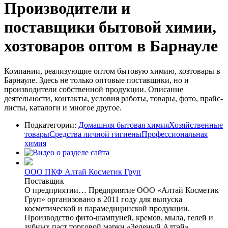
Производители и
поставщики бытовой химии,
хозтоваров оптом в Барнауле
Компании, реализующие оптом бытовую химию, хозтовары в
Барнауле. Здесь не только оптовые поставщики, но и
производители собственной продукции. Описание
деятельности, контакты, условия работы, товары, фото, прайс-
листы, каталоги и многое другое.
Подкатегории:
Домашняя бытовая химия
Хозяйственные
товары
Средства личной гигиены
Профессиональная
химия
ООО ПКФ Алтай Косметик Груп
Поставщик
О предприятии… Предприятие ООО «Алтай Косметик
Груп» организовано в 2011 году для выпуска
косметической и парамедицинской продукции.
Производство фито-шампуней, кремов, мыла, гелей и
зубных паст торговой марки «Зеленый Алтай»