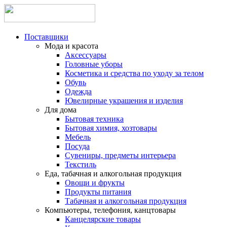
Поставщики
Мода и красота
Аксессуары
Головные уборы
Косметика и средства по уходу за телом
Обувь
Одежда
Ювелирные украшения и изделия
Для дома
Бытовая техника
Бытовая химия, хозтовары
Мебель
Посуда
Сувениры, предметы интерьера
Текстиль
Еда, табачная и алкогольная продукция
Овощи и фрукты
Продукты питания
Табачная и алкогольная продукция
Компьютеры, телефония, канцтовары
Канцелярские товары