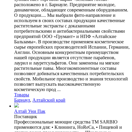
расположено в г. Барнауле. Предприятие молодое,
динамичное, обладающее современным оборудованием.
О продукции.... Мы выбрали фито-направление и
используем в своих составах продукции качественные
растительные экстракты с доказанными
потребительскими и антибактериальными свойствами
предприятий ООО «Грумант» и НПФ «Алтайские
Бальзамы». В производстве применяем косметическое
сырье европейских производителей Испании, Германии,
Англии. Основным конкурентным преимуществом
нашей продукции является отсутствие парабенов,
лаурил и лауретсульфатов. Они заменены на мягкие
растительные павы. Многокомпонентные составы
позволяют добиваться качественных потребительских
свойств. Мобильное производство и знания технологий
позволяет выпускать высококачественную
косметическую прод ...
Товары
Барнаул
,
Алтайский край
Алтай Уни Пак
Поставщик
Профессиональные моющие средства ТМ SARBIO
применяются для: • Клининга, HoReCa, • Пищевой и