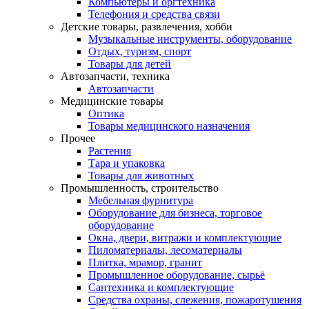
Компьютеры и оргтехника
Телефония и средства связи
Детские товары, развлечения, хобби
Музыкальные инструменты, оборудование
Отдых, туризм, спорт
Товары для детей
Автозапчасти, техника
Автозапчасти
Медицинские товары
Оптика
Товары медицинского назначения
Прочее
Растения
Тара и упаковка
Товары для животных
Промышленность, строительство
Мебельная фурнитура
Оборудование для бизнеса, торговое
оборудование
Окна, двери, витражи и комплектующие
Пиломатериалы, лесоматериалы
Плитка, мрамор, гранит
Промышленное оборудование, сырьё
Сантехника и комплектующие
Средства охраны, слежения, пожаротушения