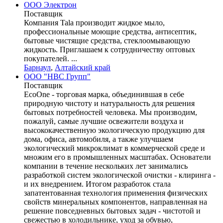
ООО Электрон
Поставщик
Компания Tala производит жидкое мыло,
профессиональные моющие средства, антисептик,
бытовые чистящие средства, стеклоомывающую
жидкость. Приглашаем к сотрудничеству оптовых
покупателей. ...
Барнаул
,
Алтайский край
ООО "НВС Групп"
Поставщик
EcoOne - торговая марка, объединившая в себе
природную чистоту и натуральность для решения
бытовых потребностей человека. Мы производим,
пожалуй, самые лучшие освежители воздуха и
высококачественную экологическую продукцию для
дома, офиса, автомобиля, а также улучшаем
экологический микроклимат в коммерческой среде и
множим его в промышленных масштабах. Основатели
компании в течение нескольких лет занимались
разработкой систем экологической очистки - клиринга -
и их внедрением. Итогом разработок стала
запатентованная технология применения физических
свойств минеральных компонентов, направленная на
решение повседневных бытовых задач - чистотой и
свежестью в холодильнике, уход за обувью,