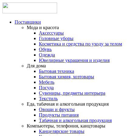
Поставщики
Мода и красота
Аксессуары
Головные уборы
Косметика и средства по уходу за телом
Обувь
Одежда
Ювелирные украшения и изделия
Для дома
Бытовая техника
Бытовая химия, хозтовары
Мебель
Посуда
Сувениры, предметы интерьера
Текстиль
Еда, табачная и алкогольная продукция
Овощи и фрукты
Продукты питания
Табачная и алкогольная продукция
Компьютеры, телефония, канцтовары
Канцелярские товары