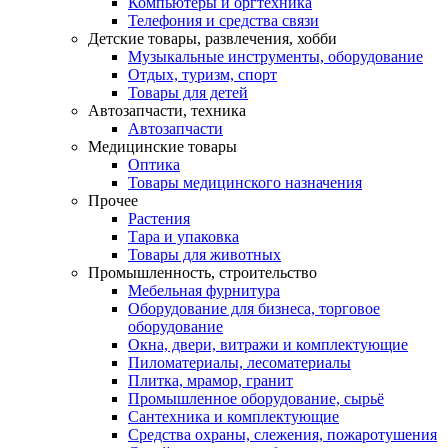
Компьютеры и оргтехника
Телефония и средства связи
Детские товары, развлечения, хобби
Музыкальные инструменты, оборудование
Отдых, туризм, спорт
Товары для детей
Автозапчасти, техника
Автозапчасти
Медицинские товары
Оптика
Товары медицинского назначения
Прочее
Растения
Тара и упаковка
Товары для животных
Промышленность, строительство
Мебельная фурнитура
Оборудование для бизнеса, торговое
оборудование
Окна, двери, витражи и комплектующие
Пиломатериалы, лесоматериалы
Плитка, мрамор, гранит
Промышленное оборудование, сырьё
Сантехника и комплектующие
Средства охраны, слежения, пожаротушения