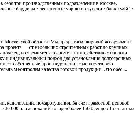
в себя три производственных подразделения в Москве,
рожные бордюры • лестничные марши и ступени • блоки ФБС •
ы и Московской области. Мы предлагаем широкий ассортимент
аба проекта — от небольших строительных работ до крупных
никален, и стремимся к тесному взаимодействию с нашими
жку и индивидуальный подход для установления долгосрочных
 имеет собственные производственные мощности, что
ельным контролем качества готовой продукции. Это обес ...
, канализации, пожаротушения. За счет грамотной ценовой
ше 30 000 наименований товаров более 150 брендов 15 опытных