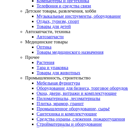
Компьютеры и оргтехника
Телефония и средства связи
Детские товары, развлечения, хобби
Музыкальные инструменты, оборудование
Отдых, туризм, спорт
Товары для детей
Автозапчасти, техника
Автозапчасти
Медицинские товары
Оптика
Товары медицинского назначения
Прочее
Растения
Тара и упаковка
Товары для животных
Промышленность, строительство
Мебельная фурнитура
Оборудование для бизнеса, торговое оборудо
Окна, двери, витражи и комплектующие
Пиломатериалы, лесоматериалы
Плитка, мрамор, гранит
Промышленное оборудование, сырьё
Сантехника и комплектующие
Средства охраны, слежения, пожаротушения
Стройматериалы и оборудование