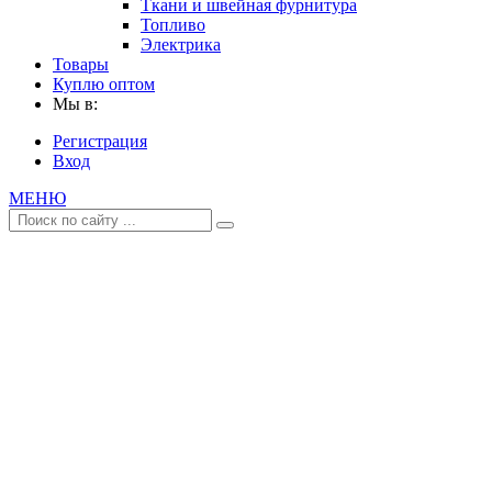
Ткани и швейная фурнитура
Топливо
Электрика
Товары
Куплю оптом
Мы в:
Регистрация
Вход
МЕНЮ