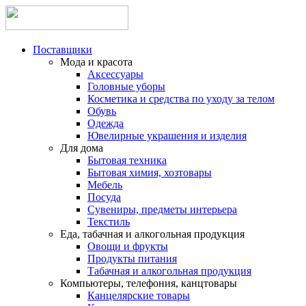
Поставщики
Мода и красота
Аксессуары
Головные уборы
Косметика и средства по уходу за телом
Обувь
Одежда
Ювелирные украшения и изделия
Для дома
Бытовая техника
Бытовая химия, хозтовары
Мебель
Посуда
Сувениры, предметы интерьера
Текстиль
Еда, табачная и алкогольная продукция
Овощи и фрукты
Продукты питания
Табачная и алкогольная продукция
Компьютеры, телефония, канцтовары
Канцелярские товары