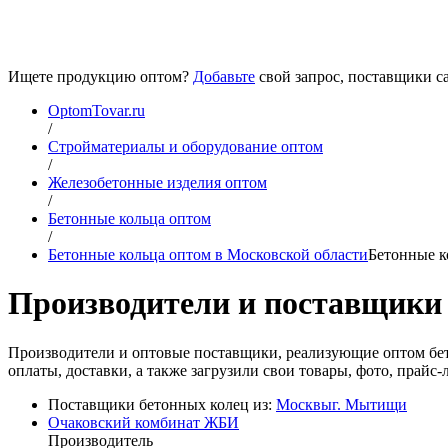
Ищете продукцию оптом?
Добавьте
свой запрос, поставщики са
OptomTovar.ru
/
Стройматериалы и оборудование оптом
/
Железобетонные изделия оптом
/
Бетонные кольца оптом
/
Бетонные кольца оптом в Московской области
Бетонные к
Производители и поставщики 
Производители и оптовые поставщики, реализующие оптом бет
оплаты, доставки, а также загрузили свои товары, фото, прай
Поставщики бетонных колец из:
Москвы
г. Мытищи
Очаковский комбинат ЖБИ
Производитель