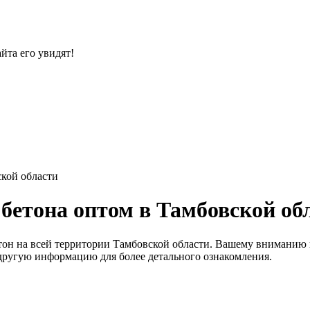
йта его увидят!
ской области
бетона оптом в Тамбовской об
он на всей территории Тамбовской области. Вашему вниманию к
и другую информацию для более детального ознакомления.