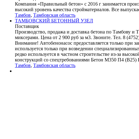
Компания «Правильный бетон» с 2016 г занимается произ
высокий уровень качества стройматериалов. Все выпускае
Тамбов
,
Тамбовская область
ТАМБОВСКИЙ БЕТОННЫЙ УЗЕЛ
Поставщик
Производство, продажа и доставка бетона по Тамбову и 
миксерами. Цена от 2 900 руб за м3. Звоните. Тел. 8 (4
Внимание! Автобенонасос предоставляется только при зак
используется только при возведении специализированных
редко используется в частном строительстве из-за высо
конструкций со спецтребованиями Бетон М350 П4 (В25) F2
Тамбов
,
Тамбовская область