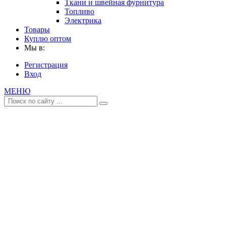
Ткани и швейная фурнитура
Топливо
Электрика
Товары
Куплю оптом
Мы в:
Регистрация
Вход
МЕНЮ