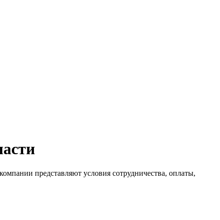
ласти
омпании представляют условия сотрудничества, оплаты,