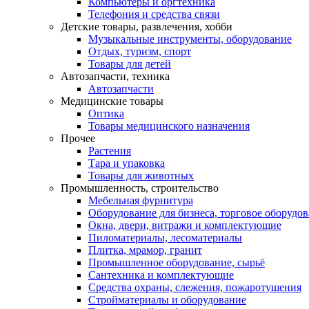
Компьютеры и оргтехника
Телефония и средства связи
Детские товары, развлечения, хобби
Музыкальные инструменты, оборудование
Отдых, туризм, спорт
Товары для детей
Автозапчасти, техника
Автозапчасти
Медицинские товары
Оптика
Товары медицинского назначения
Прочее
Растения
Тара и упаковка
Товары для животных
Промышленность, строительство
Мебельная фурнитура
Оборудование для бизнеса, торговое оборудо
Окна, двери, витражи и комплектующие
Пиломатериалы, лесоматериалы
Плитка, мрамор, гранит
Промышленное оборудование, сырьё
Сантехника и комплектующие
Средства охраны, слежения, пожаротушения
Стройматериалы и оборудование