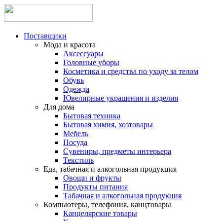
Поставщики
Мода и красота
Аксессуары
Головные уборы
Косметика и средства по уходу за телом
Обувь
Одежда
Ювелирные украшения и изделия
Для дома
Бытовая техника
Бытовая химия, хозтовары
Мебель
Посуда
Сувениры, предметы интерьера
Текстиль
Еда, табачная и алкогольная продукция
Овощи и фрукты
Продукты питания
Табачная и алкогольная продукция
Компьютеры, телефония, канцтовары
Канцелярские товары