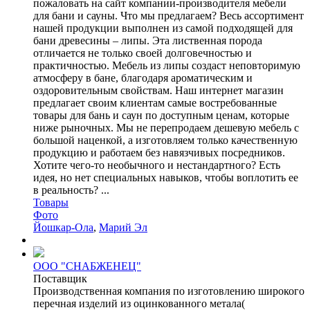
пожаловать на сайт компании-производителя мебели
для бани и сауны. Что мы предлагаем? Весь ассортимент
нашей продукции выполнен из самой подходящей для
бани древесины – липы. Эта лиственная порода
отличается не только своей долговечностью и
практичностью. Мебель из липы создаст неповторимую
атмосферу в бане, благодаря ароматическим и
оздоровительным свойствам. Наш интернет магазин
предлагает своим клиентам самые востребованные
товары для бань и саун по доступным ценам, которые
ниже рыночных. Мы не перепродаем дешевую мебель с
большой наценкой, а изготовляем только качественную
продукцию и работаем без навязчивых посредников.
Хотите чего-то необычного и нестандартного? Есть
идея, но нет специальных навыков, чтобы воплотить ее
в реальность? ...
Товары
Фото
Йошкар-Ола
,
Марий Эл
ООО "СНАБЖЕНЕЦ"
Поставщик
Производственная компания по изготовлению широкого
перечная изделий из оцинкованного метала(