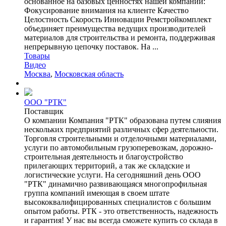
основанное на базовых ценностях нашей компании:
Фокусирование внимания на клиенте Качество
Целостность Скорость Инновации Ремстройкомплект
объединяет преимущества ведущих производителей
материалов для строительства и ремонта, поддерживая
непрерывную цепочку поставок. На ...
Товары
Видео
Москва
,
Московская область
ООО "РТК"
Поставщик
О компании Компания "РТК" образована путем слияния
нескольких предприятий различных сфер деятельности.
Торговля строительными и отделочными материалами,
услуги по автомобильным грузоперевозкам, дорожно-
строительная деятельность и благоустройство
прилегающих территорий, а так же складские и
логистические услуги. На сегодняшний день ООО
"РТК" динамично развивающаяся многопрофильная
группа компаний имеющая в своем штате
высококвалифицированных специалистов с большим
опытом работы. РТК - это ответственность, надежность
и гарантия! У нас вы всегда сможете купить со склада в