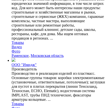
юридически значимой информации, в том числе штрих
код. Для кого может быть интересны наши продукты:
строительные и хозяйственные магазины и рынки,
строительные и сервисные (ЖКХ) компании, гаражные
комплексы, частные мастера, выполняющие
строительные или ремонтные работы,
профессиональный клининг, детские сады, школы,
рестораны, кафе, для дома. Мы ищем оптовых
продавцов в регионах. ...
Товары
Видео
Фото
Раменское
,
Московская область
ООО "Имидж"
Производитель
Производство и реализация изделий из пластмасс.
Основные группы товаров: коробки электромонтажные
(установочные, ответвительные, потолочные); заглушки
для пустот в плитах перекрытия (линии Тенсиланд,
Техноспан, ECHO, Elematic), водосточная система
IMPLAST, трубы ПНД технические, фиксаторы
арматуры кольцевые. ...
Товары