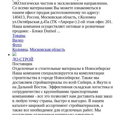
ЭКОлогически чистом и эксклюзивном направлении.
Со всеми материалами Вы можете ознакомиться в
нашем офисе продаж расположенному по адресу:
140413, Россия, Московская область, г.Коломна
ул.Октябрьская д.45а (ТК «Аврора») 2-ой этаж офис 201.
Наша компания осуществляет оптовые и розничные
продажи: - Блоки Durisol ...
Товары
Видео
Фото
Коломна
,
Московская область
ДО-СТРОЙ
Поставщик
Отделочные и стоительные материалы в Новосибирске
Наша компания специализируется на комплектации
строительства в городе Новосибирске. Также мы
доставляем стройматериалы по всей Сибири, в Якути и
на Дальний Восток. Эффективная складская логистика и
сотрудничество с крупнейшими транспортными
компаниями - все это позволяет нам доставить ваш заказ
в любую точку страны, быстро и выгодно. В нашем
каталоге широкий ассортимент стройматериалов, а
также все необходимое для отделочных работ. Мы
поставляем отделочные материалы известных