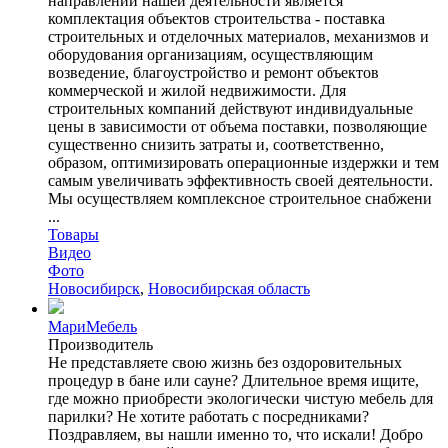
направлений нашей деятельности является
комплектация объектов строительства - поставка
строительных и отделочных материалов, механизмов и
оборудования организациям, осуществляющим
возведение, благоустройство и ремонт объектов
коммерческой и жилой недвижимости. Для
строительных компаний действуют индивидуальные
цены в зависимости от объема поставки, позволяющие
существенно снизить затраты и, соответственно,
образом, оптимизировать операционные издержки и тем
самым увеличивать эффективность своей деятельности.
Мы осуществляем комплексное строительное снабжени
...
Товары
Видео
Фото
Новосибирск
,
Новосибирская область
МариМебель
Производитель
Не представляете свою жизнь без оздоровительных
процедур в бане или сауне? Длительное время ищите,
где можно приобрести экологически чистую мебель для
парилки? Не хотите работать с посредниками?
Поздравляем, вы нашли именно то, что искали! Добро