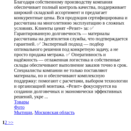
Благодаря собственному производству компания
обеспечивает полный контроль качества, поддерживает
широкий складской ассортимент и предлагает
конкурентные цены. Вся продукция сертифицирована и
рассчитана на многолетнюю эксплуатацию в сложных
условиях. Клиенты ценят «Резит» за: ✅
Гарантированную долговечность — материалы
рассчитаны на десятилетия службы, что подтверждается
гарантией. ✅ Экспертный подход — подбор
оптимального решения под конкретную задачу, а не
просто продажа метража. ✅ Оперативность и
надёжность — отлаженная логистика и собственные
склады обеспечивают выполнение заказов точно в срок.
Специалисты компании не только поставляют
материалы, но и обеспечивают комплексную
поддержку: помогают с расчетами, выбором технологии
и организацией монтажа. «Резит» фокусируется на
создании долговечных и экономически эффективных
решений, укре ...
Товары
Фото
Мытищи
,
Московская область
1
2
>>