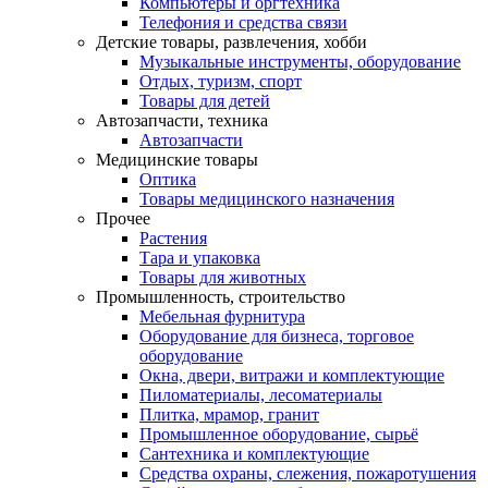
Компьютеры и оргтехника
Телефония и средства связи
Детские товары, развлечения, хобби
Музыкальные инструменты, оборудование
Отдых, туризм, спорт
Товары для детей
Автозапчасти, техника
Автозапчасти
Медицинские товары
Оптика
Товары медицинского назначения
Прочее
Растения
Тара и упаковка
Товары для животных
Промышленность, строительство
Мебельная фурнитура
Оборудование для бизнеса, торговое
оборудование
Окна, двери, витражи и комплектующие
Пиломатериалы, лесоматериалы
Плитка, мрамор, гранит
Промышленное оборудование, сырьё
Сантехника и комплектующие
Средства охраны, слежения, пожаротушения