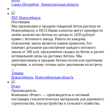
Фото
Санкт-Петербург
,
Ленинградская область
РБУ Новосибирск
Поставщик
Мы производим и продаем товарный бетон,раствор по
Новосибирску и НСО.Наши клиенты могут приобрести
любое количество бетона по ценам от 2450 руб/куб
прямо с бетонного завода. Работа по каждому
отдельному заказу является нашим правилом.Это
означает детальное рассмотрение каждого оптового
заказа от 300 куб, предложение скидки на бетон и расчет
оптимальной цены на доставку бетона. Мы
заинтересованы в продаже бетона оптом или крупными
партиями, и потому готовы идти заказчикам на встречу.
...
Товары
Новосибирск
,
Новосибирская область
Резит
Производитель
Компания «Резит» — производитель и оптовый
поставщик геосинтетических материалов для дорожного
строительства, благоустройства и сельского хозяйства.