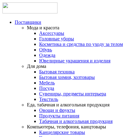
Поставщики
Мода и красота
Аксессуары
Головные уборы
Косметика и средства по уходу за телом
Обувь
Одежда
Ювелирные украшения и изделия
Для дома
Бытовая техника
Бытовая химия, хозтовары
Мебель
Посуда
Сувениры, предметы интерьера
Текстиль
Еда, табачная и алкогольная продукция
Овощи и фрукты
Продукты питания
Табачная и алкогольная продукция
Компьютеры, телефония, канцтовары
Канцелярские товары