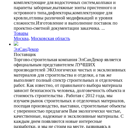
комплектующие для водосточных систем,колпаки и
парапеты заборные,вытяжные зонты пристенного и
островного типа,дифлекторы,комплектующие для
кровли,отливы различной модификаций и уровня
сложности.Изготовление и выполнение поставок по
проектно-сметной документации заказчика. ...
Товары
Москва
,
Московская область
ЭлСанДекор
Поставщик
Торгово-строительная компания ЭлСанДекор является
официальным представителем ЛУЧШИХ
производителей ЭКОлогически чистых и эксклюзивных
материалов для строительства и отделки, а так же
выполняет полный спектр строительных и отделочных
работ. Как известно, от правильного выбора материала
зависит безопасность человека, долговечность объекта и
стоимость строительства . Работая с 2012 года, мы
изучаем рынок строительных и отделочных материалов,
посещая производство, выставки, строительные объекты
с уверенностью предлагаем Вам экологически чистые,
качественные, надежные и эксклюзивные материалы. С
каждым днем появляются новые интересные
разработки, и мы не стоим на месте, развиваясь в