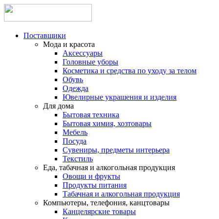
Поставщики
Мода и красота
Аксессуары
Головные уборы
Косметика и средства по уходу за телом
Обувь
Одежда
Ювелирные украшения и изделия
Для дома
Бытовая техника
Бытовая химия, хозтовары
Мебель
Посуда
Сувениры, предметы интерьера
Текстиль
Еда, табачная и алкогольная продукция
Овощи и фрукты
Продукты питания
Табачная и алкогольная продукция
Компьютеры, телефония, канцтовары
Канцелярские товары