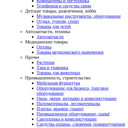
Компьютеры и оргтехника
Телефония и средства связи
Детские товары, развлечения, хобби
Музыкальные инструменты, оборудование
Отдых, туризм, спорт
Товары для детей
Автозапчасти, техника
Автозапчасти
Медицинские товары
Оптика
Товары медицинского назначения
Прочее
Растения
Тара и упаковка
Товары для животных
Промышленность, строительство
Мебельная фурнитура
Оборудование для бизнеса, торговое
оборудование
Окна, двери, витражи и комплектующие
Пиломатериалы, лесоматериалы
Плитка, мрамор, гранит
Промышленное оборудование, сырьё
Сантехника и комплектующие
Средства охраны, слежения, пожаротушения