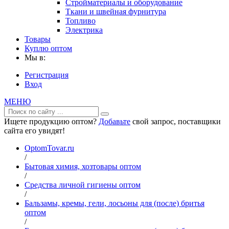
Стройматериалы и оборудование
Ткани и швейная фурнитура
Топливо
Электрика
Товары
Куплю оптом
Мы в:
Регистрация
Вход
МЕНЮ
Ищете продукцию оптом?
Добавьте
свой запрос, поставщики
сайта его увидят!
OptomTovar.ru
/
Бытовая химия, хозтовары оптом
/
Средства личной гигиены оптом
/
Бальзамы, кремы, гели, лосьоны для (после) бритья
оптом
/