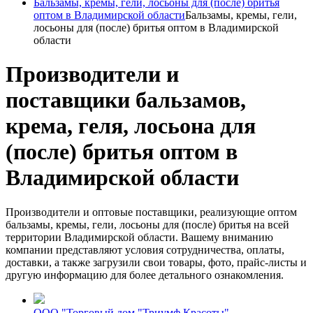
Бальзамы, кремы, гели, лосьоны для (после) бритья
оптом в Владимирской области
Бальзамы, кремы, гели,
лосьоны для (после) бритья оптом в Владимирской
области
Производители и
поставщики бальзамов,
крема, геля, лосьона для
(после) бритья оптом в
Владимирской области
Производители и оптовые поставщики, реализующие оптом
бальзамы, кремы, гели, лосьоны для (после) бритья на всей
территории Владимирской области. Вашему вниманию
компании представляют условия сотрудничества, оплаты,
доставки, а также загрузили свои товары, фото, прайс-листы и
другую информацию для более детального ознакомления.
ООО "Торговый дом "Триумф Красоты"