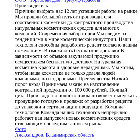
Производитель
Причины выбрать нас 12 лет успешной работы на рынке
Мы прошли большой путь от производителя
собственной косметики до контрактного производства
натуральных косметических средств для многих
компаний. Современная лаборатория Мы следим за
тенденциями в мире косметической индустрии. Наши
технологи способны разработать рецепт согласно вашим
пожеланиям. Возможность бесплатной доставки В
зависимости от объемов закупаемой продукцию
осуществляем бесплатную доставку. Натуральная
косметика Красота и здоровье неразделимы. Мы хотим,
чтобы наша косметика не только делала людей
красивыми, но и здоровыми. Преимущества Низкий
порог входа Принимаем заказы на изготовление
контрактной продукции от 100 000 рублей. Полный
цикл Производство полного цикла позволяет выпускать
продукцию готовую к продаже: от разработки рецепта
до упаковки и сертификации продукции. Команда
технологов Команда наших технологов непрерывно
работает над выпуском новых косметических средств,
отвечающим последним запросам рынка. ...
Фото
Александров
,
Владимирская область