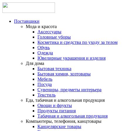
Поставщики
Мода и красота
Аксессуары
Головные уборы
Косметика и средства по уходу за телом
Обувь
Одежда
Ювелирные украшения и изделия
Для дома
Бытовая техника
Бытовая химия, хозтовары
Мебель
Посуда
Сувениры, предметы интерьера
Текстиль
Еда, табачная и алкогольная продукция
Овощи и фрукты
Продукты питания
Табачная и алкогольная продукция
Компьютеры, телефония, канцтовары
Канцелярские товары