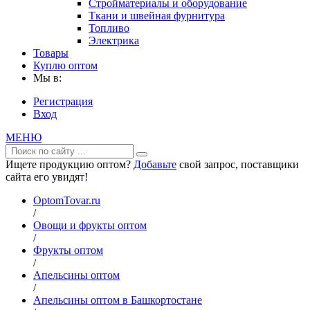
Стройматериалы и оборудование
Ткани и швейная фурнитура
Топливо
Электрика
Товары
Куплю оптом
Мы в:
Регистрация
Вход
МЕНЮ
Ищете продукцию оптом?
Добавьте
свой запрос, поставщики
сайта его увидят!
OptomTovar.ru
/
Овощи и фрукты оптом
/
Фрукты оптом
/
Апельсины оптом
/
Апельсины оптом в Башкортостане