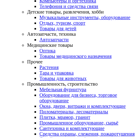
Компьютеры и оргтехника
Телефония и средства связи
Детские товары, развлечения, хобби
Музыкальные инструменты, оборудование
Отдых, туризм, спорт
Товары для детей
Автозапчасти, техника
Автозапчасти
Медицинские товары
Оптика
Товары медицинского назначения
Прочее
Растения
Тара и упаковка
Товары для животных
Промышленность, строительство
Мебельная фурнитура
Оборудование для бизнеса, торговое
оборудование
Окна, двери, витражи и комплектующие
Пиломатериалы, лесоматериалы
Плитка, мрамор, гранит
Промышленное оборудование, сырьё
Сантехника и комплектующие
Средства охраны, слежения, пожаротушения