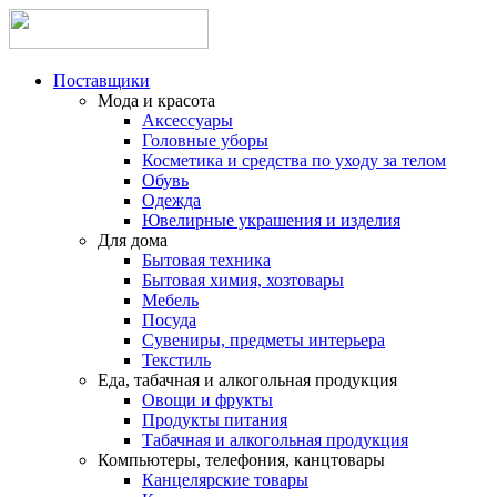
Поставщики
Мода и красота
Аксессуары
Головные уборы
Косметика и средства по уходу за телом
Обувь
Одежда
Ювелирные украшения и изделия
Для дома
Бытовая техника
Бытовая химия, хозтовары
Мебель
Посуда
Сувениры, предметы интерьера
Текстиль
Еда, табачная и алкогольная продукция
Овощи и фрукты
Продукты питания
Табачная и алкогольная продукция
Компьютеры, телефония, канцтовары
Канцелярские товары