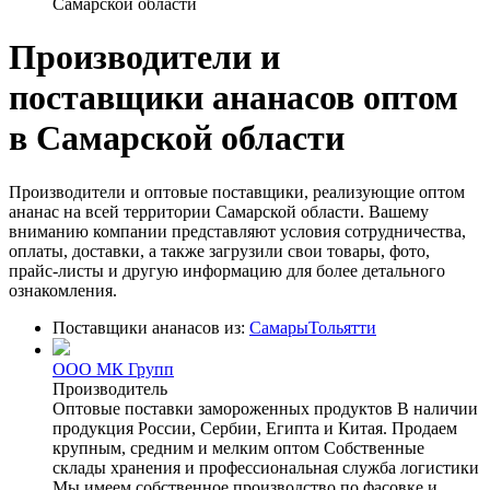
Самарской области
Производители и
поставщики ананасов оптом
в Самарской области
Производители и оптовые поставщики, реализующие оптом
ананас на всей территории Самарской области. Вашему
вниманию компании представляют условия сотрудничества,
оплаты, доставки, а также загрузили свои товары, фото,
прайс-листы и другую информацию для более детального
ознакомления.
Поставщики ананасов из:
Самары
Тольятти
ООО МК Групп
Производитель
Оптовые поставки замороженных продуктов В наличии
продукция России, Сербии, Египта и Китая. Продаем
крупным, средним и мелким оптом Собственные
склады хранения и профессиональная служба логистики
Мы имеем собственное производство по фасовке и