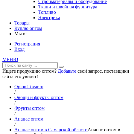
Стройматериалы и оборудование
Ткани и швейная фурнитура
Топливо
Электрика
Товары
Куплю оптом
Мы в:
Регистрация
Вход
МЕНЮ
Ищете продукцию оптом?
Добавьте
свой запрос, поставщики
сайта его увидят!
OptomTovar.ru
/
Овощи и фрукты оптом
/
Фрукты оптом
/
Ананас оптом
/
Ананас оптом в Самарской области
Ананас оптом в