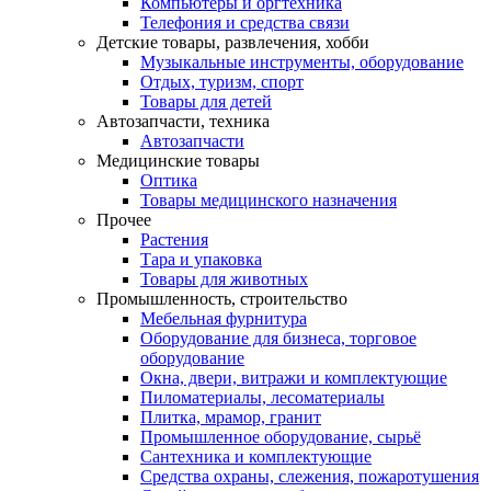
Компьютеры и оргтехника
Телефония и средства связи
Детские товары, развлечения, хобби
Музыкальные инструменты, оборудование
Отдых, туризм, спорт
Товары для детей
Автозапчасти, техника
Автозапчасти
Медицинские товары
Оптика
Товары медицинского назначения
Прочее
Растения
Тара и упаковка
Товары для животных
Промышленность, строительство
Мебельная фурнитура
Оборудование для бизнеса, торговое
оборудование
Окна, двери, витражи и комплектующие
Пиломатериалы, лесоматериалы
Плитка, мрамор, гранит
Промышленное оборудование, сырьё
Сантехника и комплектующие
Средства охраны, слежения, пожаротушения