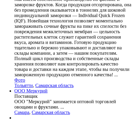
заморозке фруктов. Когда продукция отсортирована, она
без промедления оказывается в тоннелях для шоковой
индивидуальной заморозки — Individual Quick Frozen
(IQF). Новейшая технология позволяет моментально
замораживать сочные фрукты на пике их спелости без
повреждения межклеточных мембран — цельность
растительных клеток служит гарантией сохранения
вкуса, аромата и витаминов. Готовую продукцию
тщательно и бережно упаковывают и доставляют на
склады компании, а затем — нашим покупателям.
Полный цикл производства и собственные склады
хранения позволяют нам контролировать качество
товара и доставки на каждом этапе, чтобы вы получили
замороженную продукцию отменного качества! ...
Фото
Тольятти
,
Самарская область
ООО Меркурий
Поставщик
ООО "Меркурий" занимается оптовой торговлей
овощами и фруктами. ...
Самара
,
Самарская область