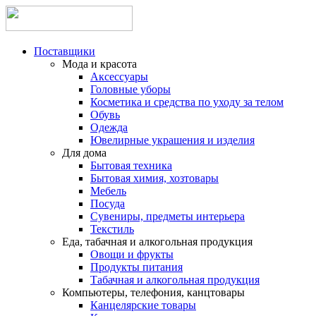
Поставщики
Мода и красота
Аксессуары
Головные уборы
Косметика и средства по уходу за телом
Обувь
Одежда
Ювелирные украшения и изделия
Для дома
Бытовая техника
Бытовая химия, хозтовары
Мебель
Посуда
Сувениры, предметы интерьера
Текстиль
Еда, табачная и алкогольная продукция
Овощи и фрукты
Продукты питания
Табачная и алкогольная продукция
Компьютеры, телефония, канцтовары
Канцелярские товары