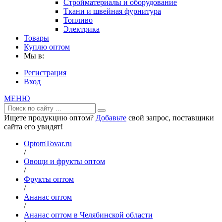
Стройматериалы и оборудование
Ткани и швейная фурнитура
Топливо
Электрика
Товары
Куплю оптом
Мы в:
Регистрация
Вход
МЕНЮ
Ищете продукцию оптом?
Добавьте
свой запрос, поставщики
сайта его увидят!
OptomTovar.ru
/
Овощи и фрукты оптом
/
Фрукты оптом
/
Ананас оптом
/
Ананас оптом в Челябинской области