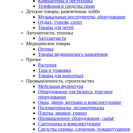
Компьютеры и оргтехника
Телефония и средства связи
Детские товары, развлечения, хобби
Музыкальные инструменты, оборудование
Отдых, туризм, спорт
Товары для детей
Автозапчасти, техника
Автозапчасти
Медицинские товары
Оптика
Товары медицинского назначения
Прочее
Растения
Тара и упаковка
Товары для животных
Промышленность, строительство
Мебельная фурнитура
Оборудование для бизнеса, торговое
оборудование
Окна, двери, витражи и комплектующие
Пиломатериалы, лесоматериалы
Плитка, мрамор, гранит
Промышленное оборудование, сырьё
Сантехника и комплектующие
Средства охраны, слежения, пожаротушения