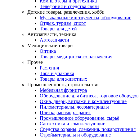
Компьютеры и оргтехника
Телефония и средства связи
Детские товары, развлечения, хобби
Музыкальные инструменты, оборудование
Отдых, туризм, спорт
Товары для детей
Автозапчасти, техника
Автозапчасти
Медицинские товары
Оптика
Товары медицинского назначения
Прочее
Растения
Тара и упаковка
Товары для животных
Промышленность, строительство
Мебельная фурнитура
Оборудование для бизнеса, торговое оборудо
Окна, двери, витражи и комплектующие
Пиломатериалы, лесоматериалы
Плитка, мрамор, гранит
Промышленное оборудование, сырьё
Сантехника и комплектующие
Средства охраны, слежения, пожаротушения
Стройматериалы и оборудование