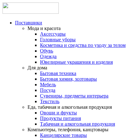
Поставщики
Мода и красота
Аксессуары
Головные уборы
Косметика и средства по уходу за телом
Обувь
Одежда
Ювелирные украшения и изделия
Для дома
Бытовая техника
Бытовая химия, хозтовары
Мебель
Посуда
Сувениры, предметы интерьера
Текстиль
Еда, табачная и алкогольная продукция
Овощи и фрукты
Продукты питания
Табачная и алкогольная продукция
Компьютеры, телефония, канцтовары
Канцелярские товары