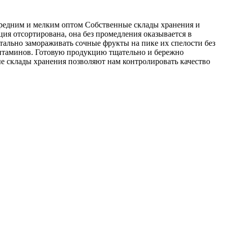
редним и мелким оптом Собственные склады хранения и
ия отсортирована, она без промедления оказывается в
тально замораживать сочные фрукты на пике их спелости без
витаминов. Готовую продукцию тщательно и бережно
е склады хранения позволяют нам контролировать качество