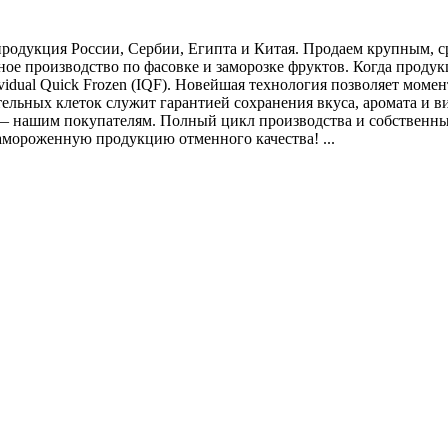
родукция России, Сербии, Египта и Китая. Продаем крупным, с
е производство по фасовке и заморозке фруктов. Когда продукц
idual Quick Frozen (IQF). Новейшая технология позволяет момен
льных клеток служит гарантией сохранения вкуса, аромата и 
 — нашим покупателям. Полный цикл производства и собственны
замороженную продукцию отменного качества! ...