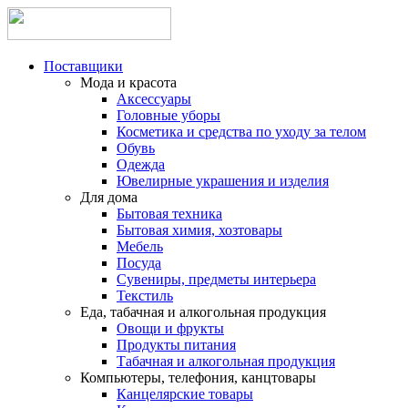
Поставщики
Мода и красота
Аксессуары
Головные уборы
Косметика и средства по уходу за телом
Обувь
Одежда
Ювелирные украшения и изделия
Для дома
Бытовая техника
Бытовая химия, хозтовары
Мебель
Посуда
Сувениры, предметы интерьера
Текстиль
Еда, табачная и алкогольная продукция
Овощи и фрукты
Продукты питания
Табачная и алкогольная продукция
Компьютеры, телефония, канцтовары
Канцелярские товары