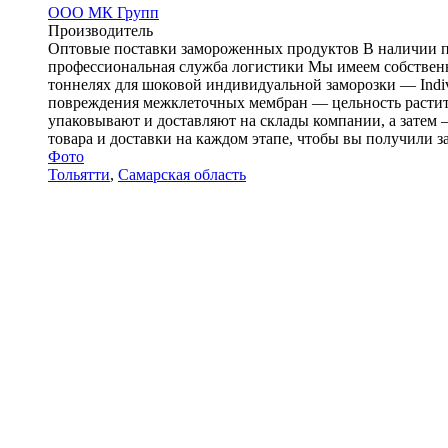
ООО МК Групп
Производитель
Оптовые поставки замороженных продуктов В наличии п
профессиональная служба логистики Мы имеем собственно
тоннелях для шоковой индивидуальной заморозки — Indiv
повреждения межклеточных мембран — цельность растите
упаковывают и доставляют на склады компании, а затем
товара и доставки на каждом этапе, чтобы вы получили 
Фото
Тольятти
,
Самарская область