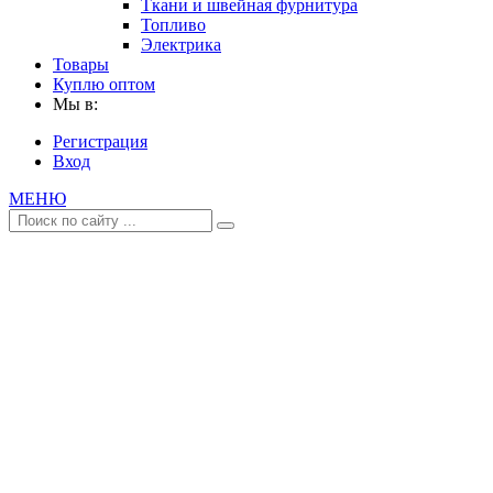
Ткани и швейная фурнитура
Топливо
Электрика
Товары
Куплю оптом
Мы в:
Регистрация
Вход
МЕНЮ