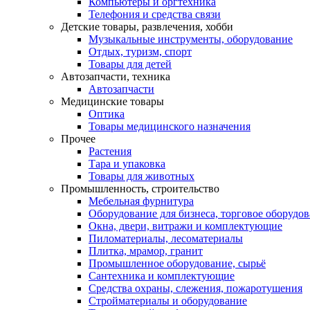
Компьютеры и оргтехника
Телефония и средства связи
Детские товары, развлечения, хобби
Музыкальные инструменты, оборудование
Отдых, туризм, спорт
Товары для детей
Автозапчасти, техника
Автозапчасти
Медицинские товары
Оптика
Товары медицинского назначения
Прочее
Растения
Тара и упаковка
Товары для животных
Промышленность, строительство
Мебельная фурнитура
Оборудование для бизнеса, торговое оборудо
Окна, двери, витражи и комплектующие
Пиломатериалы, лесоматериалы
Плитка, мрамор, гранит
Промышленное оборудование, сырьё
Сантехника и комплектующие
Средства охраны, слежения, пожаротушения
Стройматериалы и оборудование