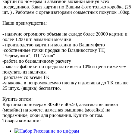
картин по номерам и алмазной мозаики минуя всех
посредников. Заказ картин по Вашим фото только коробка (25
шт. ) . Работаем с организаторами совместных покупок 100sp.
Наши преимущества:
- наличие огромного объема на складе более 20000 картин и
более 1200 шт. алмазной мозаики
- производство картин и мозаики по Вашим фото
-собственные точки продаж по Владивостоку ТЦ
"Черемушки", ТЦ "Азия"
-работа по безналичному расчету
- заказ с фабрики по предоплате всего 10% и цена ниже чем
покупать из наличия.
-работаем со всеми ТК
-упаковка в непромокаемую пленку и доставка до ТК свыше
25 штук. (ящика) бесплатно.
Купить оптом:
Картины по номерам 30х40 и 40х50, алмазная вышивка
(мозайка) на холсте, алмазная вышивка (мозайка) на
подрамнике, обои для рисования. Купить оптом.
Товары компании: