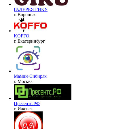
ГАЛЕРЕЯ ГИКУ
г. Воронеж
KOFFO
г. Екатеринбург
Мамин-Сибиряк
г. Москва
Пресентс.РФ
г. Ижевск