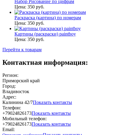
Набор Рисование по цифрам
Цена:
350 руб.
Раскраска (картина) по номерам
Цена:
350 руб.
Картины (раскраски) paintboy
Цена:
350 руб.
Перейти к товарам
Контактная информация:
Регион:
Приморский край
Город:
Владивосток
Адрес:
Калинина 42/7
Показать контакты
Телефон:
+79024826173
Показать контакты
Мобильный телефон:
+79024826173
Показать контакты
Email:
Показать контакты