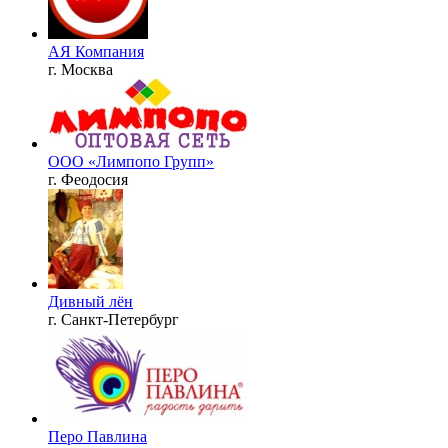
АЯ Компания
г. Москва
ООО «Лимпопо Групп»
г. Феодосия
Дивный лён
г. Санкт-Петербург
Перо Павлина