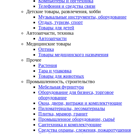
Компьютеры и оргтехника
Телефония и средства связи
Детские товары, развлечения, хобби
Музыкальные инструменты, оборудование
Отдых, туризм, спорт
Товары для детей
Автозапчасти, техника
Автозапчасти
Медицинские товары
Оптика
Товары медицинского назначения
Прочее
Растения
Тара и упаковка
Товары для животных
Промышленность, строительство
Мебельная фурнитура
Оборудование для бизнеса, торговое
оборудование
Окна, двери, витражи и комплектующие
Пиломатериалы, лесоматериалы
Плитка, мрамор, гранит
Промышленное оборудование, сырьё
Сантехника и комплектующие
Средства охраны, слежения, пожаротушения