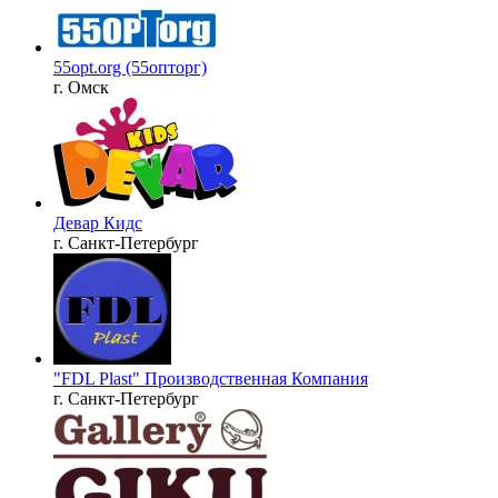
55opt.org (55опторг)
г. Омск
Девар Кидс
г. Санкт-Петербург
"FDL Plast" Производственная Компания
г. Санкт-Петербург