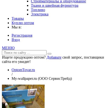
Стройматериалы и оборудование
Ткани и швейная фурнитура
Топливо
Электрика
Товары
Куплю оптом
Мы в:
Регистрация
Вход
МЕНЮ
Ищете продукцию оптом?
Добавьте
свой запрос, поставщики
сайта его увидят!
OptomTovar.ru
/
My-wallpaper.ru (ООО СервисТрейд)