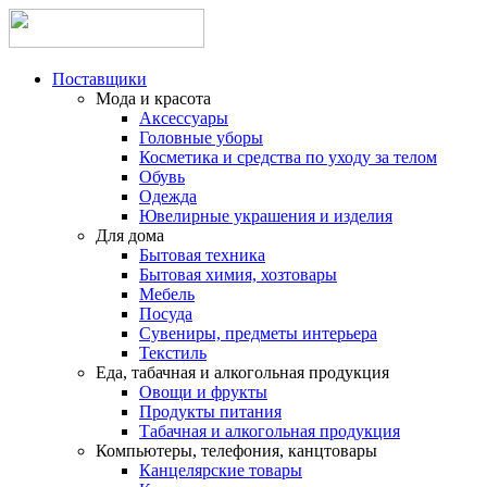
Поставщики
Мода и красота
Аксессуары
Головные уборы
Косметика и средства по уходу за телом
Обувь
Одежда
Ювелирные украшения и изделия
Для дома
Бытовая техника
Бытовая химия, хозтовары
Мебель
Посуда
Сувениры, предметы интерьера
Текстиль
Еда, табачная и алкогольная продукция
Овощи и фрукты
Продукты питания
Табачная и алкогольная продукция
Компьютеры, телефония, канцтовары
Канцелярские товары