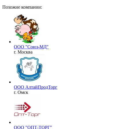
Похожие компании:
ООО "Союз-МД"
г. Москва
ООО АлтайПродТорг
г. Омск
ООО "ОПТ-ТОРГ"