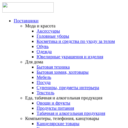
Поставщики
Мода и красота
Аксессуары
Головные уборы
Косметика и средства по уходу за телом
Обувь
Одежда
Ювелирные украшения и изделия
Для дома
Бытовая техника
Бытовая химия, хозтовары
Мебель
Посуда
Сувениры, предметы интерьера
Текстиль
Еда, табачная и алкогольная продукция
Овощи и фрукты
Продукты питания
Табачная и алкогольная продукция
Компьютеры, телефония, канцтовары
Канцелярские товары