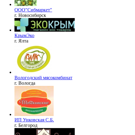
ООО"Сибмаркет"
г. Новосибирск
КрымЭко
г. Ялта
Вологодский мясокомбинат
г. Вологда
ИП Унковская С.Б.
г. Белгород