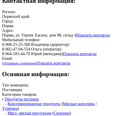
Контактная информация:
Регион:
Пермский край
Город:
Пермь
Адрес:
Пермь, ул. Героев Хасана, дом 98, склад 4
Показать контакты
Мобильный телефон:
8-908-25-25-368 Владимир (директор)
8-902-47-94-554 Ольга (оператор)
8-964-185-44-70 Юрий (менеджер)
Показать контакты
Email:
Показать контакты
Отправить сообщение
Основная информация:
Тип компании:
Поставщик
Категории товаров:
•
Продукты питания
-
Консервированные продукты
(
Мясные консервы
/
Тушенка
)
-
Мясо, мясная продукция
(
Свинина
)