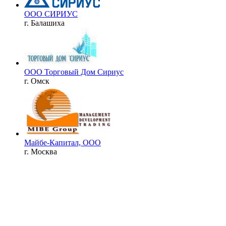
ООО СИРИУС
г. Балашиха
ООО Торговый Дом Сириус
г. Омск
Майбе-Капитал, ООО
г. Москва