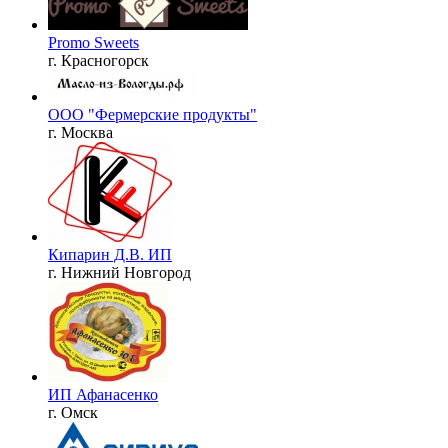
Promo Sweets
г. Красногорск
ООО "Фермерские продукты"
г. Москва
Кипарин Д.В. ИП
г. Нижний Новгород
ИП Афанасенко
г. Омск