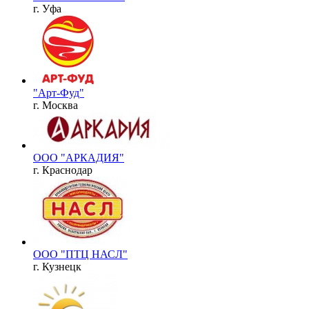
г. Уфа
"Арт-Фуд"
г. Москва
ООО "АРКАДИЯ"
г. Краснодар
ООО "ПТЦ НАСЛ"
г. Кузнецк