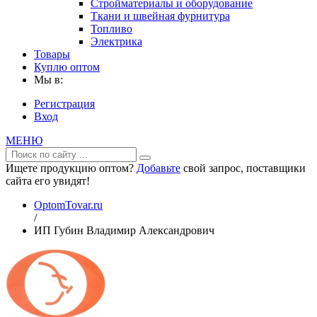
Стройматериалы и оборудование
Ткани и швейная фурнитура
Топливо
Электрика
Товары
Куплю оптом
Мы в:
Регистрация
Вход
МЕНЮ
Ищете продукцию оптом?
Добавьте
свой запрос, поставщики
сайта его увидят!
OptomTovar.ru
/
ИП Губин Владимир Александрович