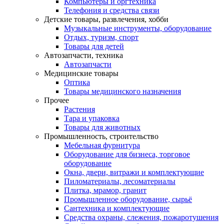
Компьютеры и оргтехника
Телефония и средства связи
Детские товары, развлечения, хобби
Музыкальные инструменты, оборудование
Отдых, туризм, спорт
Товары для детей
Автозапчасти, техника
Автозапчасти
Медицинские товары
Оптика
Товары медицинского назначения
Прочее
Растения
Тара и упаковка
Товары для животных
Промышленность, строительство
Мебельная фурнитура
Оборудование для бизнеса, торговое
оборудование
Окна, двери, витражи и комплектующие
Пиломатериалы, лесоматериалы
Плитка, мрамор, гранит
Промышленное оборудование, сырьё
Сантехника и комплектующие
Средства охраны, слежения, пожаротушения