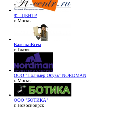
ФT-ЦЕНТР
г. Москва
ВаленкиВсем
г. Глазов
ООО "Полимер-Обувь" NORDMAN
г. Москва
ООО "БОТИКА"
г. Новосибирск