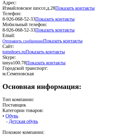
Адрес:
Измайловское шоссе,д.28
Показать контакты
Телефон:
8-926-068-52-33
Показать контакты
Мобильный телефон:
8-926-068-52-33
Показать контакты
Email:
Показать контакты
Отправить сообщение
Сайт:
tomshoes.ru
Показать контакты
Skype:
tanya100.78
Показать контакты
Городской транспорт:
м.Семеновская
Основная информация:
Тип компании:
Поставщик
Категории товаров:
•
Обувь
-
Детская обувь
Похожие компании: