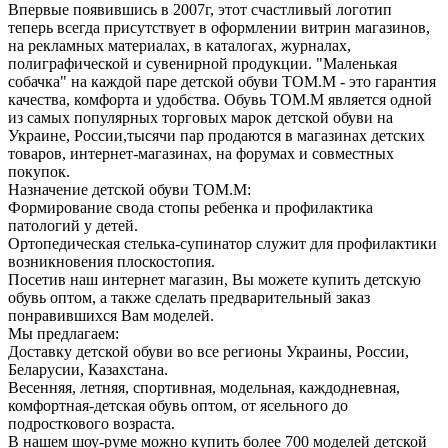
Впервые появившись в 2007г, этот счастливый логотип
теперь всегда присутствует в оформлении витрин магазинов,
на рекламных материалах, в каталогах, журналах,
полиграфической и сувенирной продукции. "Маленькая
собачка" на каждой паре детской обуви ТОМ.М - это гарантия
качества, комфорта и удобства. Обувь ТОМ.М является одной
из самых популярных торговых марок детской обуви на
Украине, России,тысячи пар продаются в магазинах детских
товаров, интернет-магазинах, на форумах и совместных
покупок.
Назначение детской обуви ТОМ.М:
Формирование свода стопы ребенка и профилактика
патологий у детей.
Ортопедическая стелька-супинатор служит для профилактики
возникновения плоскостопия.
Посетив наш интернет магазин, Вы можете купить детскую
обувь оптом, а также сделать предварительный заказ
понравившихся Вам моделей.
Мы предлагаем:
Доставку детской обуви во все регионы Украины, России,
Беларусии, Казахстана.
Весенняя, летняя, спортивная, модельная, каждодневная,
комфортная-детская обувь оптом, от ясельного до
подросткового возраста.
В нашем шоу-руме можно купить более 700 моделей детской