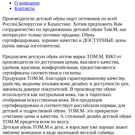
О компании
Контакты
Производители детской обуви ищут оптовиков по всей
России,Белоруссии и Казахстане. Хотим предложить Вам
сотрудничество по продвижению детской обуви Том.М, нас
интересуют только оптовые продажи. Обувь
сертифицирована, хорошее качество и ДОСТУПНЫЕ цены
(цены завода изготовителя).
Предлагаем детскую обувь оптом марки ТОМ.М, BIKI от
производителя по доступным ценам, высокого качества,
удобная, красивая, комфортабельная, предоставляются
сертификаты соответствия и гигиены.
Продукция ТОМ.М, благодаря гарантированному качеству,
удобству, модному итальянскому дизайну и доступности цен,
завоевала доверие покупателей. В производстве обуви
используется как натуральная кожа, так и тщательно
отобранная искусственная кожа. Вся продукция
сертифицирована и соответствует российским нормам, для
детской и подростковой обуви. TOM.M- это прекрасное
сочетание цены и качества. А стильный дизайн детской обуви
TOM.M придется всем по вкусу.
Детская обувь ТОМ.М и дети, и взрослые уже хорошо знают
эмблему компании в виде маленькой веселой собачки.