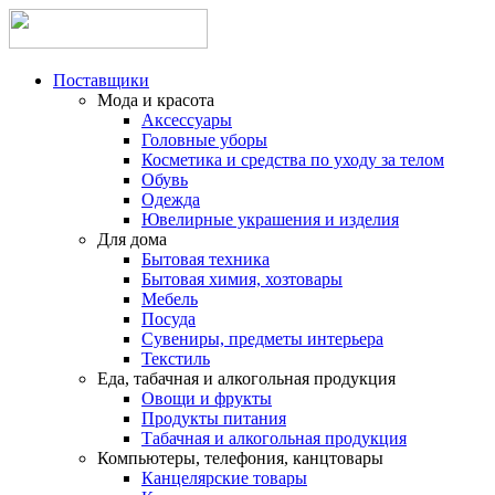
Поставщики
Мода и красота
Аксессуары
Головные уборы
Косметика и средства по уходу за телом
Обувь
Одежда
Ювелирные украшения и изделия
Для дома
Бытовая техника
Бытовая химия, хозтовары
Мебель
Посуда
Сувениры, предметы интерьера
Текстиль
Еда, табачная и алкогольная продукция
Овощи и фрукты
Продукты питания
Табачная и алкогольная продукция
Компьютеры, телефония, канцтовары
Канцелярские товары