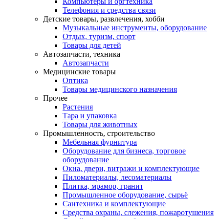
Компьютеры и оргтехника
Телефония и средства связи
Детские товары, развлечения, хобби
Музыкальные инструменты, оборудование
Отдых, туризм, спорт
Товары для детей
Автозапчасти, техника
Автозапчасти
Медицинские товары
Оптика
Товары медицинского назначения
Прочее
Растения
Тара и упаковка
Товары для животных
Промышленность, строительство
Мебельная фурнитура
Оборудование для бизнеса, торговое
оборудование
Окна, двери, витражи и комплектующие
Пиломатериалы, лесоматериалы
Плитка, мрамор, гранит
Промышленное оборудование, сырьё
Сантехника и комплектующие
Средства охраны, слежения, пожаротушения