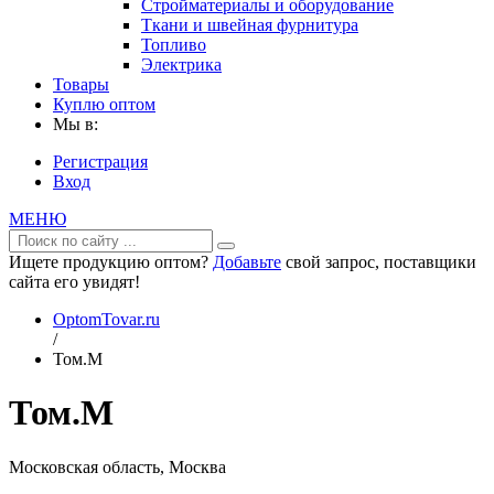
Стройматериалы и оборудование
Ткани и швейная фурнитура
Топливо
Электрика
Товары
Куплю оптом
Мы в:
Регистрация
Вход
МЕНЮ
Ищете продукцию оптом?
Добавьте
свой запрос, поставщики
сайта его увидят!
OptomTovar.ru
/
Том.М
Том.М
Московская область, Москва