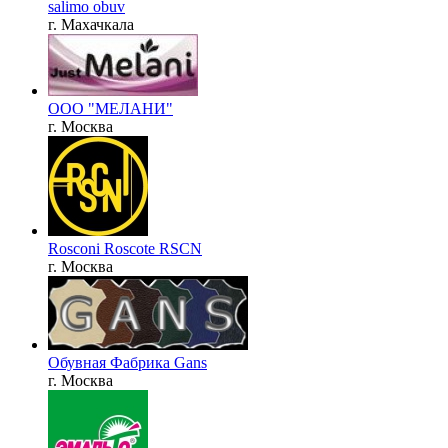
salimo obuv
г. Махачкала
ООО "МЕЛАНИ"
г. Москва
Rosconi Roscote RSCN
г. Москва
Обувная Фабрика Gans
г. Москва