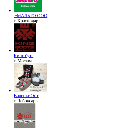
ЭМАЛЬТО ООО
г. Краснодар
Кинг бутс
г. Москва
ВаленкиОпт
г. Чебоксары