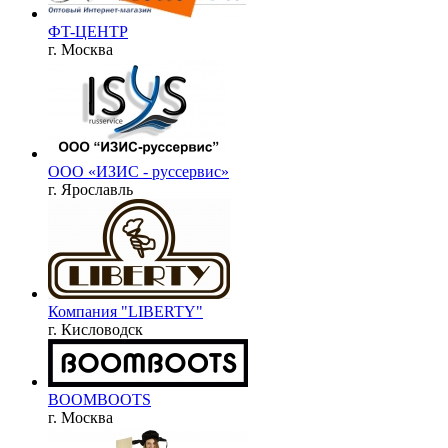
ФT-ЦЕНТР
г. Москва
ООО «ИЗИС - руссервис»
г. Ярославль
Компания "LIBERTY"
г. Кисловодск
BOOMBOOTS
г. Москва