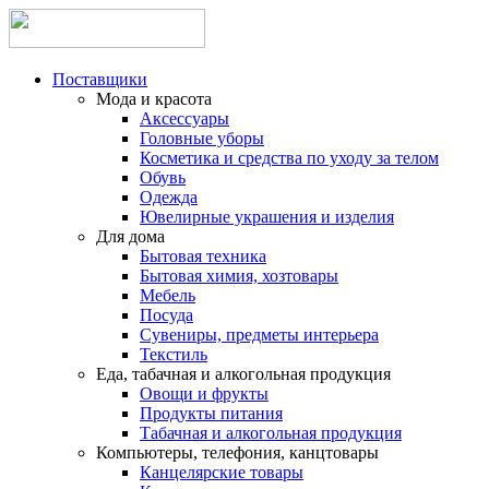
Поставщики
Мода и красота
Аксессуары
Головные уборы
Косметика и средства по уходу за телом
Обувь
Одежда
Ювелирные украшения и изделия
Для дома
Бытовая техника
Бытовая химия, хозтовары
Мебель
Посуда
Сувениры, предметы интерьера
Текстиль
Еда, табачная и алкогольная продукция
Овощи и фрукты
Продукты питания
Табачная и алкогольная продукция
Компьютеры, телефония, канцтовары
Канцелярские товары