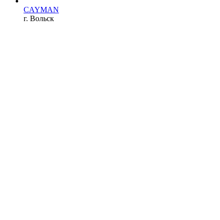
CAYMAN
г. Вольск