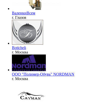
ВаленкиВсем
г. Глазов
Boticheli
г. Москва
ООО "Полимер-Обувь" NORDMAN
г. Москва