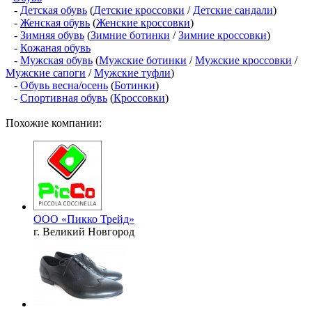
-
Детская обувь
(
Детские кроссовки
/
Детские сандали
)
-
Женская обувь
(
Женские кроссовки
)
-
Зимняя обувь
(
Зимние ботинки
/
Зимние кроссовки
)
-
Кожаная обувь
-
Мужская обувь
(
Мужские ботинки
/
Мужские кроссовки
/
Мужские сапоги
/
Мужские туфли
)
-
Обувь весна/осень
(
Ботинки
)
-
Спортивная обувь
(
Кроссовки
)
Похожие компании:
ООО «Пикко Трейд»
г. Великий Новгород