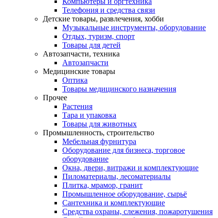
Компьютеры и оргтехника
Телефония и средства связи
Детские товары, развлечения, хобби
Музыкальные инструменты, оборудование
Отдых, туризм, спорт
Товары для детей
Автозапчасти, техника
Автозапчасти
Медицинские товары
Оптика
Товары медицинского назначения
Прочее
Растения
Тара и упаковка
Товары для животных
Промышленность, строительство
Мебельная фурнитура
Оборудование для бизнеса, торговое
оборудование
Окна, двери, витражи и комплектующие
Пиломатериалы, лесоматериалы
Плитка, мрамор, гранит
Промышленное оборудование, сырьё
Сантехника и комплектующие
Средства охраны, слежения, пожаротушения