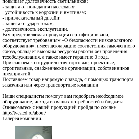
повышает долговечность светильников;
- защита от попадания насекомых;
- устойчивость к коррозии и вмятинам;
- привлекательный дизайн;
- защита от удара током;
- долговечность эксплуатации.
Вся представляемая продукция сертифицирована,
соответствует требованиям «О безопасности низковольтного
оборудования», имеет декларацию соответствия таможенного
союза, обладает высоким ресурсом работы без проведения
техобслуживания, а также имеет гарантию 3 года.
Приглашаем к сотрудничеству торговые, проектные,
строительные, снабженческие организации, собственников
предприятий.
Поставляем товар напрямую с завода, с помощью транспорта
заказчика или через транспортные компании.
Наши специалисты помогут вам подобрать необходимое
оборудование, исходя из ваших потребностей и бюджета.
Ознакомьтесь с нашей продукцией пройдя по ссылке
http://tvesled.ru/about/
Галерея компании: