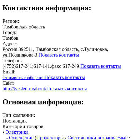
Контактная информация:
Регион:
Тамбовская область
Город:
Тамбов
Адрес:
Россия 392511, Тамбовская область, с.Тулиновка,
ул.Позднякова,3
Показать контакты
Телефон:
(4752)617-241;617-141.факс 617-249
Показать контакты
Email:
Показать контакты
Отправить сообщение
Сайт:
http://tvesled.ru/about/
Показать контакты
Основная информация:
Тип компании:
Поставщик
Категории товаров:
•
Электрика
-
Освещение
(
Прожекторы
/
Светильники встраиваемые
/