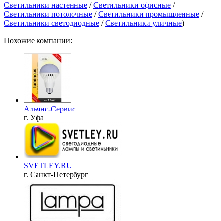
Светильники настенные
/
Светильники офисные
/
Светильники потолочные
/
Светильники промышленные
/
Светильники светодиодные
/
Светильники уличные
)
Похожие компании:
Альянс-Сервис
г. Уфа
SVETLEY.RU
г. Санкт-Петербург