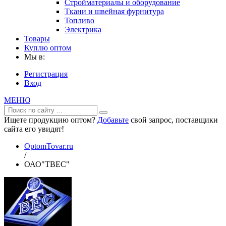
Стройматериалы и оборудование
Ткани и швейная фурнитура
Топливо
Электрика
Товары
Куплю оптом
Мы в:
Регистрация
Вход
МЕНЮ
Ищете продукцию оптом?
Добавьте
свой запрос, поставщики
сайта его увидят!
OptomTovar.ru
/
ОАО"ТВЕС"