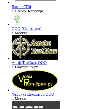
Лампа СПб
г. Санкт-Петербург
ООО "Севен лед"
г. Москва
АльфаТехСвет, ООО
г. Екатеринбург
Фабрика Декоратор ООО
г. Москва