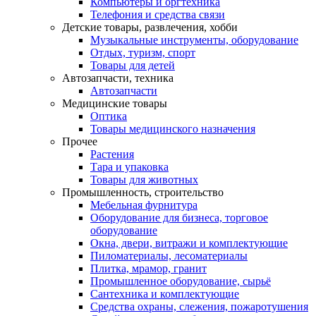
Компьютеры и оргтехника
Телефония и средства связи
Детские товары, развлечения, хобби
Музыкальные инструменты, оборудование
Отдых, туризм, спорт
Товары для детей
Автозапчасти, техника
Автозапчасти
Медицинские товары
Оптика
Товары медицинского назначения
Прочее
Растения
Тара и упаковка
Товары для животных
Промышленность, строительство
Мебельная фурнитура
Оборудование для бизнеса, торговое
оборудование
Окна, двери, витражи и комплектующие
Пиломатериалы, лесоматериалы
Плитка, мрамор, гранит
Промышленное оборудование, сырьё
Сантехника и комплектующие
Средства охраны, слежения, пожаротушения