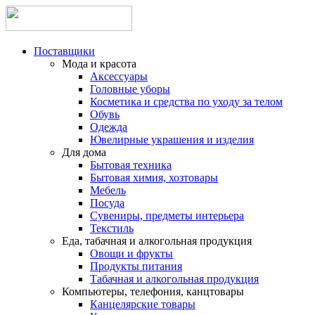
Поставщики
Мода и красота
Аксессуары
Головные уборы
Косметика и средства по уходу за телом
Обувь
Одежда
Ювелирные украшения и изделия
Для дома
Бытовая техника
Бытовая химия, хозтовары
Мебель
Посуда
Сувениры, предметы интерьера
Текстиль
Еда, табачная и алкогольная продукция
Овощи и фрукты
Продукты питания
Табачная и алкогольная продукция
Компьютеры, телефония, канцтовары
Канцелярские товары