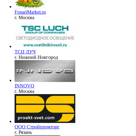
FonariMarket.ru
г. Москва
ТСЦ ЛУЧ
г. Нижний Новгород
INNOVO
г. Москва
ООО Стройпромторг
г. Рязань