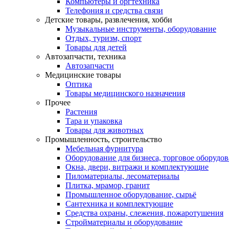
Компьютеры и оргтехника
Телефония и средства связи
Детские товары, развлечения, хобби
Музыкальные инструменты, оборудование
Отдых, туризм, спорт
Товары для детей
Автозапчасти, техника
Автозапчасти
Медицинские товары
Оптика
Товары медицинского назначения
Прочее
Растения
Тара и упаковка
Товары для животных
Промышленность, строительство
Мебельная фурнитура
Оборудование для бизнеса, торговое оборудо
Окна, двери, витражи и комплектующие
Пиломатериалы, лесоматериалы
Плитка, мрамор, гранит
Промышленное оборудование, сырьё
Сантехника и комплектующие
Средства охраны, слежения, пожаротушения
Стройматериалы и оборудование