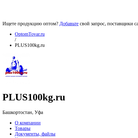
Ищете продукцию оптом?
Добавьте
свой запрос, поставщики са
OptomTovar.ru
/
PLUS100kg.ru
PLUS100kg.ru
Башкортостан, Уфа
О компании
Товары
Документы, файлы