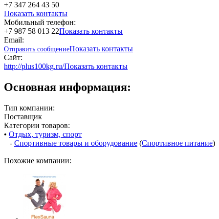
+7 347 264 43 50
Показать контакты
Мобильный телефон:
+7 987 58 013 22
Показать контакты
Email:
Показать контакты
Отправить сообщение
Сайт:
http://plus100kg.ru/
Показать контакты
Основная информация:
Тип компании:
Поставщик
Категории товаров:
•
Отдых, туризм, спорт
-
Спортивные товары и оборудование
(
Спортивное питание
)
Похожие компании: