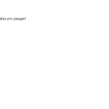
йта его увидят!