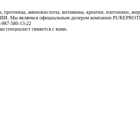
, протеины, аминокислоты, витамины, креатин, изотоники, жир
РОССИИ. Мы являемся официальным дилером компании PUREPROT
-987-580-13-22
аш специалист свяжется с вами.