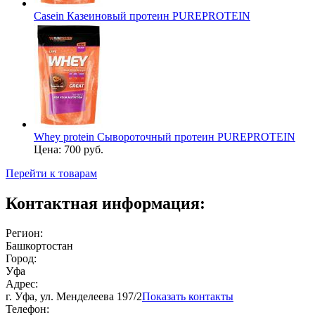
Casein Казеиновый протеин PUREPROTEIN
Whey protein Сывороточный протеин PUREPROTEIN
Цена:
700 руб.
Перейти к товарам
Контактная информация:
Регион:
Башкортостан
Город:
Уфа
Адрес:
г. Уфа, ул. Менделеева 197/2
Показать контакты
Телефон: