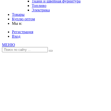
Ткани и швейная фурнитура
Топливо
Электрика
Товары
Куплю оптом
Мы в:
Регистрация
Вход
МЕНЮ