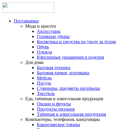
Поставщики
Мода и красота
Аксессуары
Головные уборы
Косметика и средства по уходу за телом
Обувь
Одежда
Ювелирные украшения и изделия
Для дома
Бытовая техника
Бытовая химия, хозтовары
Мебель
Посуда
Сувениры, предметы интерьера
Текстиль
Еда, табачная и алкогольная продукция
Овощи и фрукты
Продукты питания
Табачная и алкогольная продукция
Компьютеры, телефония, канцтовары
Канцелярские товары