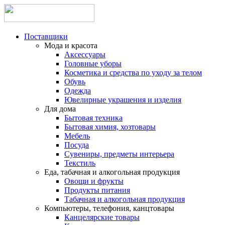
Поставщики
Мода и красота
Аксессуары
Головные уборы
Косметика и средства по уходу за телом
Обувь
Одежда
Ювелирные украшения и изделия
Для дома
Бытовая техника
Бытовая химия, хозтовары
Мебель
Посуда
Сувениры, предметы интерьера
Текстиль
Еда, табачная и алкогольная продукция
Овощи и фрукты
Продукты питания
Табачная и алкогольная продукция
Компьютеры, телефония, канцтовары
Канцелярские товары