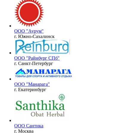
ООО "Аурум"
г. Южно-Сахалинск
ООО "Райнбург СПб"
г. Санкт-Петербург
ООО "Манарага"
г. Екатеринбург
ООО Сантика
г. Москва