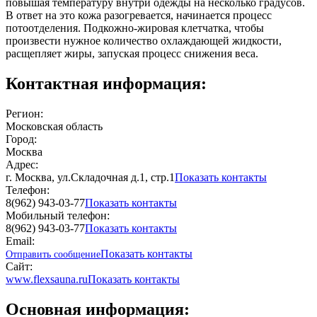
повышая температуру внутри одежды на несколько градусов.
В ответ на это кожа разогревается, начинается процесс
потоотделения. Подкожно-жировая клетчатка, чтобы
произвести нужное количество охлаждающей жидкости,
расщепляет жиры, запуская процесс снижения веса.
Контактная информация:
Регион:
Московская область
Город:
Москва
Адрес:
г. Москва, ул.Складочная д.1, стр.1
Показать контакты
Телефон:
8(962) 943-03-77
Показать контакты
Мобильный телефон:
8(962) 943-03-77
Показать контакты
Email:
Показать контакты
Отправить сообщение
Сайт:
www.flexsauna.ru
Показать контакты
Основная информация: