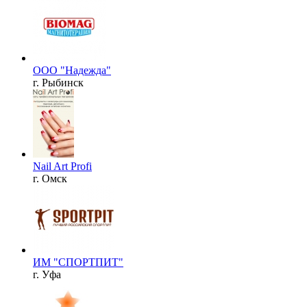
ООО "Надежда"
г. Рыбинск
Nail Art Profi
г. Омск
ИМ "СПОРТПИТ"
г. Уфа