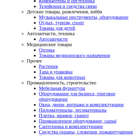
Компьютеры и оргтехника
Телефония и средства связи
Детские товары, развлечения, хобби
Музыкальные инструменты, оборудование
Отдых, туризм, спорт
Товары для детей
Автозапчасти, техника
Автозапчасти
Медицинские товары
Оптика
Товары медицинского назначения
Прочее
Растения
Тара и упаковка
Товары для животных
Промышленность, строительство
Мебельная фурнитура
Оборудование для бизнеса, торговое
оборудование
Окна, двери, витражи и комплектующие
Пиломатериалы, лесоматериалы
Плитка, мрамор, гранит
Промышленное оборудование, сырьё
Сантехника и комплектующие
Средства охраны, слежения, пожаротушения