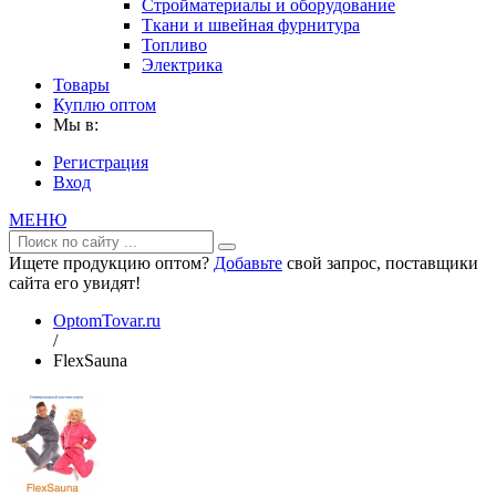
Стройматериалы и оборудование
Ткани и швейная фурнитура
Топливо
Электрика
Товары
Куплю оптом
Мы в:
Регистрация
Вход
МЕНЮ
Ищете продукцию оптом?
Добавьте
свой запрос, поставщики
сайта его увидят!
OptomTovar.ru
/
FlexSauna