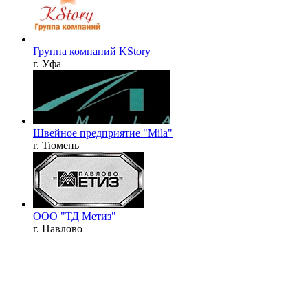
Группа компаний KStory
г. Уфа
Швейное предприятие "Mila"
г. Тюмень
ООО "ТД Метиз"
г. Павлово