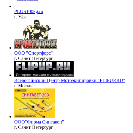
PLUS100kg.ru
г. Уфа
ООО "Спортфорс"
г. Санкт-Петербург
Всероссийский Центр Мотоэкипировки "FLIPUP.RU"
г. Москва
ООО"Фирма Синтакон"
г. Санкт-Петербург