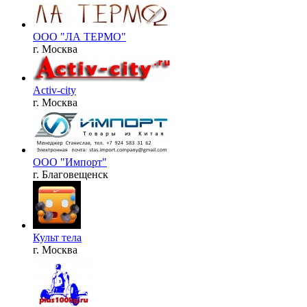
ООО "ЛА ТЕРМО"
г. Москва
Activ-city
г. Москва
ООО "Импорт"
г. Благовещенск
Культ тела
г. Москва