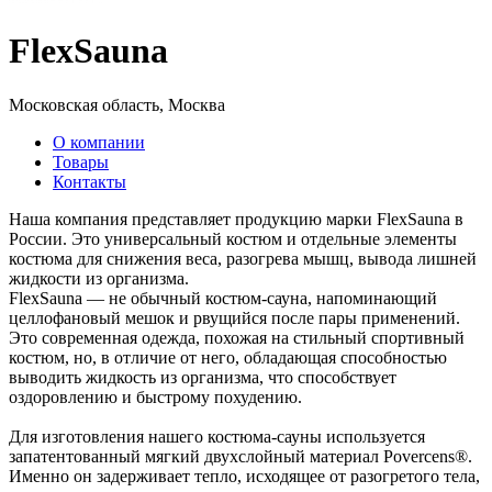
FlexSauna
Московская область, Москва
О компании
Товары
Контакты
Наша компания представляет продукцию марки FlexSauna в
России. Это универсальный костюм и отдельные элементы
костюма для снижения веса, разогрева мышц, вывода лишней
жидкости из организма.
FlexSauna — не обычный костюм-сауна, напоминающий
целлофановый мешок и рвущийся после пары применений.
Это современная одежда, похожая на стильный спортивный
костюм, но, в отличие от него, обладающая способностью
выводить жидкость из организма, что способствует
оздоровлению и быстрому похудению.
Для изготовления нашего костюма-сауны используется
запатентованный мягкий двухслойный материал Povercens®.
Именно он задерживает тепло, исходящее от разогретого тела,